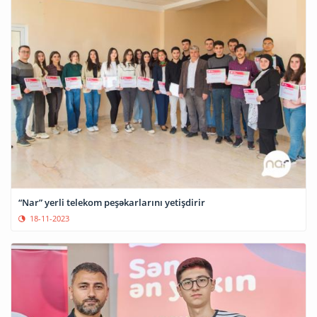
“Nar” yerli telekom peşəkarlarını yetişdirir
18-11-2023