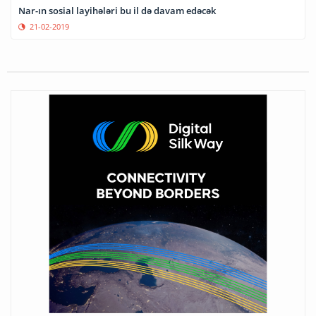
Nar-ın sosial layihələri bu il də davam edəcək
21-02-2019