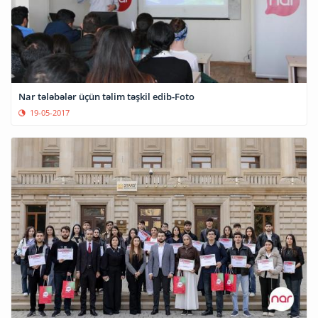
Nar tələbələr üçün təlim təşkil edib-Foto
19-05-2017