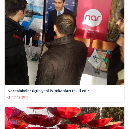
Nar tələbələr üçün yeni iş imkanları təklif edir
17-12-2018