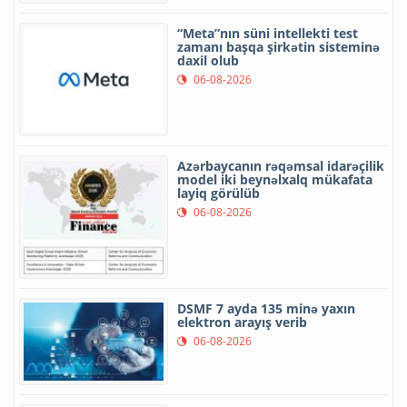
“Meta”nın süni intellekti test
zamanı başqa şirkətin sisteminə
daxil olub
06-08-2026
Azərbaycanın rəqəmsal idarəçilik
model iki beynəlxalq mükafata
layiq görülüb
06-08-2026
DSMF 7 ayda 135 minə yaxın
elektron arayış verib
06-08-2026