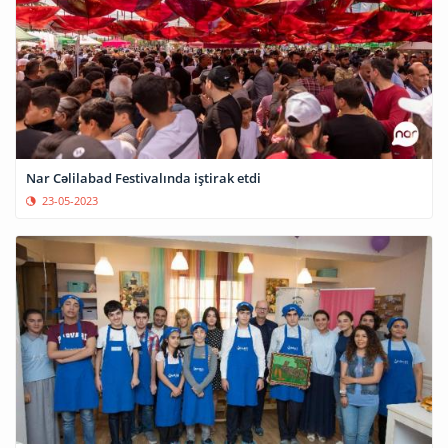
Nar Cəlilabad Festivalında iştirak etdi
23-05-2023