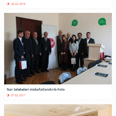
26-02-2018
Nar tələbələri mükafatlandırıb-Foto
07-02-2017