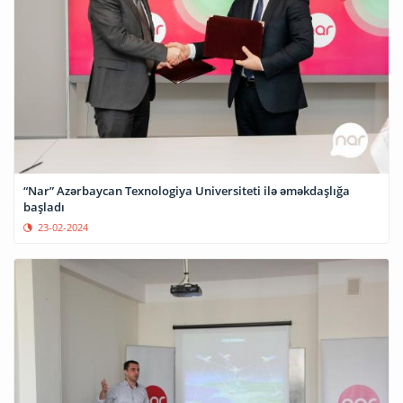
“Nar” Azərbaycan Texnologiya Universiteti ilə əməkdaşlığa
başladı
23-02-2024