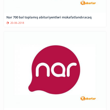
Nar 700 bal toplamış abituriyentləri mükafatlandıracaq
20-06-2018