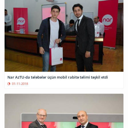
Nar AzTU-da tələbələr üçün mobil rabitə təlimi təşkil etdi
01-11-2018