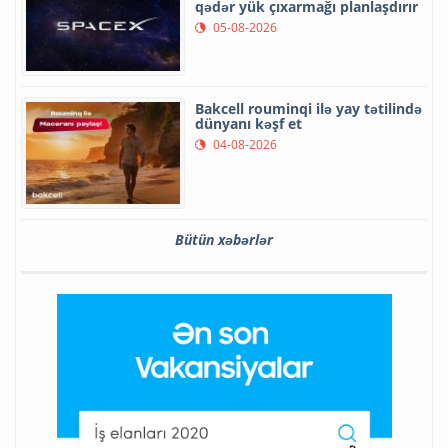
qədər yük çıxarmağı planlaşdırır
05-08-2026
Bakcell rouminqi ilə yay tətilində
dünyanı kəşf et
04-08-2026
Bütün xəbərlər