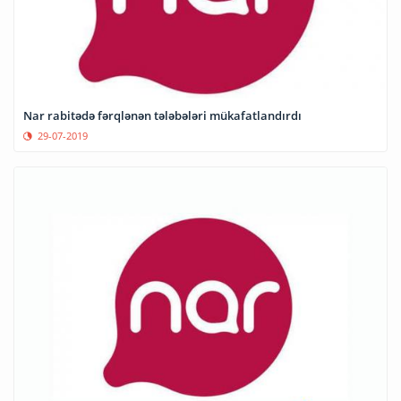
Nar rabitədə fərqlənən tələbələri mükafatlandırdı
29-07-2019