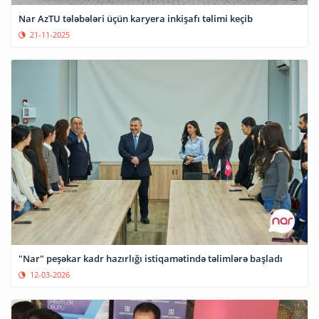
Nar AzTU tələbələri üçün karyera inkişafı təlimi keçib
21-11-2025
"Nar" peşəkar kadr hazırlığı istiqamətində təlimlərə başladı
12-03-2026