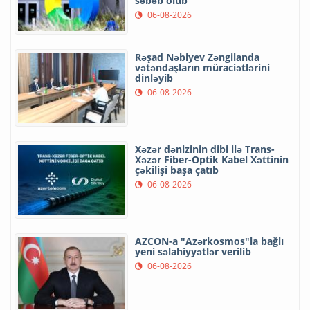
səbəb olub
06-08-2026
Rəşad Nəbiyev Zəngilanda
vətəndaşların müraciətlərini
dinləyib
06-08-2026
Xəzər dənizinin dibi ilə Trans-
Xəzər Fiber-Optik Kabel Xəttinin
çəkilişi başa çatıb
06-08-2026
AZCON-a "Azərkosmos"la bağlı
yeni səlahiyyətlər verilib
06-08-2026