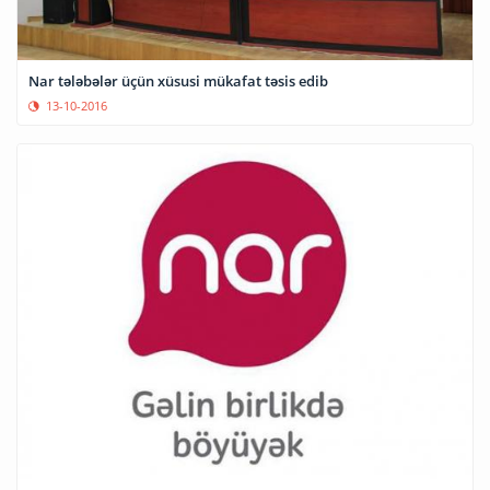
Nar tələbələr üçün xüsusi mükafat təsis edib
13-10-2016