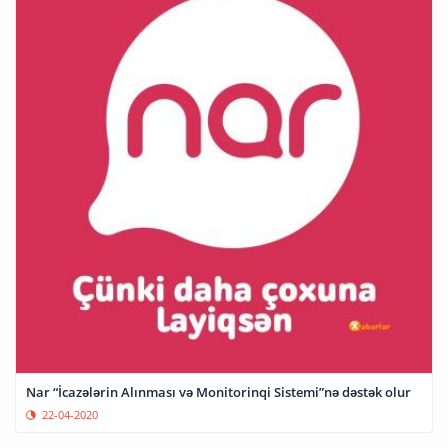
Nar “İcazələrin Alınması və Monitorinqi Sistemi”nə dəstək olur
22-04-2020