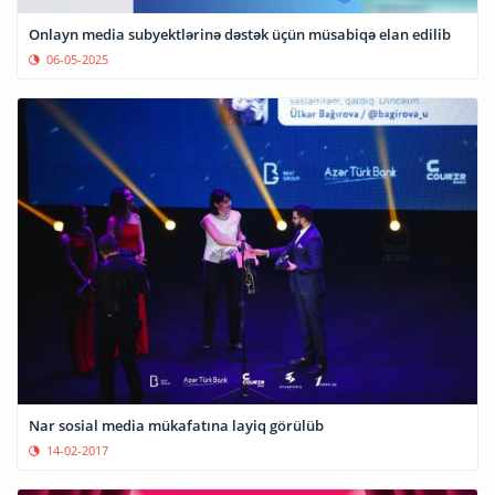
Onlayn media subyektlərinə dəstək üçün müsabiqə elan edilib
06-05-2025
Nar sosial media mükafatına layiq görülüb
14-02-2017