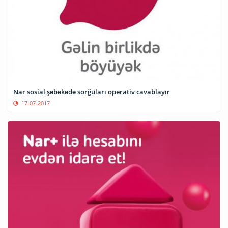
Nar sosial şəbəkədə sorğuları operativ cavablayır
17-07-2017