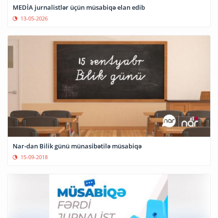
MEDİA jurnalistlər üçün müsabiqə elan edib
13-05-2026
Nar-dan Bilik günü münasibətilə müsabiqə
15-09-2018