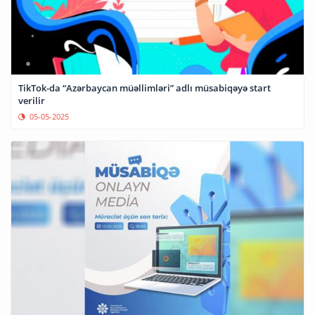
TikTok-da “Azərbaycan müəllimləri” adlı müsabiqəyə start
verilir
05-05-2025