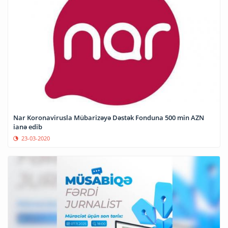
Nar Koronavirusla Mübarizəyə Dəstək Fonduna 500 min AZN
ianə edib
23-03-2020