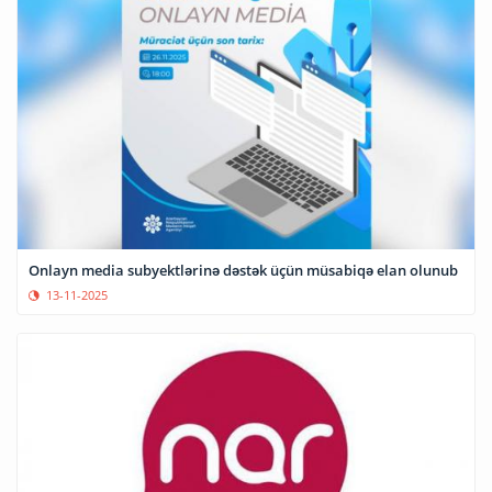
Onlayn media subyektlərinə dəstək üçün müsabiqə elan olunub
13-11-2025