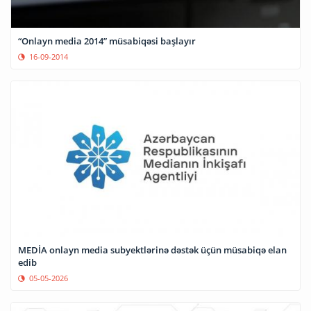
“Onlayn media 2014” müsabiqəsi başlayır
16-09-2014
MEDİA onlayn media subyektlərinə dəstək üçün müsabiqə elan
edib
05-05-2026