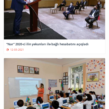
“Nar” 2020-ci ilin yekunları ilə bağlı hesabatını açıqladı
12-03-2021