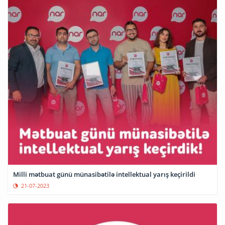
Milli mətbuat günü münasibətilə intellektual yarış keçirildi
21-07-2023