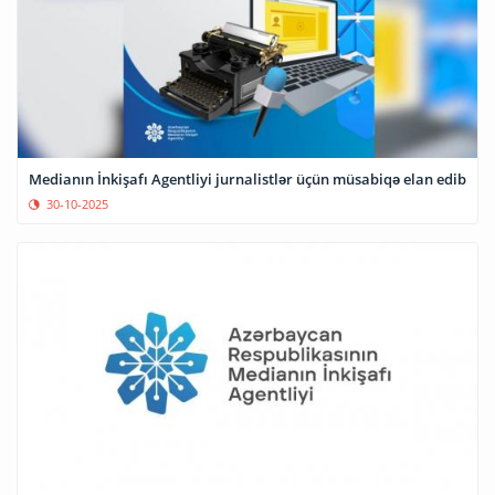
Medianın İnkişafı Agentliyi jurnalistlər üçün müsabiqə elan edib
30-10-2025