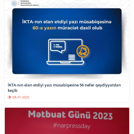
İKTA-nın elan etdiyi yazı müsabiqəsinə 56 nəfər qeydiyyatdan
keçib
08-01-2025