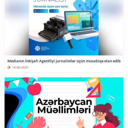
Medianın İnkişafı Agentliyi jurnalistlər üçün müsabiqə elan edib
18-06-2025