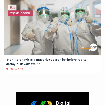
“Nar” koronavirusla mübarizə aparan həkimlərə rabitə
dəstəyini davam etdirir
18-07-2020