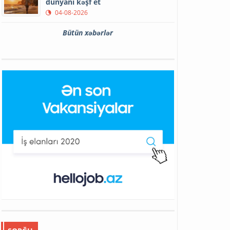
dünyanı kəşf et
04-08-2026
Bütün xəbərlər