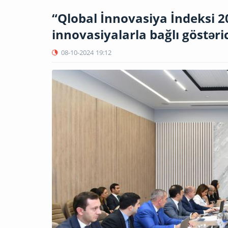
“Qlobal İnnovasiya İndeksi 2
innovasiyalarla bağlı göstərici
08-10-2024
19:12