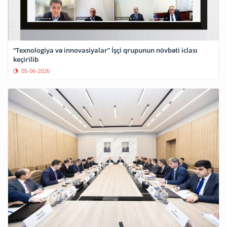
“Texnologiya və innovasiyalar” İşçi qrupunun növbəti iclası
keçirilib
05-06-2026