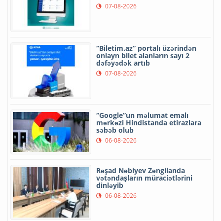
07-08-2026
“Biletim.az” portalı üzərindən
onlayn bilet alanların sayı 2
dəfəyədək artıb
07-08-2026
“Google”un məlumat emalı
mərkəzi Hindistanda etirazlara
səbəb olub
06-08-2026
Rəşad Nəbiyev Zəngilanda
vətəndaşların müraciətlərini
dinləyib
06-08-2026