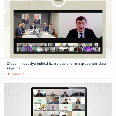
Qlobal İnnovasiya İndeksi üzrə əlaqələndirmə qrupunun iclası
keçirilib
11-07-2025