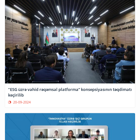
"ESG üzrə vahid rəqəmsal platforma” konsepsiyasının təqdimatı
keçirilib
20-09-2024