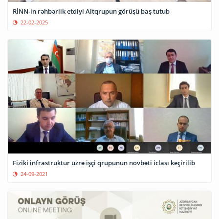
RİNN-in rəhbərlik etdiyi Altqrupun görüşü baş tutub
22-02-2025
Fiziki infrastruktur üzrə işçi qrupunun növbəti iclası keçirilib
24-09-2021