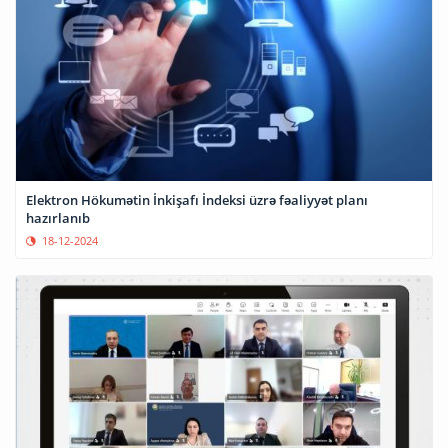
Elektron Hökumətin İnkişafı İndeksi üzrə fəaliyyət planı
hazırlanıb
18-12-2024