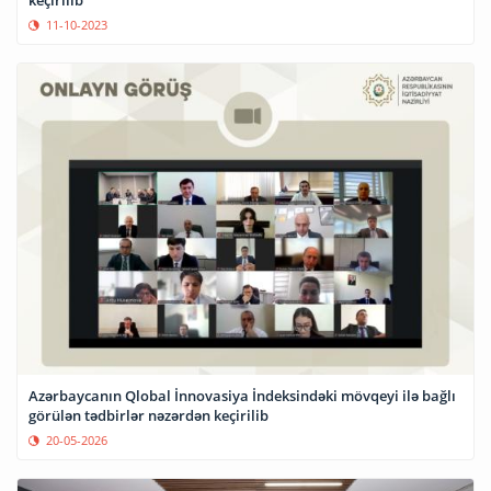
keçirilib
11-10-2023
Azərbaycanın Qlobal İnnovasiya İndeksindəki mövqeyi ilə bağlı
görülən tədbirlər nəzərdən keçirilib
20-05-2026