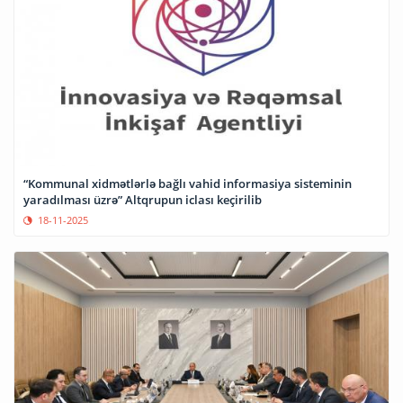
“Kommunal xidmətlərlə bağlı vahid informasiya sisteminin
yaradılması üzrə” Altqrupun iclası keçirilib
18-11-2025