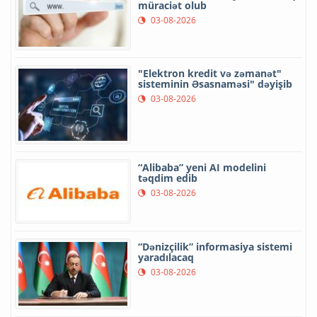
müraciət olub
03-08-2026
"Elektron kredit və zəmanət"
sisteminin Əsasnaməsi" dəyişib
03-08-2026
“Alibaba” yeni AI modelini
təqdim edib
03-08-2026
“Dənizçilik” informasiya sistemi
yaradılacaq
03-08-2026