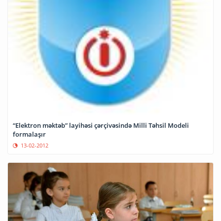
“Elektron məktəb” layihəsi çərçivəsində Milli Təhsil Modeli
formalaşır
13-02-2012