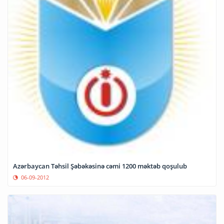
Azərbaycan Təhsil Şəbəkəsinə cəmi 1200 məktəb qoşulub
06-09-2012