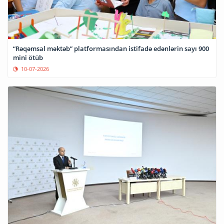
“Rəqəmsal məktəb” platformasından istifadə edənlərin sayı 900
mini ötüb
10-07-2026