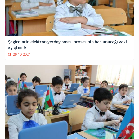
Şagirdlərin elektron yerdəyişməsi prosesinin başlanacağı vaxt
açıqlanıb
29-10-2024