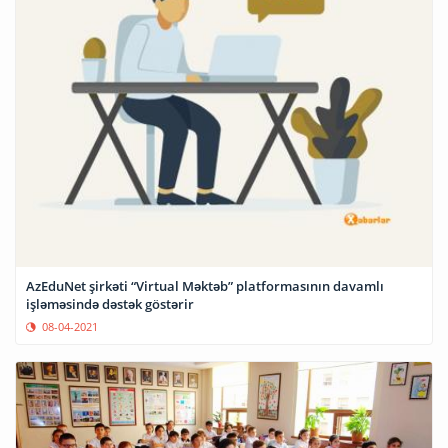
AzEduNet şirkəti “Virtual Məktəb” platformasının davamlı
işləməsində dəstək göstərir
08-04-2021