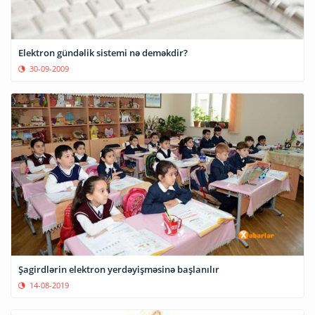
Elektron gündəlik sistemi nə deməkdir?
30-09-2009
Şagirdlərin elektron yerdəyişməsinə başlanılır
14-08-2019