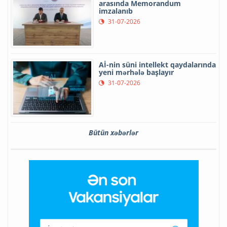
arasında Memorandum
imzalanıb
31-07-2026
Aİ-nin süni intellekt qaydalarında
yeni mərhələ başlayır
31-07-2026
Bütün xəbərlər