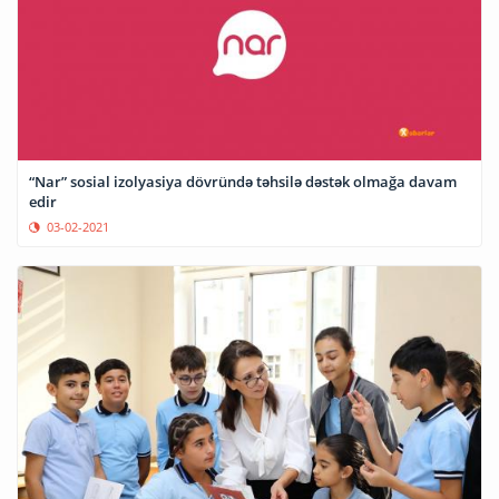
“Nar” sosial izolyasiya dövründə təhsilə dəstək olmağa davam
edir
03-02-2021