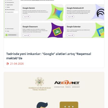
Tədrisdə yeni imkanlar: “Google” alətləri artıq “Rəqəmsal
məktəb”də
21-04-2026