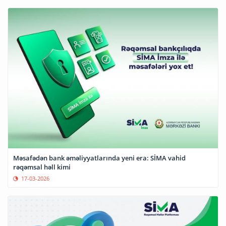
Məsafədən bank əməliyyatlarında yeni era: SİMA vahid
rəqəmsal həll kimi
17-03-2026