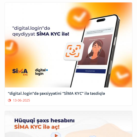
“digital.login”də şəxsiyyətini “SİMA KYC” ilə təsdiqlə
13-06-2025