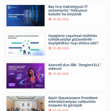
Beş İcra Hakimiyyəti İT
sistemlərini “Hökumət
buludu”na köçürüb
06-08-2026
Uşaqların rəqəmsal mühitdə
təhlükəsizliyi gücləndirilir -
Dəyişikliklər nəyi ehtiva edir?
05-08-2026
Azercell-dən illik “ZengimCELL”
xidməti
05-08-2026
Nazir Qazaxıstanın Prezident
Administrasiyası rəhbərinin
müavini ilə görüşüb
05-08-2026