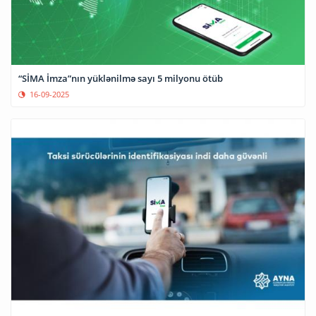
“SİMA İmza”nın yüklənilmə sayı 5 milyonu ötüb
16-09-2025