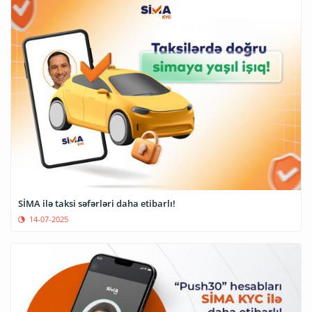
SİMA ilə taksi səfərləri daha etibarlı!
14-07-2025