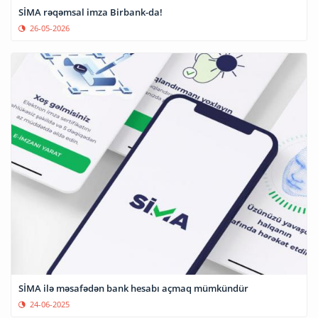
SİMA rəqəmsal imza Birbank-da!
26-05-2026
SİMA ilə məsafədən bank hesabı açmaq mümkündür
24-06-2025