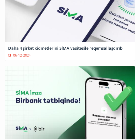
Daha 4 şirkət xidmətlərini SİMA vasitəsilə rəqəmsallaşdırıb
06-12-2024