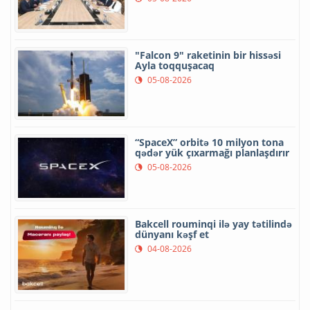
"Falcon 9" raketinin bir hissəsi
Ayla toqquşacaq
05-08-2026
“SpaceX” orbitə 10 milyon tona
qədər yük çıxarmağı planlaşdırır
05-08-2026
Bakcell rouminqi ilə yay tətilində
dünyanı kəşf et
04-08-2026