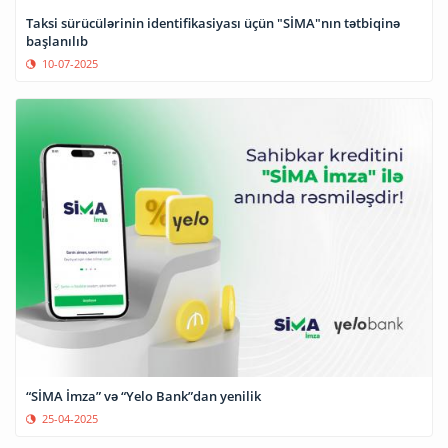
Taksi sürücülərinin identifikasiyası üçün "SİMA"nın tətbiqinə
başlanılıb
10-07-2025
“SİMA İmza” və “Yelo Bank”dan yenilik
25-04-2025