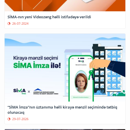
SİMA-nın yeni Videozəng həlli istifadəyə verildi
26-07-2024
“SİMA İmza”nın üztanıma həlli kirayə mənzil seçimində tətbiq
olunacaq
29-07-2026