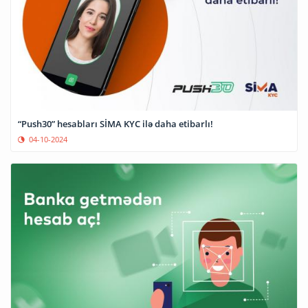
“Push30” hesabları SİMA KYC ilə daha etibarlı!
04-10-2024