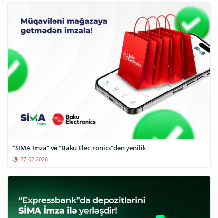
“SİMA İmza” və “Baku Electronics”dən yenilik
27-02-2026