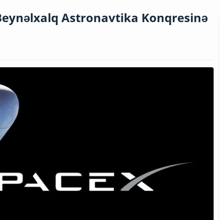
 Beynəlxalq Astronavtika Konqresinə