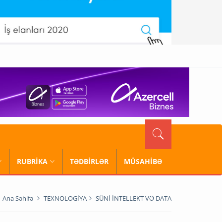
RUBRİKA
TƏDBİRLƏR
MÜSAHİBƏ
Ana Səhifə
TEXNOLOGİYA
SÜNİ İNTELLEKT VƏ DATA