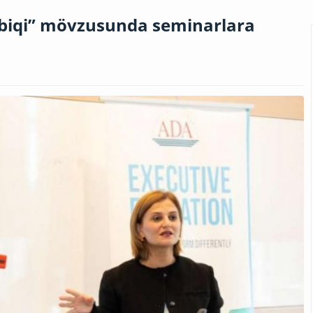
ətbiqi” mövzusunda seminarlara