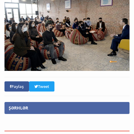
Paylaş
Tweet
ŞƏRHLƏR