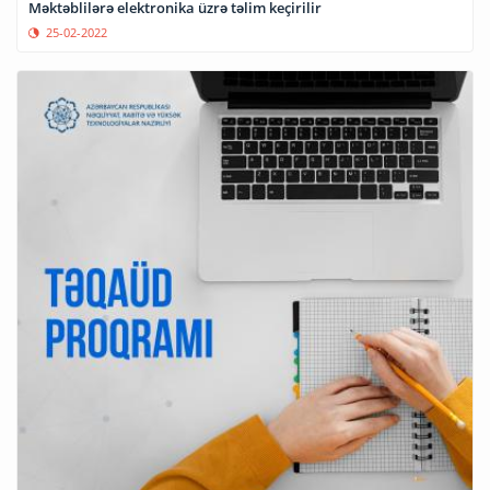
Məktəblilərə elektronika üzrə təlim keçirilir
25-02-2022