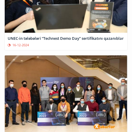
UNEC-in tələbələri “Technest Demo Day” sertifikatını qazanıblar
16-12-2024