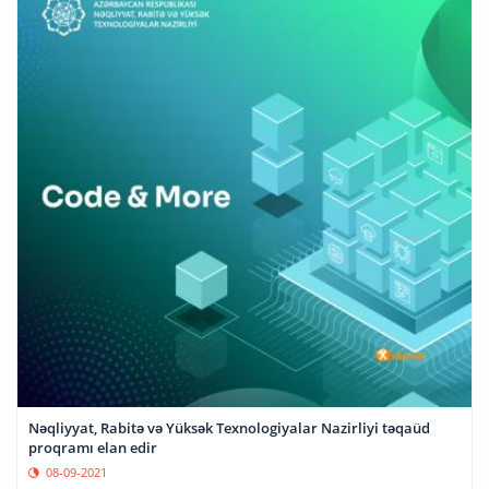
Nəqliyyat, Rabitə və Yüksək Texnologiyalar Nazirliyi təqaüd
proqramı elan edir
08-09-2021