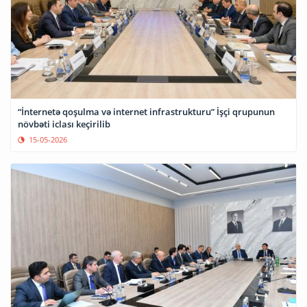
“İnternetə qoşulma və internet infrastrukturu” İşçi qrupunun
növbəti iclası keçirilib
15-05-2026