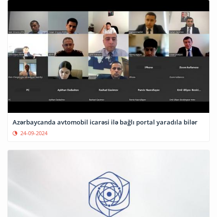
Azərbaycanda avtomobil icarəsi ilə bağlı portal yaradıla bilər
24-09-2024