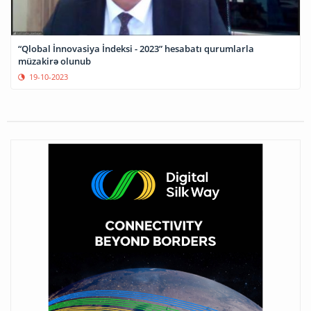
“Qlobal İnnovasiya İndeksi - 2023” hesabatı qurumlarla
müzakirə olunub
19-10-2023