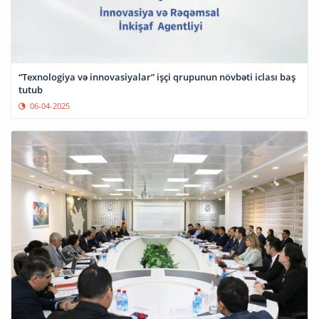
“Texnologiya və innovasiyalar” işçi qrupunun növbəti iclası baş
tutub
06-04-2025