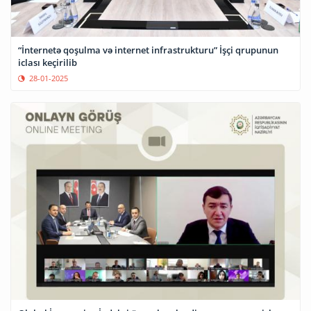
“İnternetə qoşulma və internet infrastrukturu” İşçi qrupunun
iclası keçirilib
28-01-2025