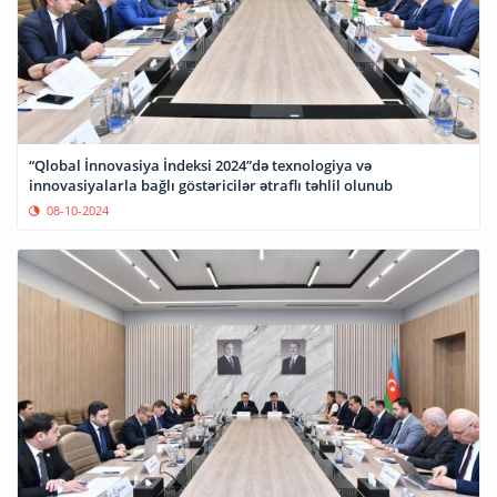
“Qlobal İnnovasiya İndeksi 2024”də texnologiya və
innovasiyalarla bağlı göstəricilər ətraflı təhlil olunub
08-10-2024