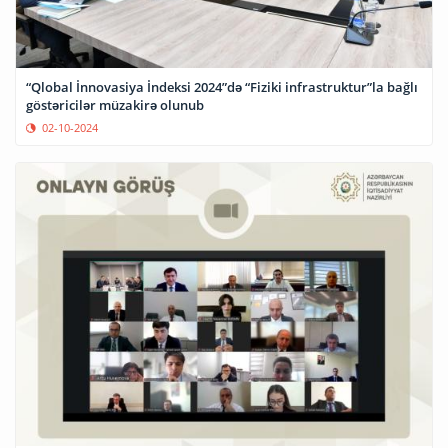
“Qlobal İnnovasiya İndeksi 2024”də “Fiziki infrastruktur”la bağlı
göstəricilər müzakirə olunub
02-10-2024