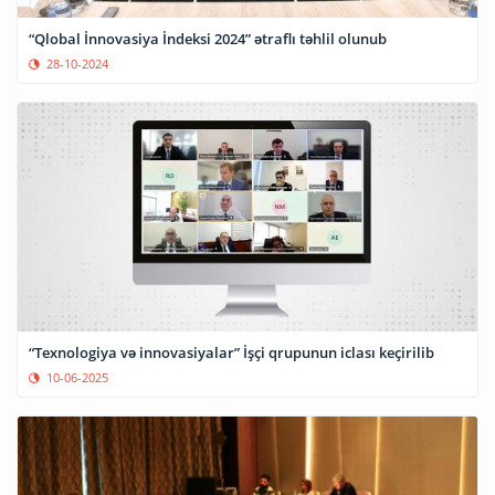
“Qlobal İnnovasiya İndeksi 2024” ətraflı təhlil olunub
28-10-2024
“Texnologiya və innovasiyalar” İşçi qrupunun iclası keçirilib
10-06-2025