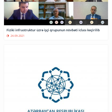
Fiziki infrastruktur üzrə işçi qrupunun növbəti iclası keçirilib
24-09-2021