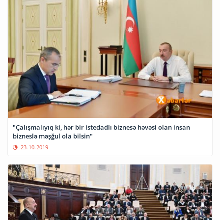
"Çalışmalıyıq ki, hər bir istedadlı biznesə həvəsi olan insan
bizneslə məşğul ola bilsin"
23-10-2019