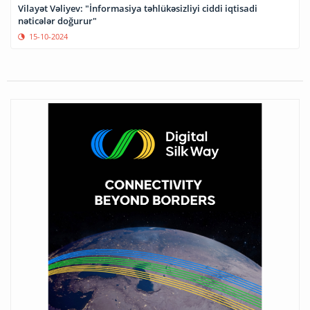
Vilayət Vəliyev: "İnformasiya təhlükəsizliyi ciddi iqtisadi
nəticələr doğurur"
15-10-2024