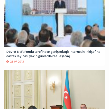
Dövlət Neft Fondu tərəfindən genişzolaqlı internetin inkişafına
dəstək layihəsi yaxın günlərdə reallaşacaq
23-07-2013