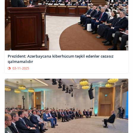
Prezident: Azərbaycana kiberhücum təşkil edənlər cəzasız
qalmamalıdır
03-11-2025