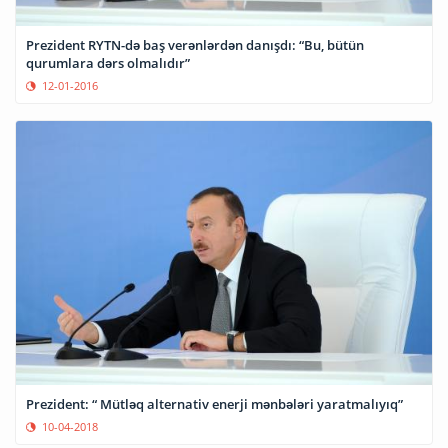
Prezident RYTN-də baş verənlərdən danışdı: “Bu, bütün
qurumlara dərs olmalıdır”
12-01-2016
Prezident: “ Mütləq alternativ enerji mənbələri yaratmalıyıq”
10-04-2018