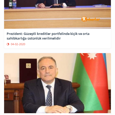
Prezident: Güzəştli kreditlər portfelində kiçik və orta
sahibkarlığa üstünlük verilməlidir
04-02-2020