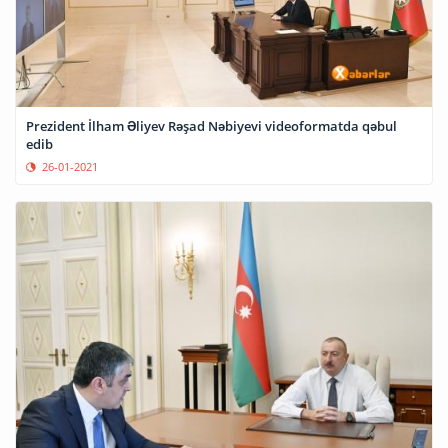
Prezident İlham Əliyev Rəşad Nəbiyevi videoformatda qəbul
edib
26-01-2021