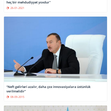
heç bir məhdudiyyət yoxdur"
26-01-2021
“Neft gəlirləri azalır, daha çox innovasiyalara üstünlük
verilməlidir”
08-09-2015