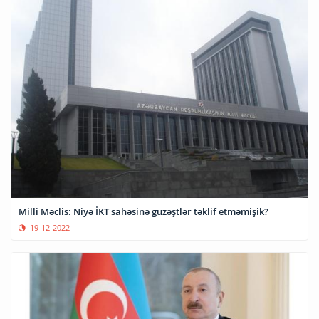
Milli Məclis: Niyə İKT sahəsinə güzəştlər təklif etməmişik?
19-12-2022