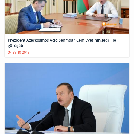
Prezident Azərkosmos Açıq Səhmdar Cəmiyyətinin sədri ilə
görüşüb
29-10-2019