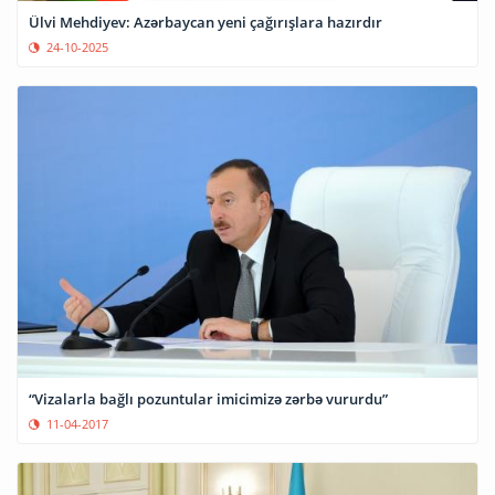
Ülvi Mehdiyev: Azərbaycan yeni çağırışlara hazırdır
24-10-2025
“Vizalarla bağlı pozuntular imicimizə zərbə vururdu”
11-04-2017