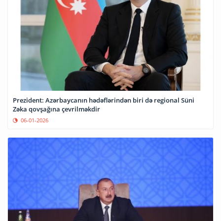
Prezident: Azərbaycanın hədəflərindən biri də regional Süni
Zəka qovşağına çevrilməkdir
06-01-2026