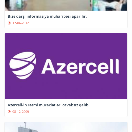
Bizə qarşı informasiya müharibəsi aparılır.
17-04-2012
Azercell-in rəsmi müraciətləri cavabsız qalıb
08-12-2009