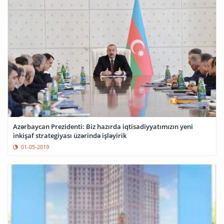
Azərbaycan Prezidenti: Biz hazırda iqtisadiyyatımızın yeni
inkişaf strategiyası üzərində işləyirik
01-05-2019