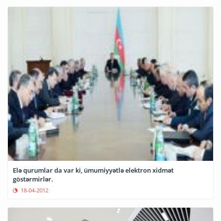
Elə qurumlar da var ki, ümumiyyətlə elektron xidmət
göstərmirlər.
18-04-2012