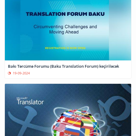
Bakı Tərcümə Forumu (Baku Translation Forum) keçiriləcək
19-09-2024