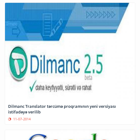
Dilmanc Translator tərcümə proqramının yeni versiyası
istifadəyə verilib
11-07-2014