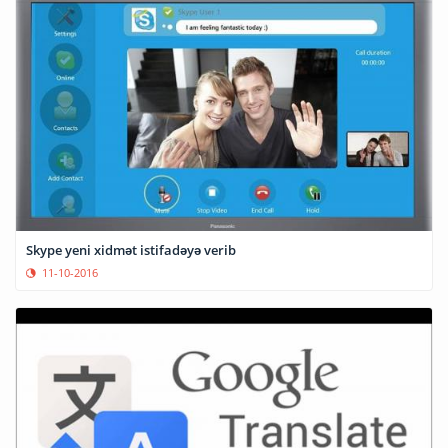
Skype yeni xidmət istifadəyə verib
11-10-2016