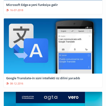
Microsoft Edge-ə yeni funksiya gəlir
16-07-2018
Google Translate-in süni intellekti öz dilini yaradıb
08-12-2016