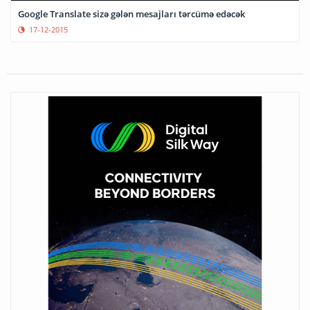
Google Translate sizə gələn mesajları tərcümə edəcək
17-12-2015