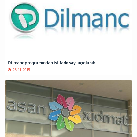
Dilmanc proqramından istifadə sayı açıqlanıb
23-11-2015