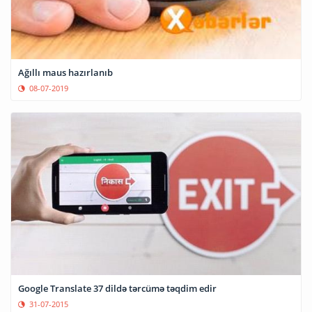
Ağıllı maus hazırlanıb
08-07-2019
Google Translate 37 dildə tərcümə təqdim edir
31-07-2015