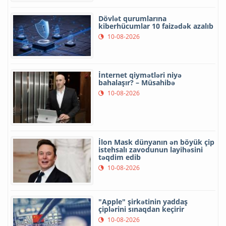
Dövlət qurumlarına
kiberhücumlar 10 faizədək azalıb
10-08-2026
İnternet qiymətləri niyə
bahalaşır? – Müsahibə
10-08-2026
İlon Mask dünyanın ən böyük çip
istehsalı zavodunun layihəsini
təqdim edib
10-08-2026
"Apple" şirkətinin yaddaş
çiplərini sınaqdan keçirir
10-08-2026