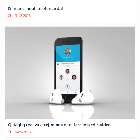
Dilmanc mobil telefonlarda!
13-12-2013
Qulaqlıq real vaxt rejimində nitqi tərcümə edir-Video
19-05-2016