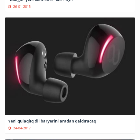
26-01-2015
Yeni qulaqlıq dil baryerini aradan qaldıracaq
24-04-2017