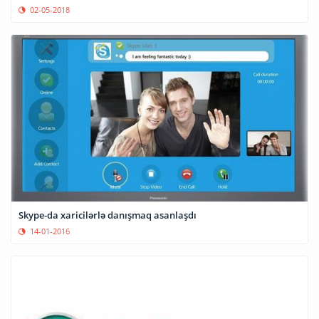
02-05-2018
Skype-da xaricilərlə danışmaq asanlaşdı
14-01-2016