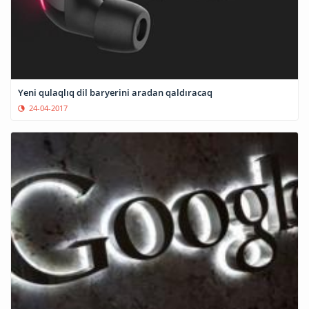
Yeni qulaqlıq dil baryerini aradan qaldıracaq
24-04-2017