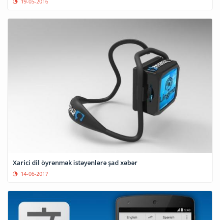
19-05-2016
Xarici dil öyrənmək istəyənlərə şad xəbər
14-06-2017