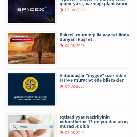
qədər yük çıxarmağı planlaşdırır
05-08-2026
Bakcell rouminqi ilə yay tətilində
dünyanı kəşf et
04-08-2026
Vətəndaşlar “mygov” üzərindən
FHN-ə müraciət edə biləcəklər
04-08-2026
İqtisadiyyat Nazirliyinin
xidmətlərinə 13 milyondan artıq
müraciət olub
03-08-2026