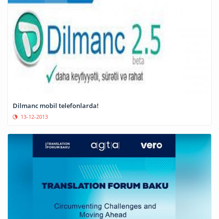
Dilmanc mobil telefonlarda!
13-12-2013