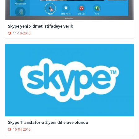
Skype yeni xidmət istifadəyə verib
11-10-2016
Skype Translator-a 2 yeni dil əlavə olundu
10-04-2015