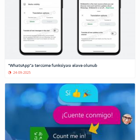
“WhatsApp”a tərcümə funksiyası əlavə olunub
24-09-2025