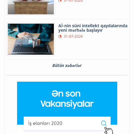
31-07-2026
Aİ-nin süni intellekt qaydalarında
yeni mərhələ başlayır
31-07-2026
Bütün xəbərlər