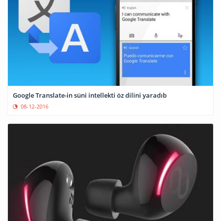
Google Translate-in süni intellekti öz dilini yaradıb
08-12-2016