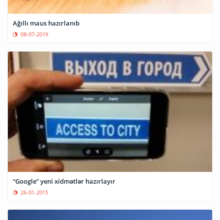
Ağıllı maus hazırlanıb
08-07-2019
“Google” yeni xidmətlər hazırlayır
26-01-2015