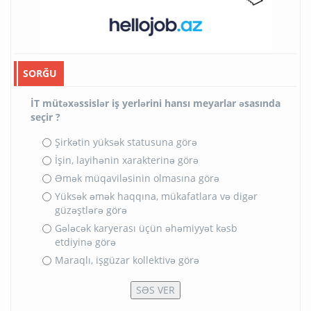
SORĞU
İT mütəxəssislər iş yerlərini hansı meyarlar əsasında
seçir ?
Şirkətin yüksək statusuna görə
İşin, layihənin xarakterinə görə
Əmək müqaviləsinin olmasına görə
Yüksək əmək haqqına, mükafatlara və digər
güzəştlərə görə
Gələcək karyerası üçün əhəmiyyət kəsb
etdiyinə görə
Maraqlı, işgüzar kollektivə görə