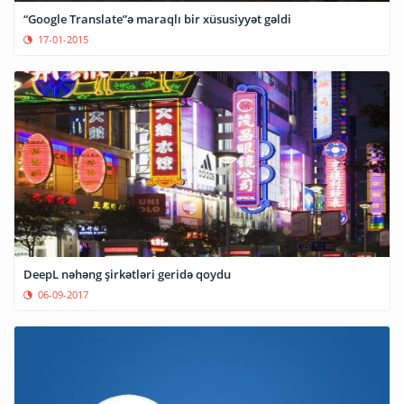
“Google Translate”ə maraqlı bir xüsusiyyət gəldi
17-01-2015
DeepL nəhəng şirkətləri geridə qoydu
06-09-2017