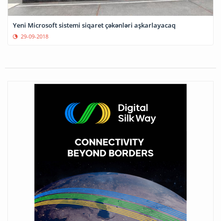
Yeni Microsoft sistemi siqaret çəkənləri aşkarlayacaq
29-09-2018