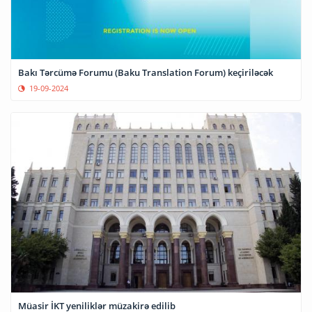
Bakı Tərcümə Forumu (Baku Translation Forum) keçiriləcək
19-09-2024
Müasir İKT yeniliklər müzakirə edilib