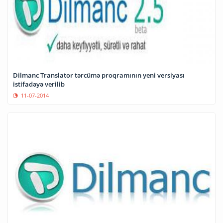
Dilmanc Translator tərcümə proqramının yeni versiyası
istifadəyə verilib
11-07-2014