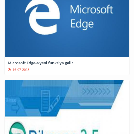
Microsoft Edge-ə yeni funksiya gəlir
16-07-2018