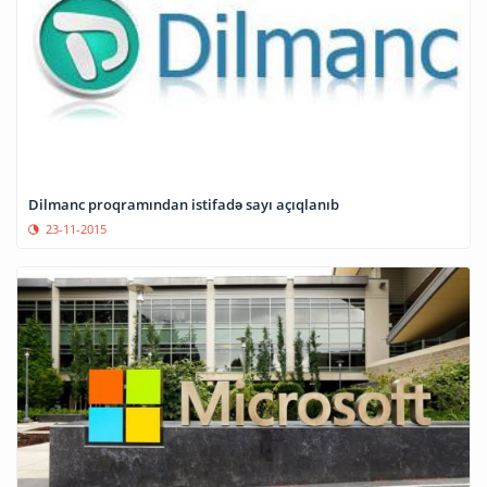
Dilmanc proqramından istifadə sayı açıqlanıb
23-11-2015