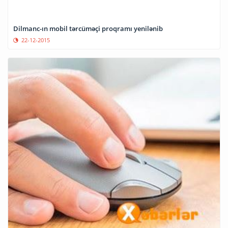
Dilmanc-ın mobil tərcüməçi proqramı yenilənib
22-12-2015