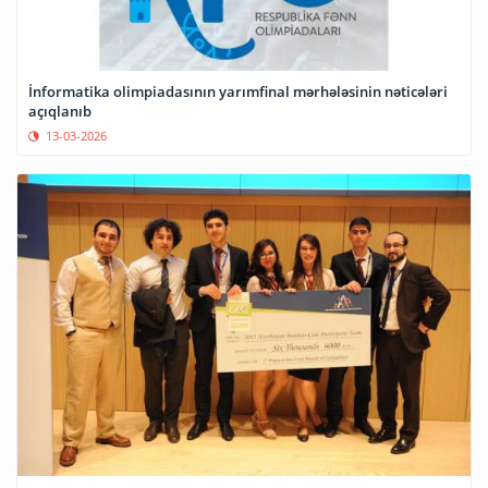
İnformatika olimpiadasının yarımfinal mərhələsinin nəticələri
açıqlanıb
13-03-2026