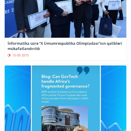
İnformatika üzrə “X Ümumrespublika Olimpiadası”nın qalibləri
mükafatlandırıldı
15-05-2015