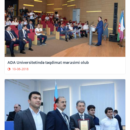
ADA Universitetində təqdimat mərasimi olub
10-08-2018