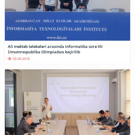
Ali məktəb tələbələri arasında informatika üzrə XII
Ümumrespublika Olimpiadası keçirilib
03-09-2018