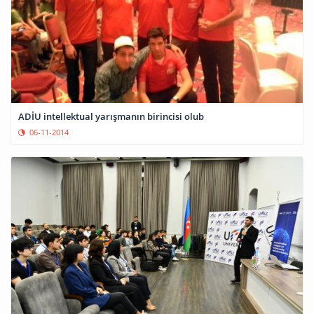
ADİU intellektual yarışmanın birincisi olub
06-11-2014