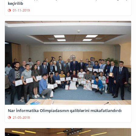
keçirilib
01-11-2019
Nar İnformatika Olimpiadasının qaliblərini mükafatlandırdı
21-05-2018