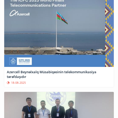
Azercell Beynəlxalq Müsabiqəsinin telekommunikasiya
tərəfdaşıdır
18-08-2025