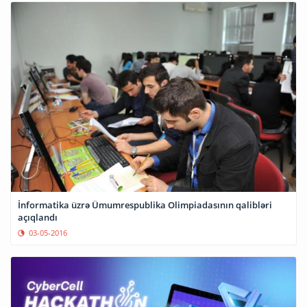
İnformatika üzrə Ümumrespublika Olimpiadasının qalibləri
açıqlandı
03-05-2016