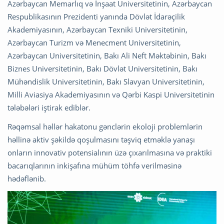
Azərbaycan Memarlıq və İnşaat Universitetinin, Azərbaycan
Respublikasının Prezidenti yanında Dövlət İdarəçilik
Akademiyasının, Azərbaycan Texniki Universitetinin,
Azərbaycan Turizm və Menecment Universitetinin,
Azərbaycan Universitetinin, Bakı Ali Neft Məktəbinin, Bakı
Biznes Universitetinin, Bakı Dövlət Universitetinin, Bakı
Mühəndislik Universitetinin, Bakı Slavyan Universitetinin,
Milli Aviasiya Akademiyasının və Qərbi Kaspi Universitetinin
tələbələri iştirak ediblər.
Rəqəmsal həllər hakatonu gənclərin ekoloji problemlərin
həllinə aktiv şəkildə qoşulmasını təşviq etməklə yanaşı
onların innovativ potensialının üzə çıxarılmasına və praktiki
bacarıqlarının inkişafına mühüm töhfə verilməsinə
hədəflənib.