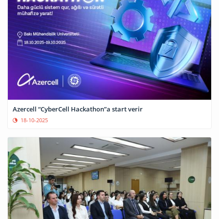
Azercell “CyberCell Hackathon”a start verir
18-10-2025