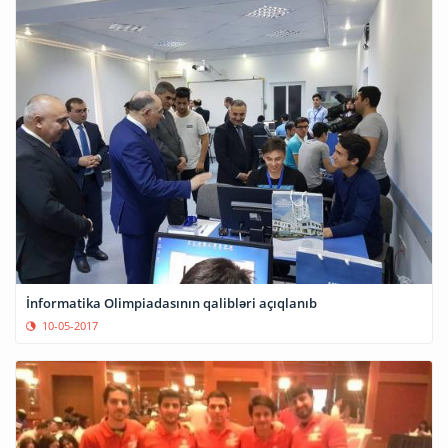
İnformatika Olimpiadasının qalibləri açıqlanıb
10-05-2017