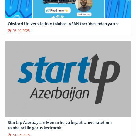
Oksford Universitetinin tələbəsi ASAN təcrübəsindən yazıb
03-10-2025
Startap Azərbaycan Memarlıq və İnşaat Universitetinin
tələbələri ilə görüş keçirəcək
31-03-2015