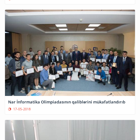
Nar İnformatika Olimpiadasının qaliblərini mükafatlandırıb
17-05-2018