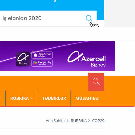
RUBRİKA
TƏDBİRLƏR
MÜSAHİBƏ
Ana Səhifə
RUBRİKA
COP29