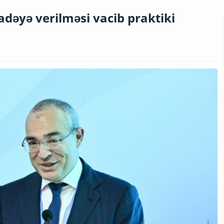
ifadəyə verilməsi vacib praktiki