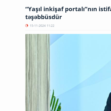
“Yaşıl inkişaf portalı”nın ist
təşəbbüsdür
15-11-2024
11:22