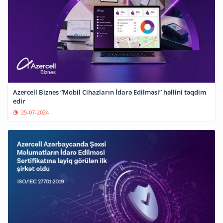
Azercell Biznes “Mobil Cihazların İdarə Edilməsi” həllini təqdim
edir
25-07-2024