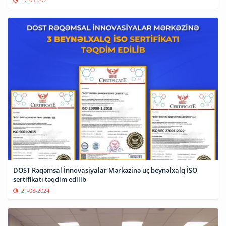
DOST Rəqəmsal İnnovasiyalar Mərkəzinə üç beynəlxalq İSO
sertifikatı təqdim edilib
21-08-2024