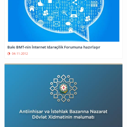
Bakı BMT-nin İnternet Idarəçilik Forumuna hazırlaşır
04-11-2012