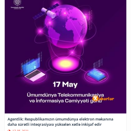
Agentlik: Respublikamızın ümumdünya elektron məkanına
daha sürətli inteqrasiyası yüksələn xətlə inkişaf edir
17-05-2021