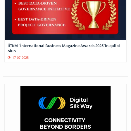
İİTKM “İnternational Business Magazine Awards 2025”in qalibi
olub
17-07-2025