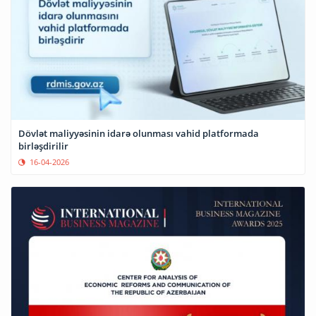
Dövlət maliyyəsinin idarə olunması vahid platformada
birləşdirilir
16-04-2026