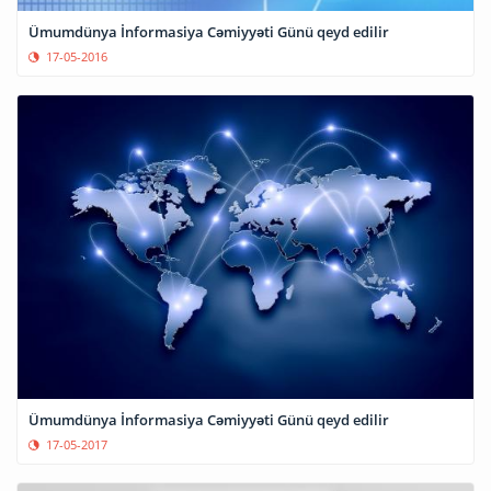
Ümumdünya İnformasiya Cəmiyyəti Günü qeyd edilir
17-05-2016
Ümumdünya İnformasiya Cəmiyyəti Günü qeyd edilir
17-05-2017