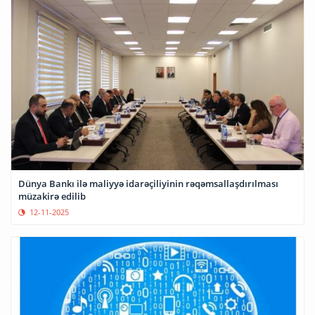
Dünya Bankı ilə maliyyə idarəçiliyinin rəqəmsallaşdırılması
müzakirə edilib
12-11-2025