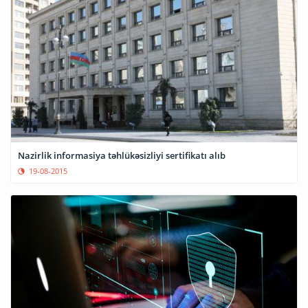
Nazirlik informasiya təhlükəsizliyi sertifikatı alıb
19-08-2015