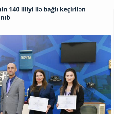
 140 illiyi ilə bağlı keçirilən
anıb