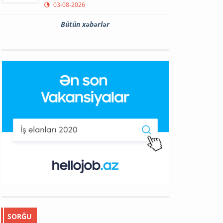
03-08-2026
Bütün xəbərlər
SORĞU