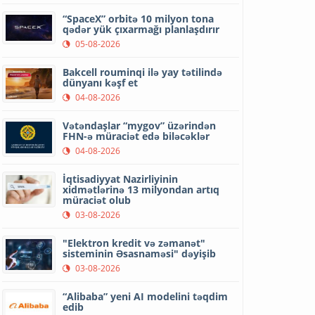
“SpaceX” orbitə 10 milyon tona
qədər yük çıxarmağı planlaşdırır
05-08-2026
Bakcell rouminqi ilə yay tətilində
dünyanı kəşf et
04-08-2026
Vətəndaşlar “mygov” üzərindən
FHN-ə müraciət edə biləcəklər
04-08-2026
İqtisadiyyat Nazirliyinin
xidmətlərinə 13 milyondan artıq
müraciət olub
03-08-2026
"Elektron kredit və zəmanət"
sisteminin Əsasnaməsi" dəyişib
03-08-2026
“Alibaba” yeni AI modelini təqdim
edib