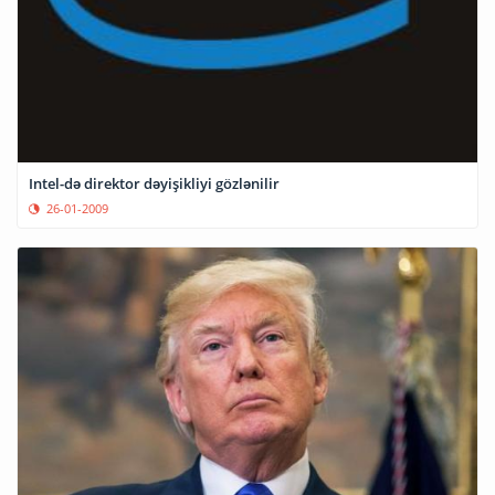
Intel-də direktor dəyişikliyi gözlənilir
26-01-2009