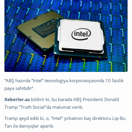
“ABŞ hazırda “Intel” texnologiya korporasiyasında 10 faizlik
paya sahibdir”.
Xeberler.az
bildirir ki, bu barədə ABŞ Prezidenti Donald
Tramp "Truth Social"da məlumat verib.
Tramp qeyd edib ki, o, “Intel” şirkətinin baş direktoru Lip-Bu
Tan ilə danışıqlar aparıb.