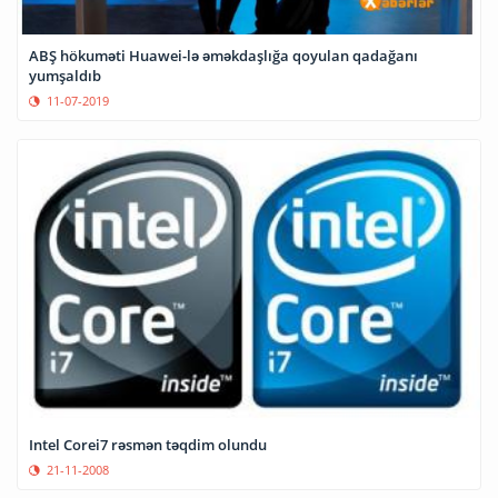
ABŞ hökuməti Huawei-lə əməkdaşlığa qoyulan qadağanı
yumşaldıb
11-07-2019
Intel Corei7 rəsmən təqdim olundu
21-11-2008