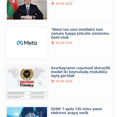
06-08-2026
“Meta”nın süni intellekti test
zamanı başqa şirkətin sisteminə
daxil olub
06-08-2026
Azərbaycanın rəqəmsal idarəçilik
model iki beynəlxalq mükafata
layiq görülüb
06-08-2026
DSMF 7 ayda 135 minə yaxın
elektron arayış verib