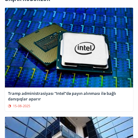
Tramp administrasiyası “Intel”də payın alınması ilə bağlı
danışıqlar aparır
15-08-2025