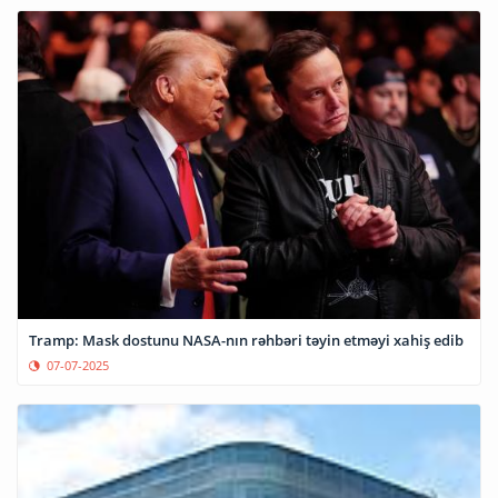
Tramp: Mask dostunu NASA-nın rəhbəri təyin etməyi xahiş edib
07-07-2025