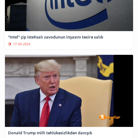
“Intel” çip istehsalı zavodunun inşasını təxirə salıb
17-09-2024
Donald Trump milli təhlükəsizlikdən danışıb