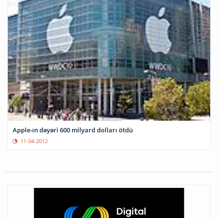
Apple-ın dəyəri 600 milyard dolları ötdü
11-04-2012