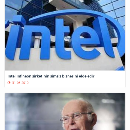
Intel Infineon şirkətinin simsiz biznesini əldə edir
31-08-2010