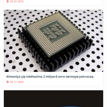
25-07-2019
Almaniya çip istehsalına 2 milyard avro sərmayə yatıracaq
29-11-2024