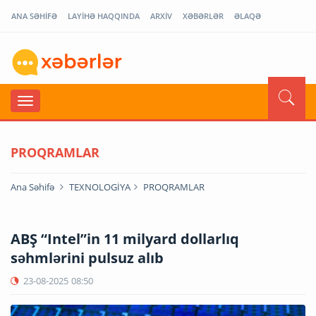
ANA SƏHİFƏ
LAYİHƏ HAQQINDA
ARXİV
XƏBƏRLƏR
ƏLAQƏ
PROQRAMLAR
Ana Səhifə
TEXNOLOGİYA
PROQRAMLAR
ABŞ “Intel”in 11 milyard dollarlıq
səhmlərini pulsuz alıb
23-08-2025
08:50