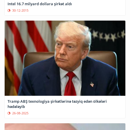
Intel 16.7 milyard dollara şirkət aldı
30-12-2015
Tramp ABŞ texnologiya şirkətlərinə təzyiq edən ölkələri
hədələyib
26-08-2025