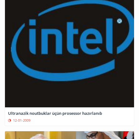
Ultranazik noutbuklar üçün prosessor hazırlanıb
12-01-2009