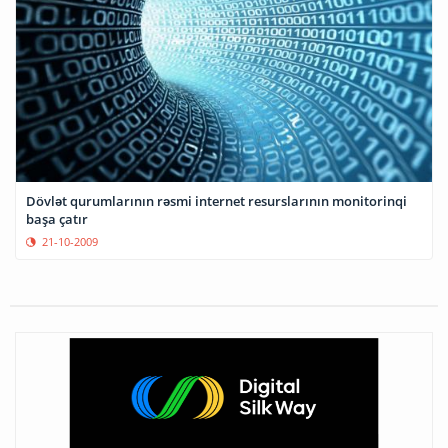
Dövlət qurumlarının rəsmi internet resurslarının monitorinqi
başa çatır
21-10-2009