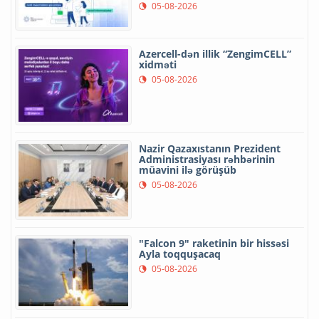
05-08-2026
Azercell-dən illik “ZengimCELL”
xidməti
05-08-2026
Nazir Qazaxıstanın Prezident
Administrasiyası rəhbərinin
müavini ilə görüşüb
05-08-2026
"Falcon 9" raketinin bir hissəsi
Ayla toqquşacaq
05-08-2026