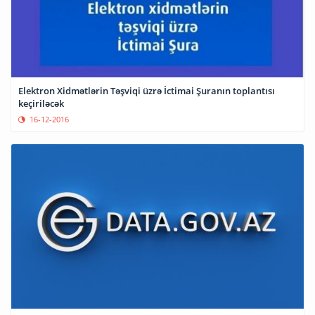
Elektron Xidmətlərin Təşviqi üzrə İctimai Şuranın toplantısı
keçiriləcək
16-12-2016