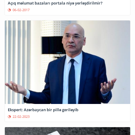
Açıq məlumat bazaları portala niyə yerləşdirilmir?
06-02-2017
Ekspert: Azərbaycan bir pillə geriləyib
22-02-2023