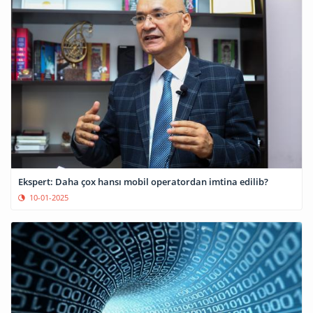
Ekspert: Daha çox hansı mobil operatordan imtina edilib?
10-01-2025