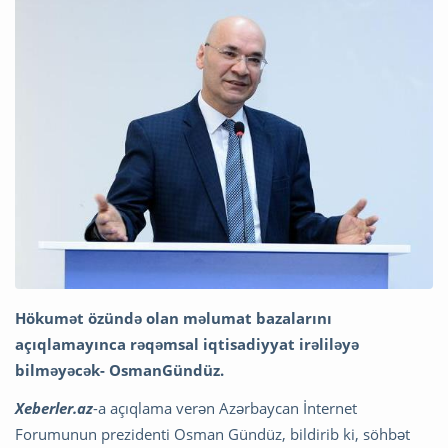
Hökumət özündə olan məlumat bazalarını
açıqlamayınca rəqəmsal iqtisadiyyat irəliləyə
bilməyəcək- OsmanGündüz.
Xeberler.az
-a açıqlama verən Azərbaycan İnternet
Forumunun prezidenti Osman Gündüz, bildirib ki, söhbət