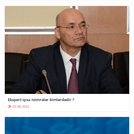
Ekspert:qısa nömrələr kimlərdədir ?
02-06-2022