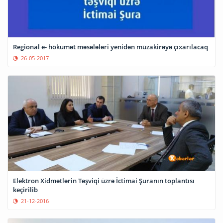
Regional e- hökumət məsələləri yenidən müzakirəyə çıxarılacaq
26-05-2017
Elektron Xidmətlərin Təşviqi üzrə İctimai Şuranın toplantısı
keçirilib
21-12-2016