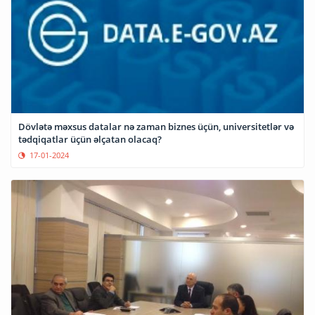
Dövlətə məxsus datalar nə zaman biznes üçün, universitetlər və
tədqiqatlar üçün əlçatan olacaq?
17-01-2024