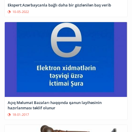
Ekspert:Azərbaycanla bağlı daha bir gözlənilən baş verib
10-05-2022
Açıq Məlumat Bazaları haqqında qanun layihəsinin
hazırlanması təklif olunur
18-01-2017