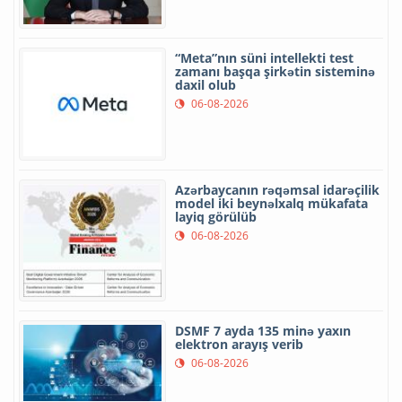
“Meta”nın süni intellekti test
zamanı başqa şirkətin sisteminə
daxil olub
06-08-2026
Azərbaycanın rəqəmsal idarəçilik
model iki beynəlxalq mükafata
layiq görülüb
06-08-2026
DSMF 7 ayda 135 minə yaxın
elektron arayış verib
06-08-2026