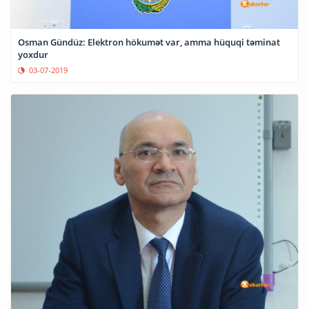
Osman Gündüz: Elektron hökumət var, amma hüquqi təminat
yoxdur
03-07-2019