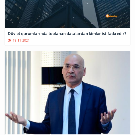
Dövlət qurumlarında toplanan datalardan kimlər istifadə edir?
19-11-2021