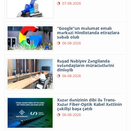
07-08-2026
“Google”un məlumat emalı
mərkəzi Hindistanda etirazlara
səbəb olub
06-08-2026
Rəşad Nəbiyev Zəngilanda
vətəndaşların müraciətlərini
dinləyib
06-08-2026
Xəzər dənizinin dibi ilə Trans-
Xəzər Fiber-Optik Kabel Xəttinin
çəkilişi başa çatıb
06-08-2026