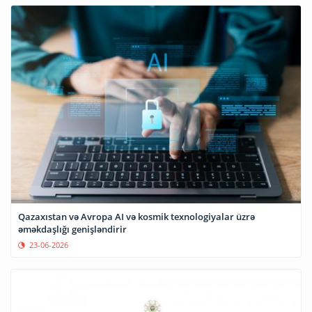
Qazaxıstan və Avropa AI və kosmik texnologiyalar üzrə
əməkdaşlığı genişləndirir
23-06-2026