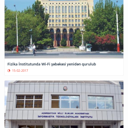
Fizika İnstitutunda Wi-Fi şəbəkəsi yenidən qurulub
15-02-2017