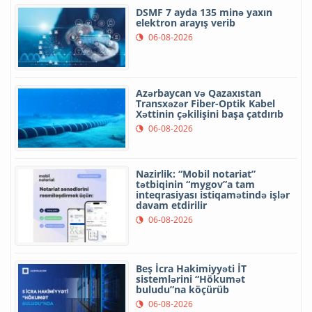
DSMF 7 ayda 135 minə yaxın
elektron arayış verib
06-08-2026
Azərbaycan və Qazaxıstan
Transxəzər Fiber-Optik Kabel
Xəttinin çəkilişini başa çatdırıb
06-08-2026
Nazirlik: “Mobil notariat”
tətbiqinin “mygov”a tam
inteqrasiyası istiqamətində işlər
davam etdirilir
06-08-2026
Beş İcra Hakimiyyəti İT
sistemlərini “Hökumət
buludu”na köçürüb
06-08-2026