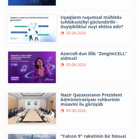
Uşaqların rəqəmsal mühitdə
təhlükəsizliyi gücləndirilir -
Dəyişikliklər nəyi ehtiva edir?
05-08-2026
Azercell-dən illik “ZengimCELL”
xidməti
05-08-2026
Nazir Qazaxıstanın Prezident
Administrasiyası rəhbərinin
müavini ilə görüşüb
05-08-2026
"Falcon 9" raketinin bir hissəsi