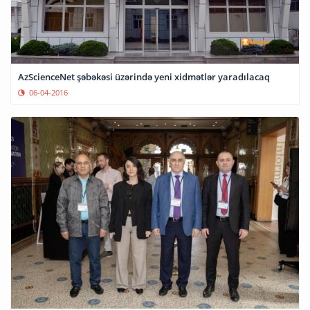
AzScienceNet şəbəkəsi üzərində yeni xidmətlər yaradılacaq
06-04-2016