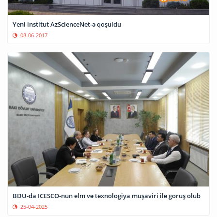
Yeni institut AzScienceNet-ə qoşuldu
08-06-2017
BDU-da ICESCO-nun elm və texnologiya müşaviri ilə görüş olub
25-04-2025