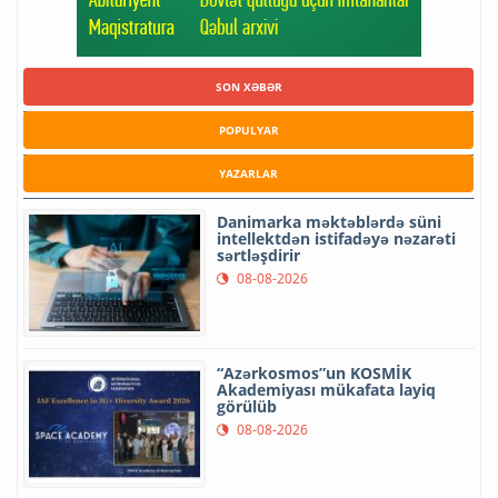
SON XƏBƏR
POPULYAR
YAZARLAR
Danimarka məktəblərdə süni
intellektdən istifadəyə nəzarəti
sərtləşdirir
08-08-2026
“Azərkosmos”un KOSMİK
Akademiyası mükafata layiq
görülüb
08-08-2026