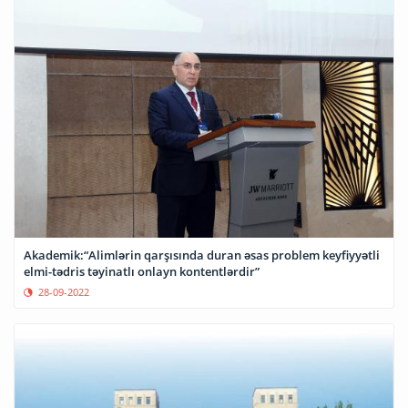
Akademik:“Alimlərin qarşısında duran əsas problem keyfiyyətli
elmi-tədris təyinatlı onlayn kontentlərdir”
28-09-2022