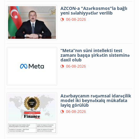
AZCON-a "Azərkosmos"la bağlı
yeni səlahiyyətlər verilib
06-08-2026
“Meta”nın süni intellekti test
zamanı başqa şirkətin sisteminə
daxil olub
06-08-2026
Azərbaycanın rəqəmsal idarəçilik
model iki beynəlxalq mükafata
layiq görülüb
06-08-2026