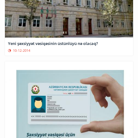
Yeni şəxsiyyət vəsiqəsinin üstünlüyü nə olacaq?
10-12-2014