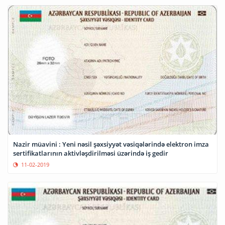
Nazir müavini : Yeni nəsil şəxsiyyət vəsiqələrində elektron imza
sertifikatlarının aktivləşdirilməsi üzərində iş gedir
11-02-2019