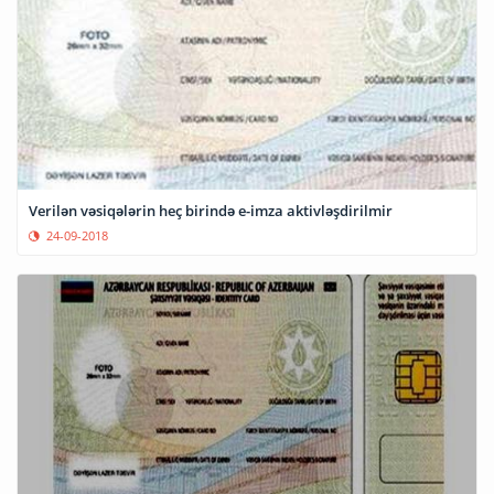
Verilən vəsiqələrin heç birində e-imza aktivləşdirilmir
24-09-2018