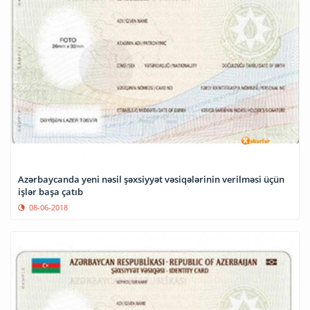
Azərbaycanda yeni nəsil şəxsiyyət vəsiqələrinin verilməsi üçün
işlər başa çatıb
08-06-2018