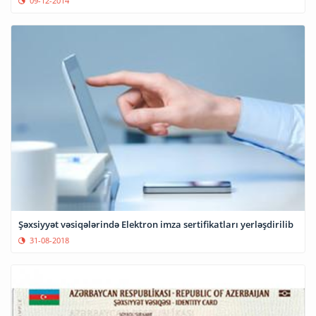
09-12-2014
Şəxsiyyət vəsiqələrində Elektron imza sertifikatları yerləşdirilib
31-08-2018