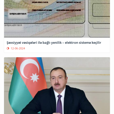
Şəxsiyyət vəsiqələri ilə bağlı yenilik – elektron sistemə keçilir
12-06-2024