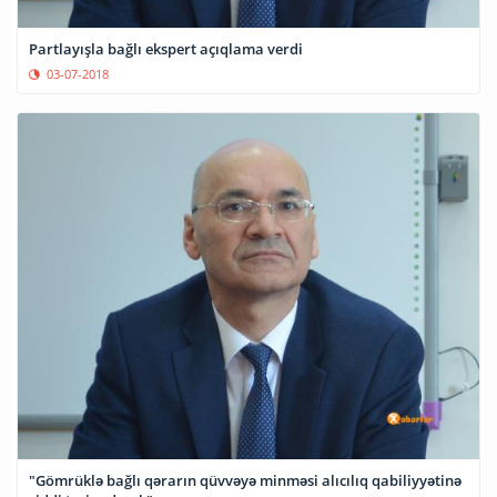
Partlayışla bağlı ekspert açıqlama verdi
03-07-2018
"Gömrüklə bağlı qərarın qüvvəyə minməsi alıcılıq qabiliyyətinə