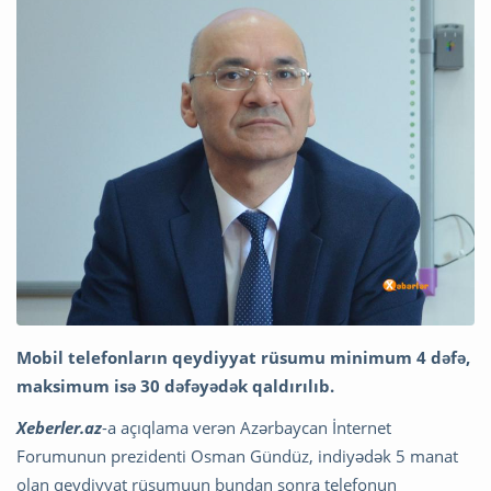
Mobil telefonların qeydiyyat rüsumu minimum 4 dəfə,
maksimum isə 30 dəfəyədək qaldırılıb.
Xeberler.az
-a açıqlama verən Azərbaycan İnternet
Forumunun prezidenti Osman Gündüz, indiyədək 5 manat
olan qeydiyyat rüsumuun bundan sonra telefonun