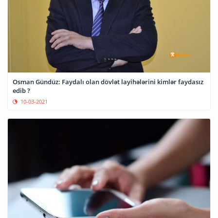
Osman Gündüz: Faydalı olan dövlət layihələrini kimlər faydasız
edib ?
10-03-2021