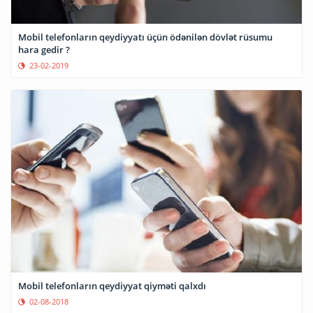
Mobil telefonların qeydiyyatı üçün ödənilən dövlət rüsumu
hara gedir ?
23-02-2019
Mobil telefonların qeydiyyat qiyməti qalxdı
02-08-2018