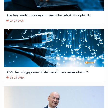
Azərbaycanda miqrasiya prosedurları elektronlaşdırılıb
27-07-2026
ADSL texnologiyasına dövlət vəsaiti xərcləmək olarmı?
31-05-2019