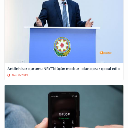
Antiinhisar qurumu NRYTN üçün məcburi olan qərar qəbul edib
02-08-2019