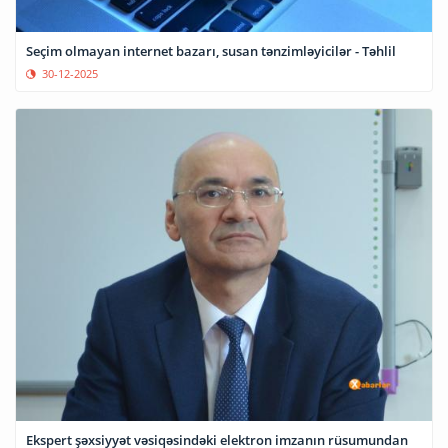
Seçim olmayan internet bazarı, susan tənzimləyicilər - Təhlil
30-12-2025
Ekspert şəxsiyyət vəsiqəsindəki elektron imzanın rüsumundan