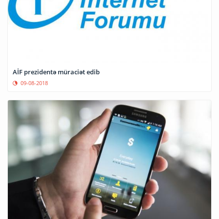
AİF prezidentə müraciət edib
09-08-2018