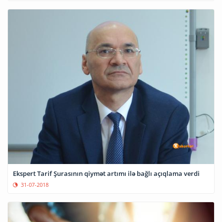
Ekspert Tarif Şurasının qiymət artımı ilə bağlı açıqlama verdi
31-07-2018