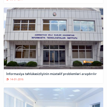
İnformasiya təhlükəsizliyinin müxtəlif problemləri araşdırılır
14-01-2016