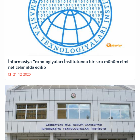
İnformasiya Texnologiyaları İnstitutunda bir sıra mühüm elmi
nəticələr əldə edilib
21-12-2020