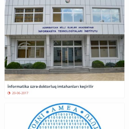
İnformatika üzrə doktorluq imtahanları keçirilir
20-06-2017