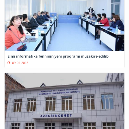
Elmi informatika fənninin yeni proqramı müzakirə edilib
09-04-2015