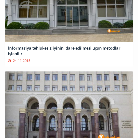
İnformasiya təhlükəsizliyinin idarə edilməsi üçün metodlar
işlənilir
24-11-2015