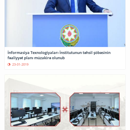
İnformasiya Texnologiyaları İnstitutunun təhsil şöbəsinin
fəaliyyət planı müzakirə olunub
23-01-2019