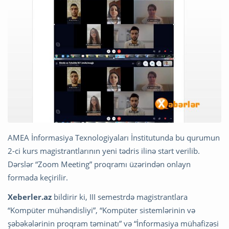
AMEA İnformasiya Texnologiyaları İnstitutunda bu qurumun
2-ci kurs magistrantlarının yeni tədris ilinə start verilib.
Dərslər “Zoom Meeting” proqramı üzərindən onlayn
formada keçirilir.
Xeberler.az
bildirir ki, III semestrdə magistrantlara
“Kompüter mühəndisliyi”, “Kompüter sistemlərinin və
şəbəkələrinin proqram təminatı” və “İnformasiya mühafizəsi