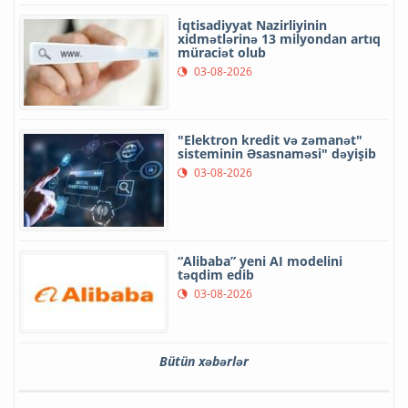
İqtisadiyyat Nazirliyinin
xidmətlərinə 13 milyondan artıq
müraciət olub
03-08-2026
"Elektron kredit və zəmanət"
sisteminin Əsasnaməsi" dəyişib
03-08-2026
“Alibaba” yeni AI modelini
təqdim edib
03-08-2026
Bütün xəbərlər