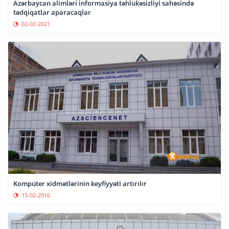
Azərbaycan alimləri informasiya təhlükəsizliyi sahəsində
tədqiqatlar aparacaqlar
02-02-2021
Kompüter xidmətlərinin keyfiyyəti artırılır
15-02-2016