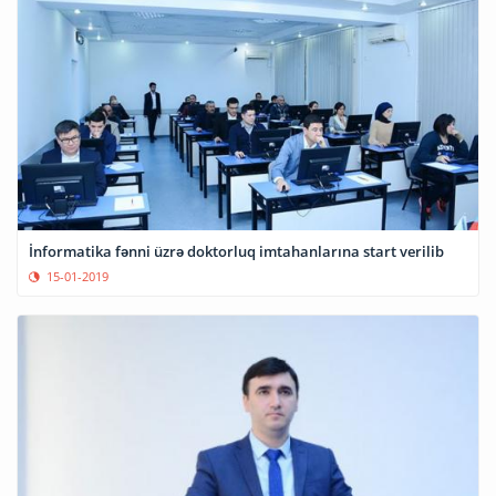
İnformatika fənni üzrə doktorluq imtahanlarına start verilib
15-01-2019