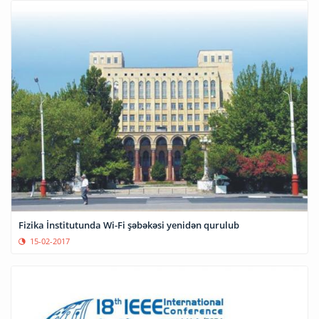
Fizika İnstitutunda Wi-Fi şəbəkəsi yenidən qurulub
15-02-2017