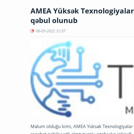
AMEA Yüksək Texnologiyalar 
qəbul olunub
06-05-2022
21:37
Məlum olduğu kimi, AMEA Yüksək Texnologiyalar P