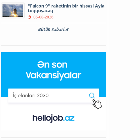
"Falcon 9" raketinin bir hissəsi Ayla
toqquşacaq
05-08-2026
Bütün xəbərlər