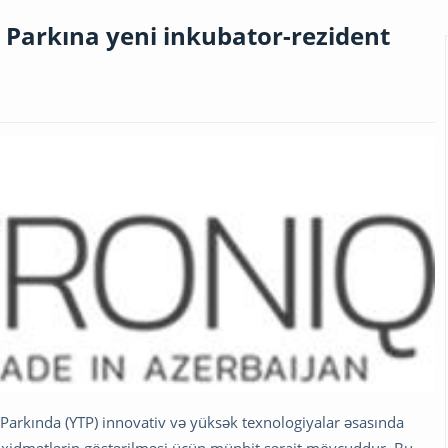
Parkına yeni inkubator-rezident
arkında (YTP) innovativ və yüksək texnologiyalar əsasında