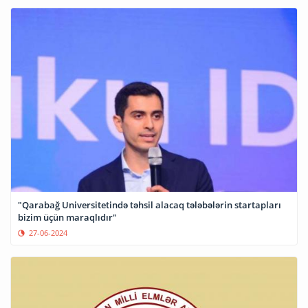
"Qarabağ Universitetində təhsil alacaq tələbələrin startapları
bizim üçün maraqlıdır"
27-06-2024