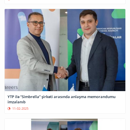
YTP ilə “Simbrella” şirkəti arasında anlaşma memorandumu
imzalanıb
11-02-2025