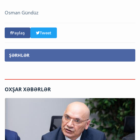
Osman Gündüz
Paylaş
Tweet
ŞƏRHLƏR
OXŞAR XƏBƏRLƏR