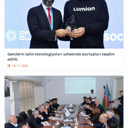
Gənclərin iqlim texnologiyaları sahəsində startapları təqdim
edilib
16-11-2024