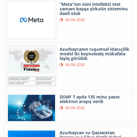
“Meta”nın süni intellekti test
zamanı başqa şirkətin sisteminə
daxil olub
06-08-2026
Azərbaycanın rəqəmsal idarəçilik
model iki beynəlxalq mükafata
layiq görülüb
06-08-2026
DSMF 7 ayda 135 minə yaxın
elektron arayış verib
06-08-2026
Azərbaycan və Qazaxıstan