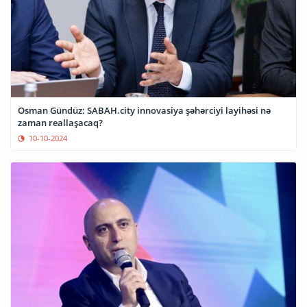
Osman Gündüz: SABAH.city innovasiya şəhərciyi layihəsi nə
zaman reallaşacaq?
10-10-2024