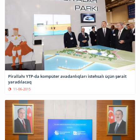
Pirallahı YTP-da kompüter avadanlıqları istehsalı üçün şərait
yaradılacaq
11-06-2015