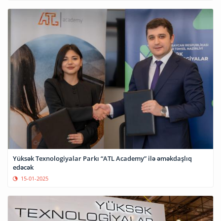
Yüksək Texnologiyalar Parkı “ATL Academy” ilə əməkdaşlıq
edəcək
15-01-2025