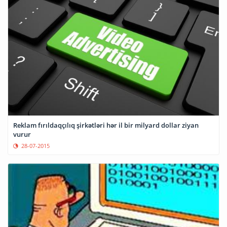
Reklam fırıldaqçılıq şirkətləri hər il bir milyard dollar ziyan
vurur
28-07-2015