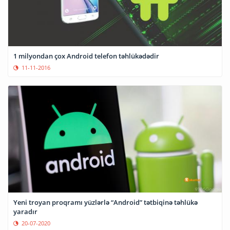
1 milyondan çox Android telefon təhlükədədir
11-11-2016
Yeni troyan proqramı yüzlərlə “Android” tətbiqinə təhlükə
yaradır
20-07-2020