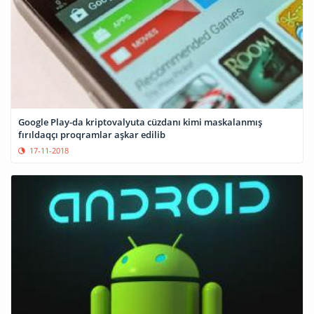
Google Play-da kriptovalyuta cüzdanı kimi maskalanmış
fırıldaqçı proqramlar aşkar edilib
17-11-2018