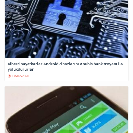
Kibercinayətkarlar Android cihazlarını Anubis bank troyanı ilə
yoluxdururlar
08-02-2020