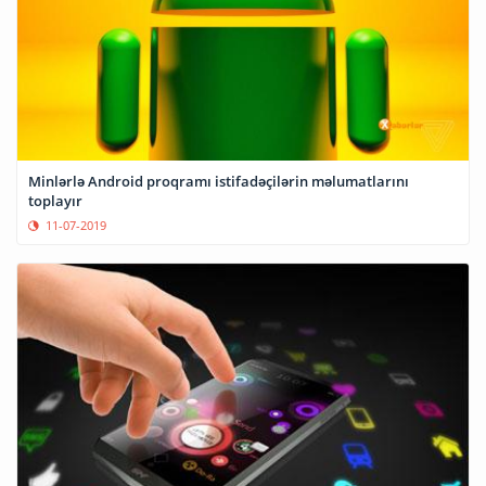
Minlərlə Android proqramı istifadəçilərin məlumatlarını
toplayır
11-07-2019