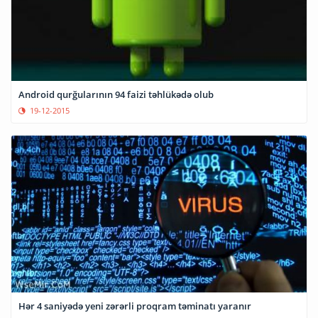
Android qurğularının 94 faizi təhlükədə olub
19-12-2015
Hər 4 saniyədə yeni zərərli proqram təminatı yaranır