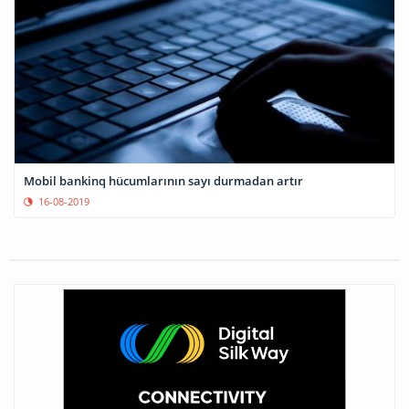
Mobil bankinq hücumlarının sayı durmadan artır
16-08-2019