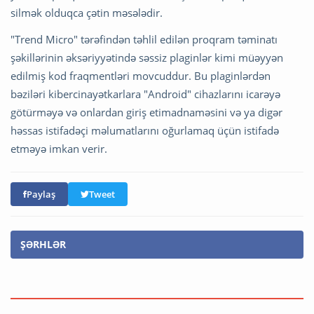
silmək olduqca çətin məsələdir.
"Trend Micro" tərəfindən təhlil edilən proqram təminatı
şəkillərinin əksəriyyətində səssiz plaginlər kimi müəyyən
edilmiş kod fraqmentləri movcuddur. Bu plaginlərdən
bəziləri kibercinayətkarlara "Android" cihazlarını icarəyə
götürməyə və onlardan giriş etimadnaməsini və ya digər
həssas istifadəçi məlumatlarını oğurlamaq üçün istifadə
etməyə imkan verir.
Paylaş
Tweet
ŞƏRHLƏR