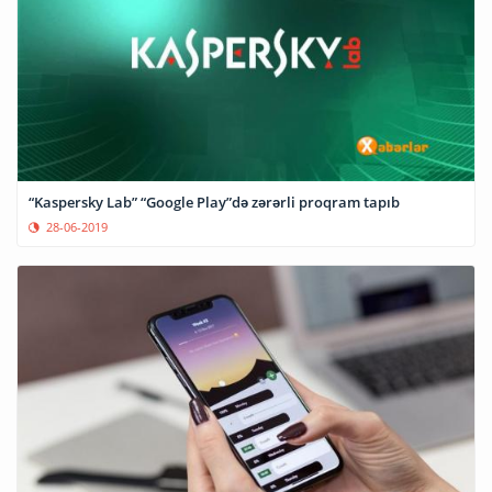
“Kaspersky Lab” “Google Play”də zərərli proqram tapıb
28-06-2019