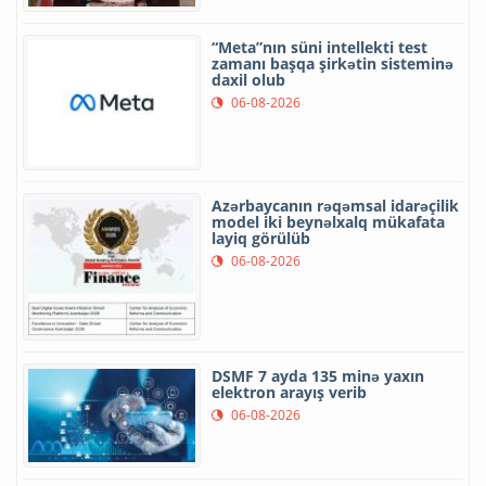
“Meta”nın süni intellekti test
zamanı başqa şirkətin sisteminə
daxil olub
06-08-2026
Azərbaycanın rəqəmsal idarəçilik
model iki beynəlxalq mükafata
layiq görülüb
06-08-2026
DSMF 7 ayda 135 minə yaxın
elektron arayış verib
06-08-2026