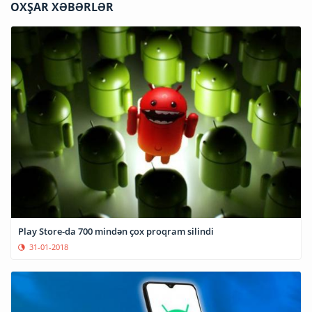
OXŞAR XƏBƏRLƏR
Play Store-da 700 mindən çox proqram silindi
31-01-2018