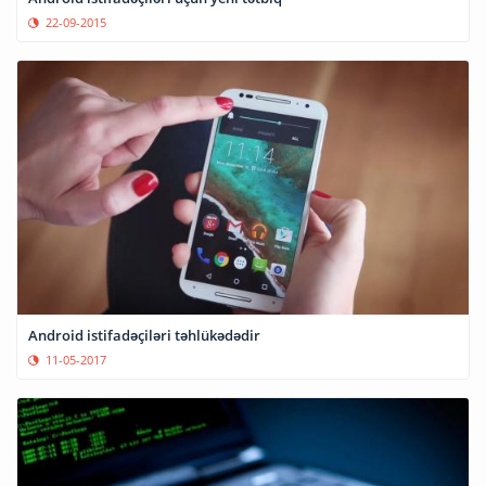
22-09-2015
Android istifadəçiləri təhlükədədir
11-05-2017