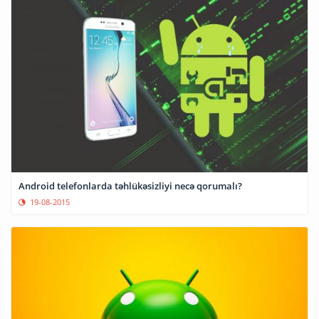
Android telefonlarda təhlükəsizliyi necə qorumalı?
19-08-2015