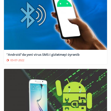
"Android"də yeni virus SMS-i gizlətməyi öyrənib
03-07-2022