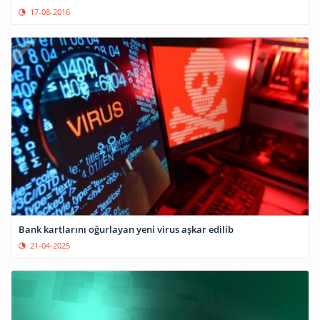
17-08-2016
Bank kartlarını oğurlayan yeni virus aşkar edilib
21-04-2025