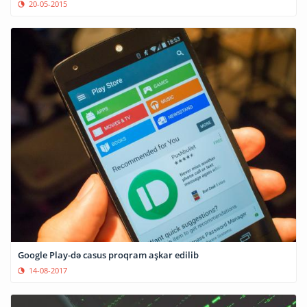
20-05-2015
Google Play-də casus proqram aşkar edilib
14-08-2017