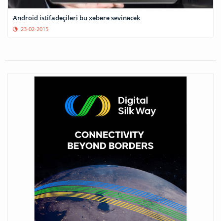
Android istifadəçiləri bu xəbərə sevinəcək
23-02-2015