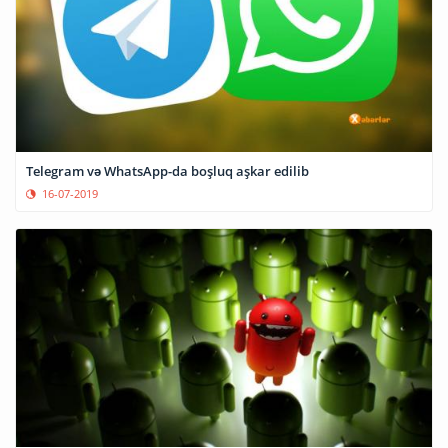
Telegram və WhatsApp-da boşluq aşkar edilib
16-07-2019