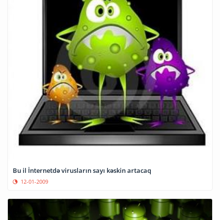
Bu il İnternetdə virusların sayı kəskin artacaq
12-01-2009