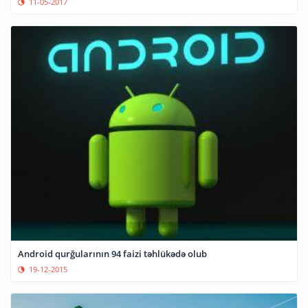
11-05-2017
Android qurğularının 94 faizi təhlükədə olub
19-12-2015