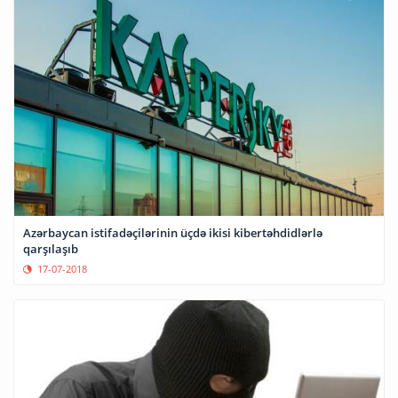
Azərbaycan istifadəçilərinin üçdə ikisi kibertəhdidlərlə
qarşılaşıb
17-07-2018