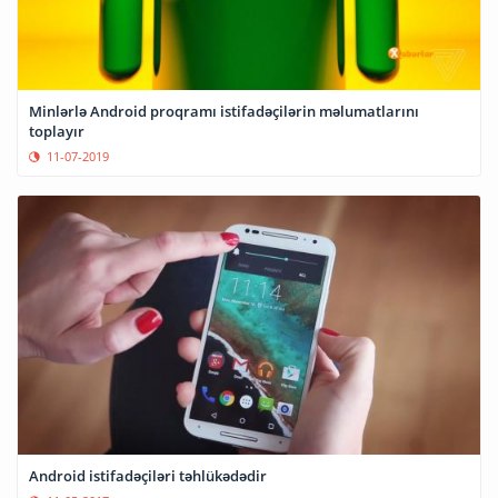
Minlərlə Android proqramı istifadəçilərin məlumatlarını
toplayır
11-07-2019
Android istifadəçiləri təhlükədədir