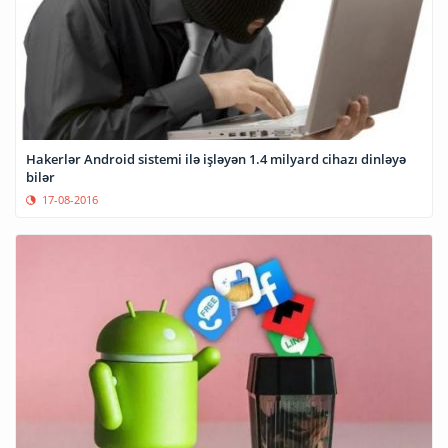
Hakerlər Android sistemi ilə işləyən 1.4 milyard cihazı dinləyə
bilər
17-08-2016