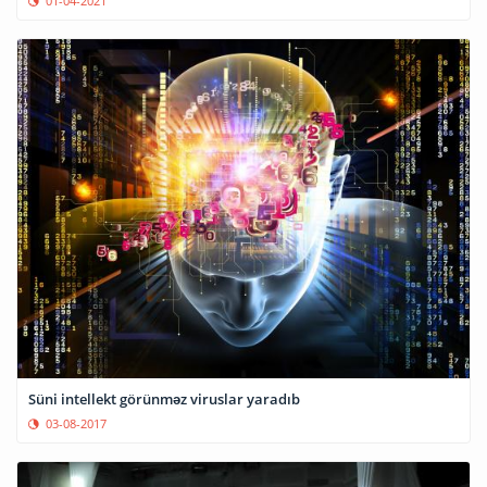
01-04-2021
Süni intellekt görünməz viruslar yaradıb
03-08-2017