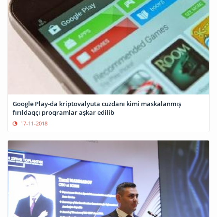
Google Play-da kriptovalyuta cüzdanı kimi maskalanmış
fırıldaqçı proqramlar aşkar edilib
17-11-2018