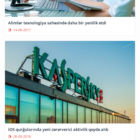
Alimlər texnologiya sahəsində daha bir yenilik etdi
14-08-2017
iOS qurğularında yeni zərərverici aktivlik qeydə alıb
28-09-2018