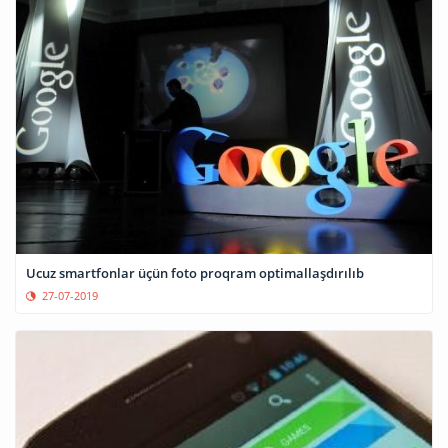
Ucuz smartfonlar üçün foto proqram optimallaşdırılıb
27-07-2019