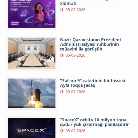
xidməti
05-08-2026
Nazir Qazaxıstanın Prezident
Administrasiyası rəhbərinin
müavini ilə görüşüb
05-08-2026
"Falcon 9" raketinin bir hissəsi
Ayla toqquşacaq
05-08-2026
“SpaceX” orbitə 10 milyon tona
qədər yük çıxarmağı planlaşdırır
05-08-2026