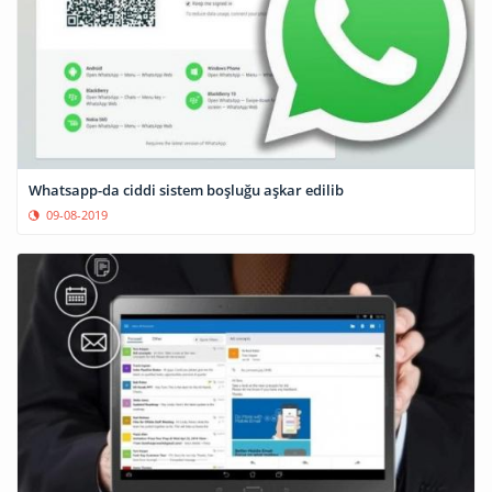
Whatsapp-da ciddi sistem boşluğu aşkar edilib
09-08-2019