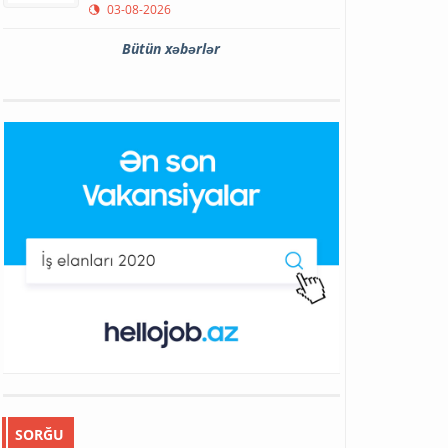
03-08-2026
Bütün xəbərlər
SORĞU