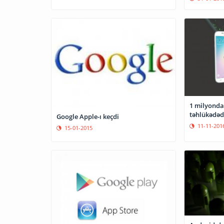
1 milyonda
təhlükədəd
Google Apple-ı keçdi
11-11-201
15-01-2015