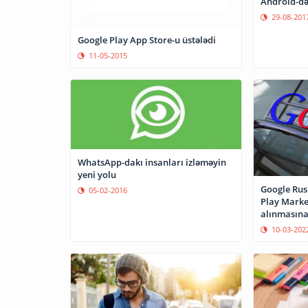
Android-də 
29-08-201
Google Play App Store-u üstələdi
11-05-2015
WhatsApp-dakı insanları izləməyin
yeni yolu
Google Rusi
05-02-2016
Play Marke
alınmasın
10-03-202