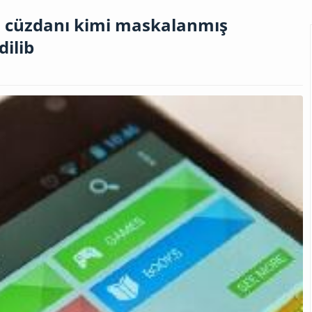
a cüzdanı kimi maskalanmış
dilib