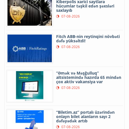
Kiberpolis xarici saytlara
hücumlar təşkil edən şəxsləri
saxlayıb
07-08-2026
Fitch ABB-nin reytinqini növbəti
dəfə yüksəltdi!
07-08-2026
“Əmək və Məşğulluq”
altsistemində hazırda 65 mindən
çox aktiv vakansiya var
07-08-2026
“Biletim.az” portalı üzərindən
onlayn bilet alanların sayı 2
dəfəyədək artıb
07-08-2026