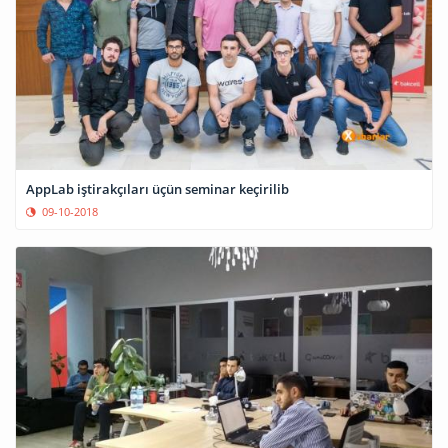
AppLab iştirakçıları üçün seminar keçirilib
09-10-2018