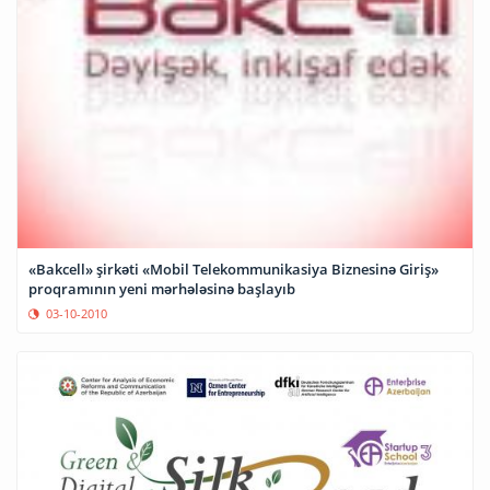
«Bakcell» şirkəti «Mobil Telekommunikasiya Biznesinə Giriş»
proqramının yeni mərhələsinə başlayıb
03-10-2010