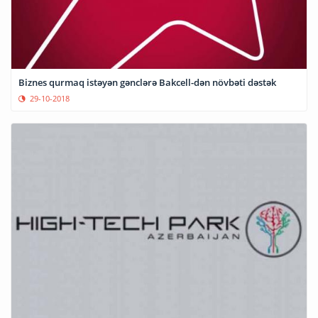
Biznes qurmaq istəyən gənclərə Bakcell-dən növbəti dəstək
29-10-2018