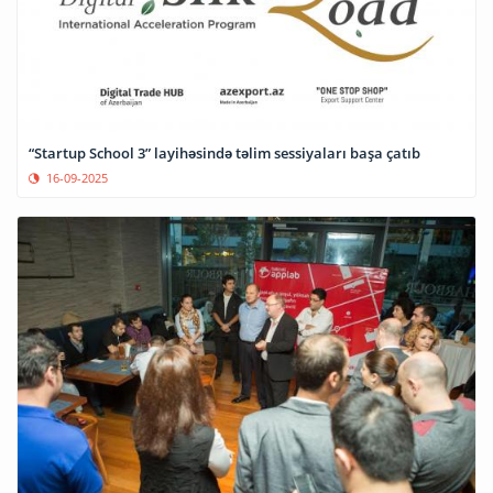
“Startup School 3” layihəsində təlim sessiyaları başa çatıb
16-09-2025