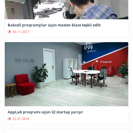
Bakcell proqramçılar üçün master-klass təşkil edib
30-11-2017
AppLab proqramı üçün 32 startap yarışır
22-01-2018