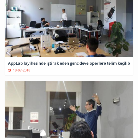
AppLab layihəsində iştirak edən gənc developerlərə təlim keçilib
18-07-2018