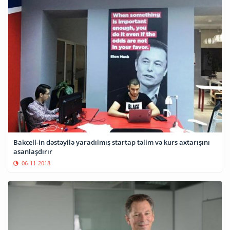
Bakcell-in dəstəyilə yaradılmış startap təlim və kurs axtarışını
asanlaşdırır
06-11-2018