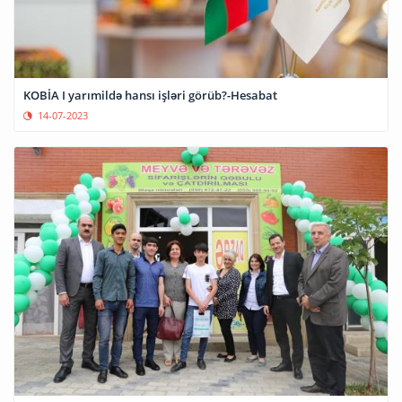
KOBİA I yarımildə hansı işləri görüb?-Hesabat
14-07-2023