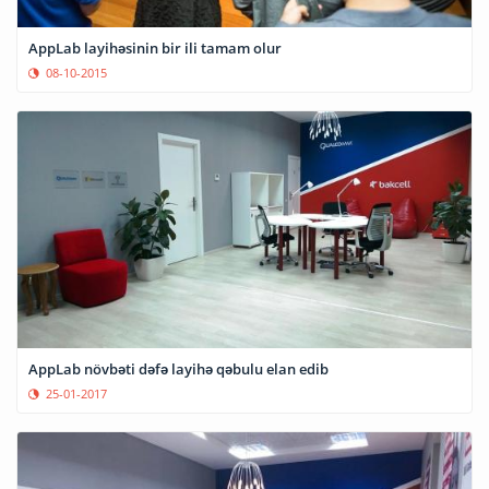
AppLab layihəsinin bir ili tamam olur
08-10-2015
AppLab növbəti dəfə layihə qəbulu elan edib
25-01-2017