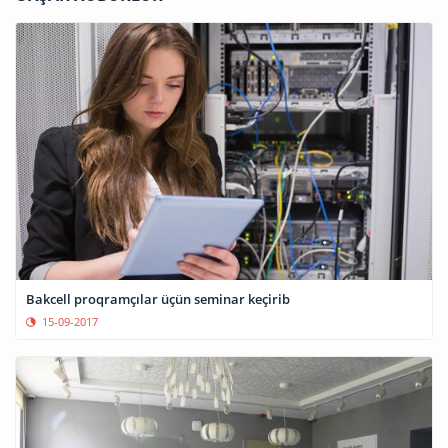
Bakcell proqramçılar üçün seminar keçirib
15-09-2017