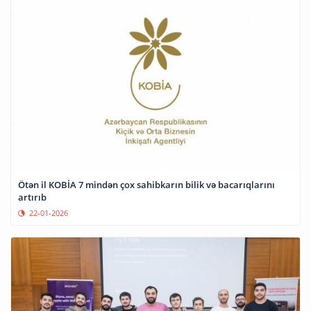
Ötən il KOBİA 7 mindən çox sahibkarın bilik və bacarıqlarını
artırıb
22-01-2026