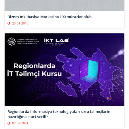
Biznes İnkubasiya Mərkəzinə 190 müraciət olub
28-01-2016
Regionlarda informasiya texnologiyaları üzrə təlimçilərin
hazırlığına start verilir
07-09-2021