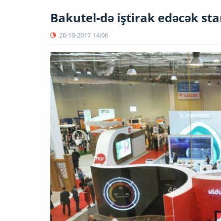
Bakutel-də iştirak edəcək sta
20-10-2017
14:06