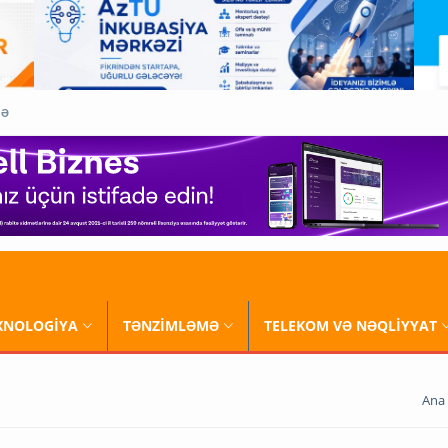
QƏ
XNOLOGİYA
TƏNZİMLƏMƏ
TELEKOM VƏ NƏQLİYYAT
Ana 