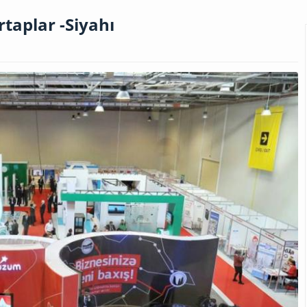
rtaplar -Siyahı