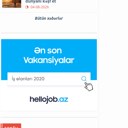
dünyanı kəşf et
04-08-2026
Bütün xəbərlər