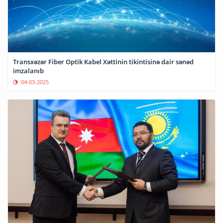
Transxəzər Fiber Optik Kabel Xəttinin tikintisinə dair sənəd
imzalanıb
04-03-2025