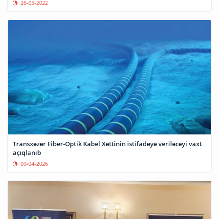
26-05-2022
Transxəzər Fiber-Optik Kabel Xəttinin istifadəyə veriləcəyi vaxt
açıqlanıb
09-04-2026