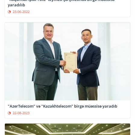
yaradılıb
23-06-2022
"AzerTelecom" və "Kazakhtelecom" birgə müəssisə yaradıb
22-08-2023