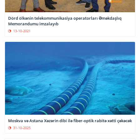
Dörd ölkənin telekommunikasiya operatorları Əməkdaşlıq
Memorandumu imzalayıb
13-10-2021
Moskva və Astana Xəzərin dibi ilə fiber-optik rabitə xətti çəkəcək
31-10-2025