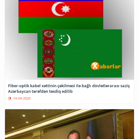
Fiber-optik kabel xəttinin çəkilməsi ilə bağlı dövlətlərarası saziş
Azərbaycan tərəfdən təsdiq edilib
14-04-2020