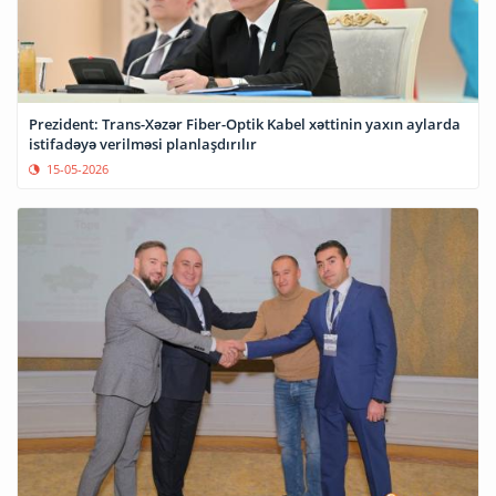
Prezident: Trans-Xəzər Fiber-Optik Kabel xəttinin yaxın aylarda
istifadəyə verilməsi planlaşdırılır
15-05-2026