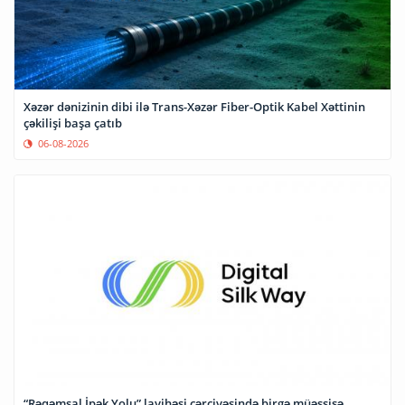
Xəzər dənizinin dibi ilə Trans-Xəzər Fiber-Optik Kabel Xəttinin
çəkilişi başa çatıb
06-08-2026
“Rəqəmsal İpək Yolu” layihəsi çərçivəsində birgə müəssisə