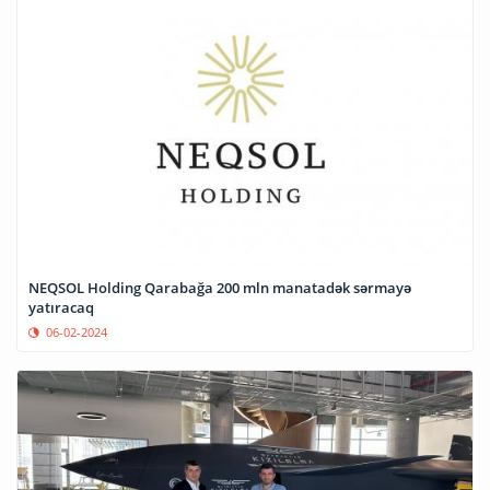
NEQSOL Holding Qarabağa 200 mln manatadək sərmayə
yatıracaq
06-02-2024