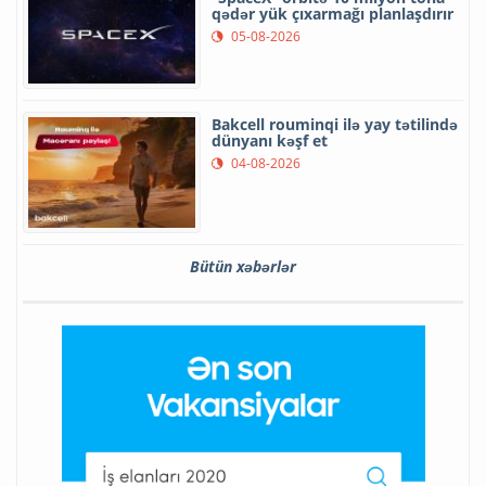
qədər yük çıxarmağı planlaşdırır
05-08-2026
Bakcell rouminqi ilə yay tətilində
dünyanı kəşf et
04-08-2026
Bütün xəbərlər