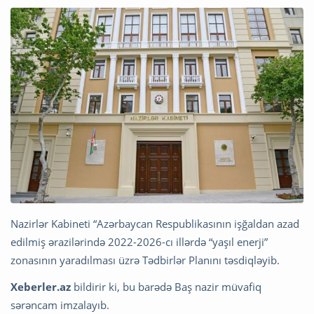
Nazirlər Kabineti “Azərbaycan Respublikasının işğaldan azad
edilmiş ərazilərində 2022-2026-cı illərdə “yaşıl enerji”
zonasının yaradılması üzrə Tədbirlər Planını təsdiqləyib.
Xeberler.az
bildirir ki, bu barədə Baş nazir müvafiq
sərəncam imzalayıb.