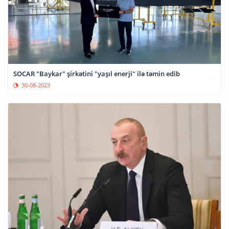
SOCAR "Baykar" şirkətini "yaşıl enerji" ilə təmin edib
30-08-2023