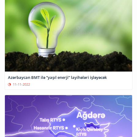
Azərbaycan BMT ilə “yaşıl enerji” layihələri işləyəcək
11-11-2022