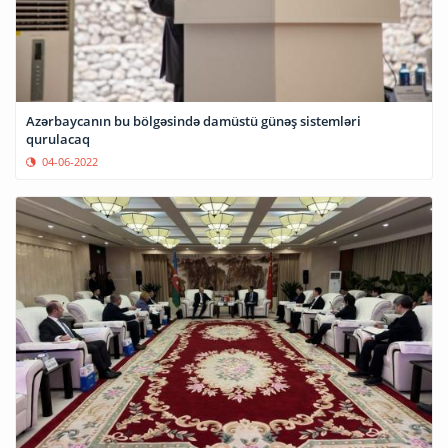
Azərbaycanın bu bölgəsində damüstü günəş sistemləri
qurulacaq
04-06-2022