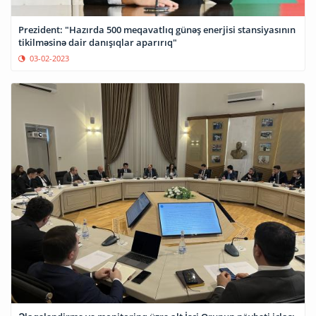
Prezident: "Hazırda 500 meqavatlıq günəş enerjisi stansiyasının
tikilməsinə dair danışıqlar aparırıq"
03-02-2023