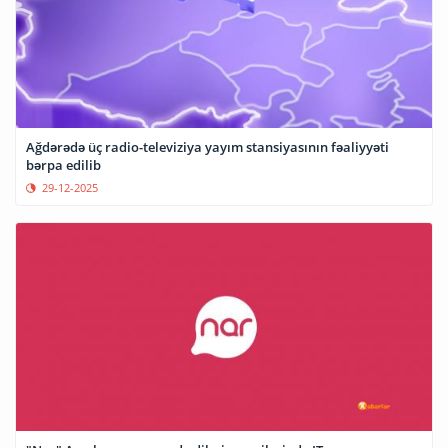
Ağdərədə üç radio-televiziya yayım stansiyasının fəaliyyəti
bərpa edilib
29-12-2025