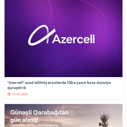
“Azercell” azad edilmiş ərazilərdə 100-ə yaxın baza stansiya
quraşdırıb
10-03-2023