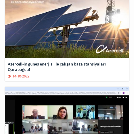
Azercell-in günəş enerjisi ilə çalışan baza stansiyaları
Qarabağda!
14-10-2022