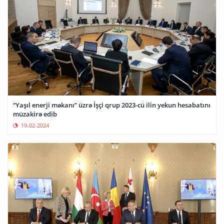
“Yaşıl enerji məkanı” üzrə İşçi qrup 2023-cü ilin yekun hesabatını
müzakirə edib
19-02-2024