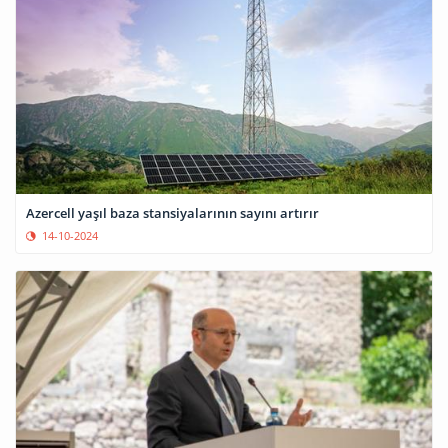
Azercell yaşıl baza stansiyalarının sayını artırır
14-10-2024