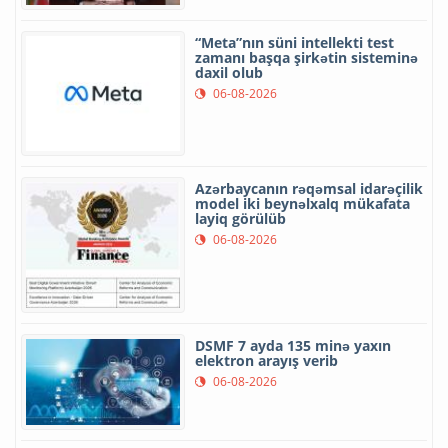
“Meta”nın süni intellekti test
zamanı başqa şirkətin sisteminə
daxil olub
06-08-2026
Azərbaycanın rəqəmsal idarəçilik
model iki beynəlxalq mükafata
layiq görülüb
06-08-2026
DSMF 7 ayda 135 minə yaxın
elektron arayış verib
06-08-2026