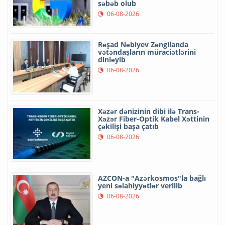
səbəb olub
06-08-2026
Rəşad Nəbiyev Zəngilanda
vətəndaşların müraciətlərini
dinləyib
06-08-2026
Xəzər dənizinin dibi ilə Trans-
Xəzər Fiber-Optik Kabel Xəttinin
çəkilişi başa çatıb
06-08-2026
AZCON-a "Azərkosmos"la bağlı
yeni səlahiyyətlər verilib
06-08-2026