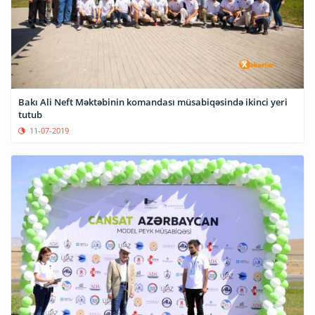
Bakı Ali Neft Məktəbinin komandası müsabiqəsində ikinci yeri
tutub
11-07-2019