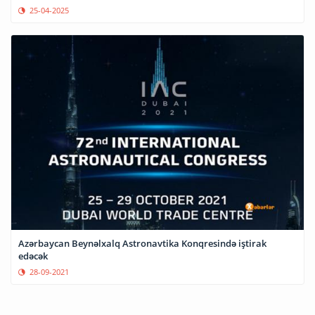
25-04-2025
Azərbaycan Beynəlxalq Astronavtika Konqresində iştirak
edəcək
28-09-2021