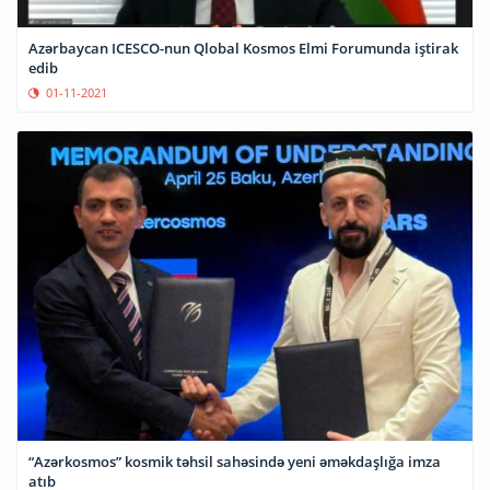
Azərbaycan ICESCO-nun Qlobal Kosmos Elmi Forumunda iştirak
edib
01-11-2021
“Azərkosmos” kosmik təhsil sahəsində yeni əməkdaşlığa imza
atıb