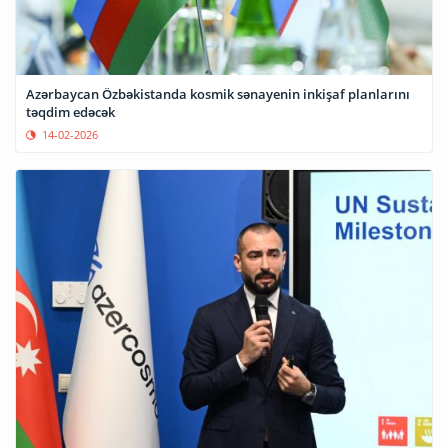
Azərbaycan Özbəkistanda kosmik sənayenin inkişaf planlarını
təqdim edəcək
14-02-2026