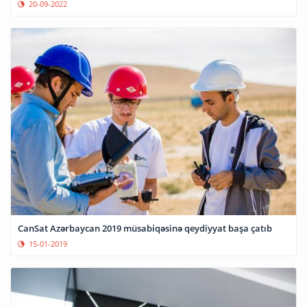
20-09-2022
CanSat Azərbaycan 2019 müsabiqəsinə qeydiyyat başa çatıb
15-01-2019