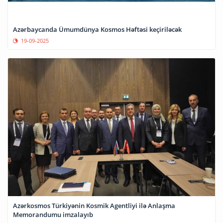
Azərbaycanda Ümumdünya Kosmos Həftəsi keçiriləcək
19-09-2025
Azərkosmos Türkiyənin Kosmik Agentliyi ilə Anlaşma
Memorandumu imzalayıb