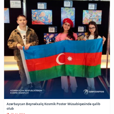
Azərbaycan Beynəlxalq Kosmik Poster Müsabiqəsində qalib
olub