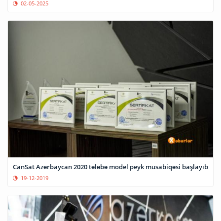
02-05-2025
CanSat Azərbaycan 2020 tələbə model peyk müsabiqəsi başlayıb
19-12-2019