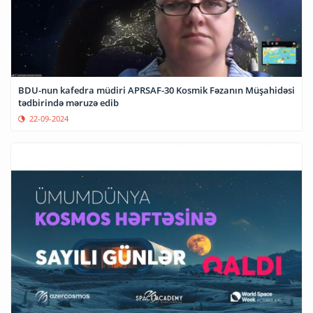
BDU-nun kafedra müdiri APRSAF-30 Kosmik Fəzanın Müşahidəsi
tədbirində məruzə edib
22-09-2024