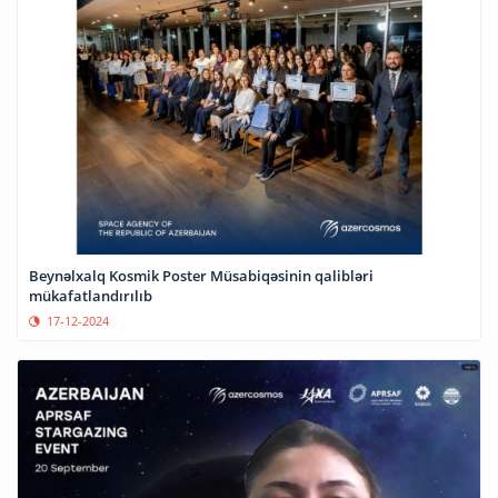
Beynəlxalq Kosmik Poster Müsabiqəsinin qalibləri
mükafatlandırılıb
17-12-2024