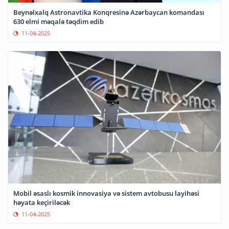
Beynəlxalq Astronavtika Konqresinə Azərbaycan komandası
630 elmi məqalə təqdim edib
11-04-2025
Mobil əsaslı kosmik innovasiya və sistem avtobusu layihəsi
həyata keçiriləcək
11-04-2025