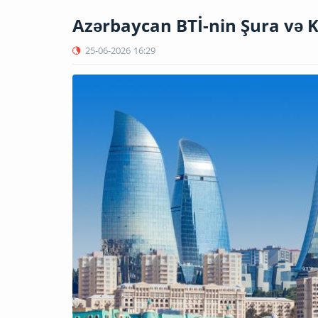
Azərbaycan BTİ-nin Şura və K
25-06-2026
16:29