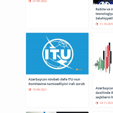
27-09-2022
Rabitə və 
texnologiya
Səlahiyyətl
qatılıb
11-10-201
Azərbaycan növbəti dəfə ITU-nun
Komitəsinə namizədliyini irəli sürüb
Azərbaycan
19-08-2021
daxilində i
seçkilərin h
14-11-201