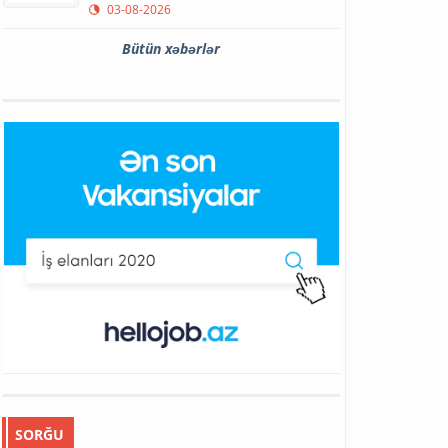
03-08-2026
Bütün xəbərlər
SORĞU