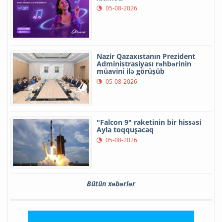
05-08-2026
Nazir Qazaxıstanın Prezident
Administrasiyası rəhbərinin
müavini ilə görüşüb
05-08-2026
"Falcon 9" raketinin bir hissəsi
Ayla toqquşacaq
05-08-2026
Bütün xəbərlər