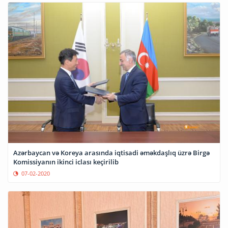
Azərbaycan və Koreya arasında iqtisadi əməkdaşlıq üzrə Birgə
Komissiyanın ikinci iclası keçirilib
07-02-2020