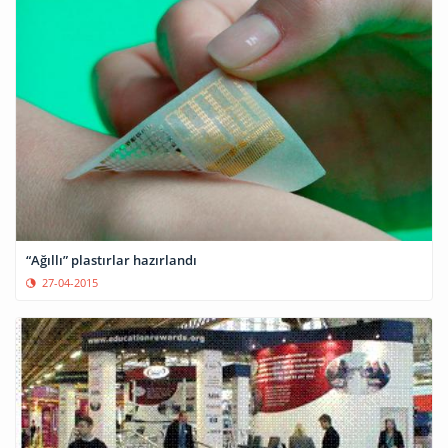
“Ağıllı” plastırlar hazırlandı
27-04-2015