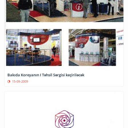
Bakıda Koreyanın I Təhsil Sərgisi keçiriləcək
15-09-2009