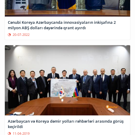
Cənubi Koreya Azərbaycanda innovasiyaların inkişafına 2
milyon ABŞ dolları dəyərində qrant ayırdı
20-07-2022
Azərbaycan və Koreya dəmir yolları rəhbərləri arasında görüş
keçirildi
11-04-2019