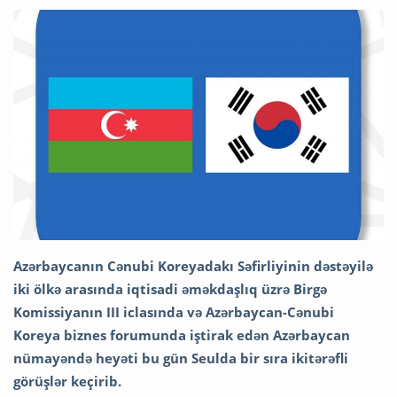
Azərbaycanın Cənubi Koreyadakı Səfirliyinin dəstəyilə
iki ölkə arasında iqtisadi əməkdaşlıq üzrə Birgə
Komissiyanın III iclasında və Azərbaycan-Cənubi
Koreya biznes forumunda iştirak edən Azərbaycan
nümayəndə heyəti bu gün Seulda bir sıra ikitərəfli
görüşlər keçirib.