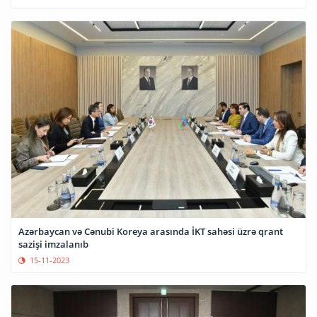
Azərbaycan və Cənubi Koreya arasında İKT sahəsi üzrə qrant
sazişi imzalanıb
15-11-2023