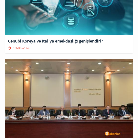
Cənubi Koreya və İtaliya əməkdaşlığı genişləndirir
19-01-2026