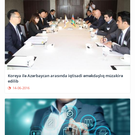
Koreya ilə Azərbaycan arasında iqtisadi əməkdaşlıq müzakirə
edilib
14-06-2016