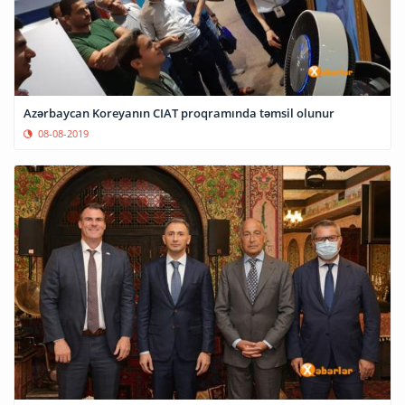
Azərbaycan Koreyanın CIAT proqramında təmsil olunur
08-08-2019