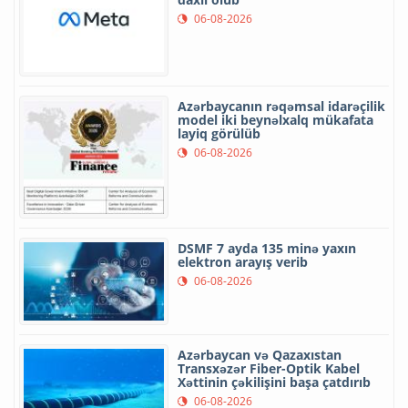
06-08-2026
Azərbaycanın rəqəmsal idarəçilik
model iki beynəlxalq mükafata
layiq görülüb
06-08-2026
DSMF 7 ayda 135 minə yaxın
elektron arayış verib
06-08-2026
Azərbaycan və Qazaxıstan
Transxəzər Fiber-Optik Kabel
Xəttinin çəkilişini başa çatdırıb
06-08-2026