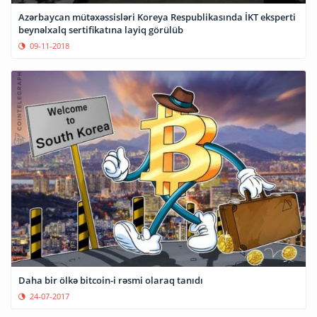
Azərbaycan mütəxəssisləri Koreya Respublikasında İKT eksperti
beynəlxalq sertifikatına layiq görülüb
09-11-2018
Daha bir ölkə bitcoin-i rəsmi olaraq tanıdı
24-07-2017