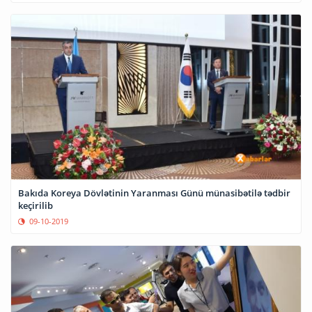
Bakıda Koreya Dövlətinin Yaranması Günü münasibətilə tədbir
keçirilib
09-10-2019