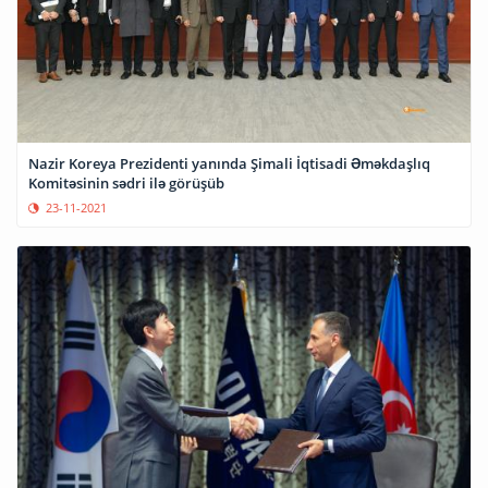
Nazir Koreya Prezidenti yanında Şimali İqtisadi Əməkdaşlıq
Komitəsinin sədri ilə görüşüb
23-11-2021