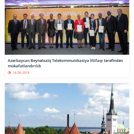
Azərbaycan Beynəlxalq Telekommunikasiya İttifaqı tərəfindən
mükafatlandırılıb
14-09-2018