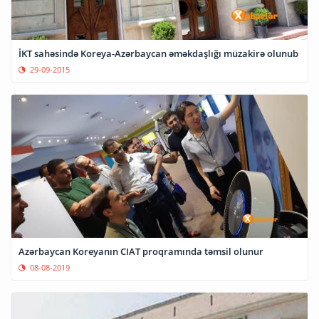
İKT sahəsində Koreya-Azərbaycan əməkdaşlığı müzakirə olunub
29-09-2015
Azərbaycan Koreyanın CIAT proqramında təmsil olunur
08-08-2019