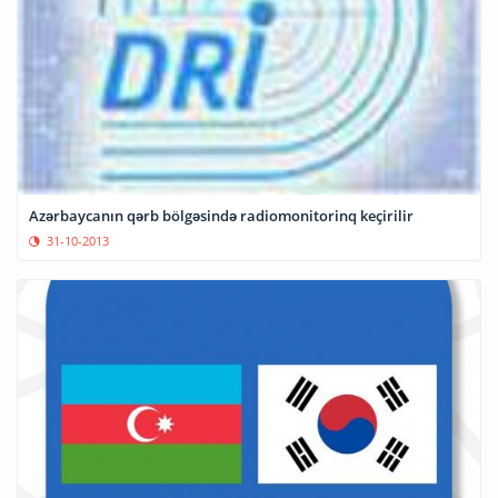
Azərbaycanın qərb bölgəsində radiomonitorinq keçirilir
31-10-2013