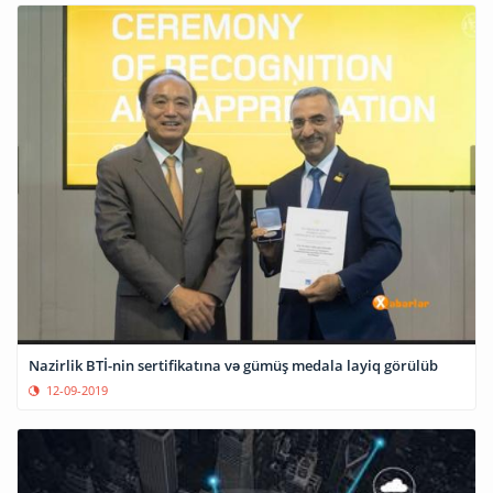
Nazirlik BTİ-nin sertifikatına və gümüş medala layiq görülüb
12-09-2019