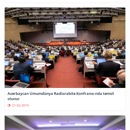
Azərbaycan Ümumdünya Radiorabitə Konfransı-nda təmsil
olunur
21-02-2019