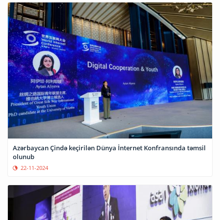
Azərbaycan Çində keçirilən Dünya İnternet Konfransında təmsil
olunub
22-11-2024