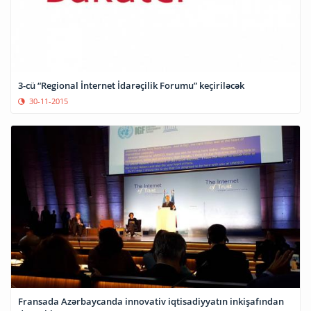
3-cü “Regional İnternet İdarəçilik Forumu” keçiriləcək
30-11-2015
Fransada Azərbaycanda innovativ iqtisadiyyatın inkişafından