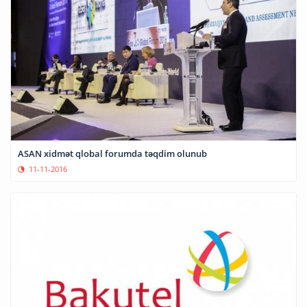
ASAN xidmət qlobal forumda təqdim olunub
11-11-2016