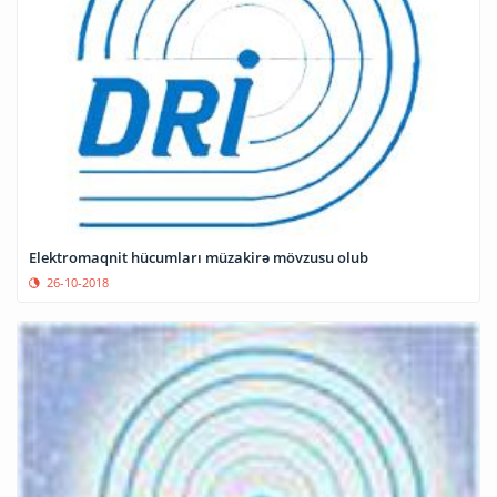
Elektromaqnit hücumları müzakirə mövzusu olub
26-10-2018