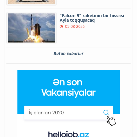
"Falcon 9" raketinin bir hissəsi
Ayla toqquşacaq
05-08-2026
Bütün xəbərlər