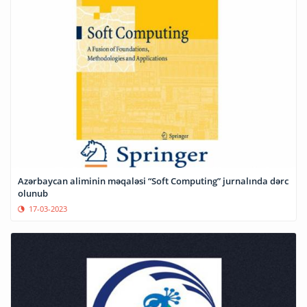
Azərbaycan aliminin məqaləsi “Soft Computing” jurnalında dərc
olunub
17-03-2023