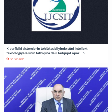
Kiberfiziki sistemlərin təhlükəsizliyində süni intellekt
texnologiyalarının tətbiqinə dair tədqiqat aparılıb
04-09-2024