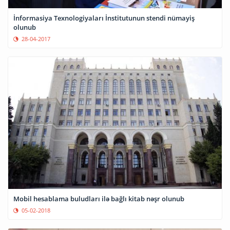
İnformasiya Texnologiyaları İnstitutunun stendi nümayiş
olunub
28-04-2017
Mobil hesablama buludları ilə bağlı kitab nəşr olunub
05-02-2018