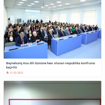
Beynəlxalq Ana dili Gününə həsr olunan respublika konfransı
keçirilir
21-02-2023