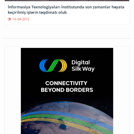
İnformasiya Texnologiyaları İnstitutunda son zamanlar həyata
keçirilmiş işlərin təqdimatı olub
16-04-2012