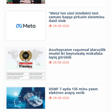
“Meta”nın süni intellekti test
zamanı başqa şirkətin sisteminə
daxil olub
06-08-2026
Azərbaycanın rəqəmsal idarəçilik
model iki beynəlxalq mükafata
layiq görülüb
06-08-2026
DSMF 7 ayda 135 minə yaxın
elektron arayış verib
06-08-2026