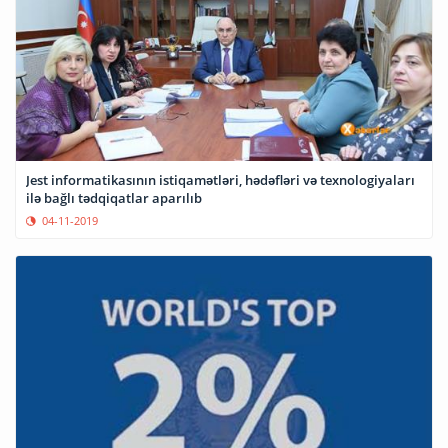
Jest informatikasının istiqamətləri, hədəfləri və texnologiyaları
ilə bağlı tədqiqatlar aparılıb
04-11-2019