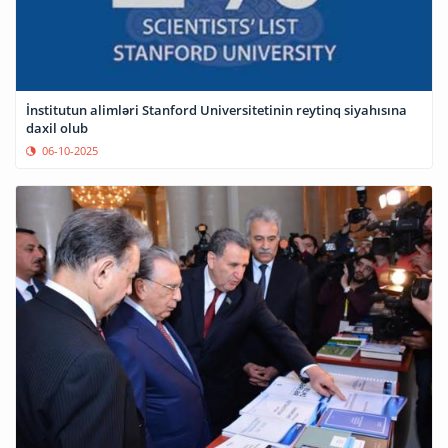
İnstitutun alimləri Stanford Universitetinin reytinq siyahısına
daxil olub
06-10-2025