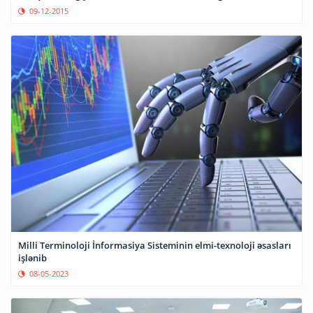
09-12-2015
Milli Terminoloji İnformasiya Sisteminin elmi-texnoloji əsasları
işlənib
08-05-2023