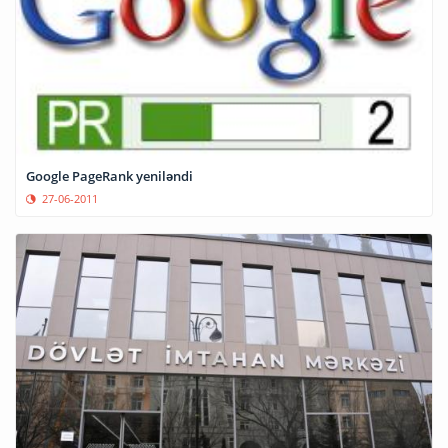
Google PageRank yeniləndi
27-06-2011