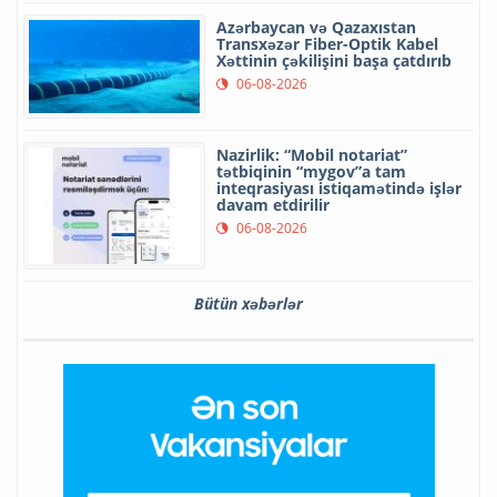
Azərbaycan və Qazaxıstan
Transxəzər Fiber-Optik Kabel
Xəttinin çəkilişini başa çatdırıb
06-08-2026
Nazirlik: “Mobil notariat”
tətbiqinin “mygov”a tam
inteqrasiyası istiqamətində işlər
davam etdirilir
06-08-2026
Bütün xəbərlər