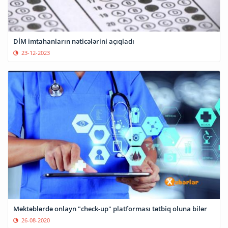
DİM imtahanların nəticələrini açıqladı
23-12-2023
Məktəblərdə onlayn "check-up" platforması tətbiq oluna bilər
26-08-2020