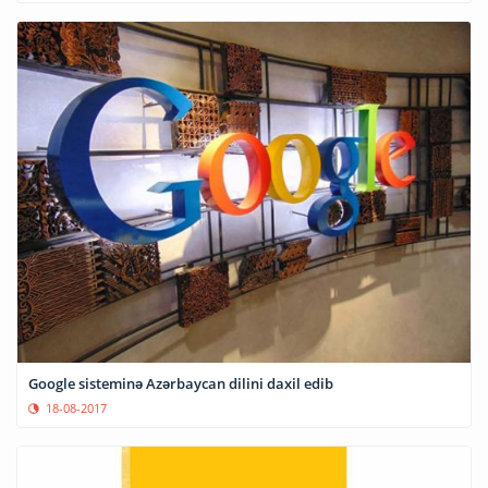
Google sisteminə Azərbaycan dilini daxil edib
18-08-2017