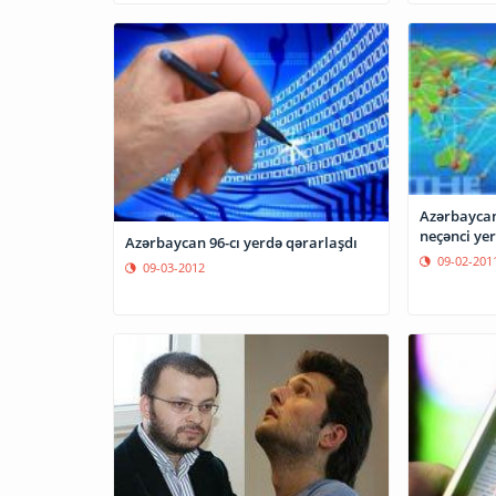
Azərbaycan
neçənci ye
Azərbaycan 96-cı yerdə qərarlaşdı
09-02-201
09-03-2012