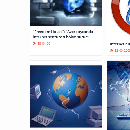
“Freedom House”: “Azərbaycanda
internet senzurası hökm sürür”
İnternet dü
18-04-2011
12-03-200