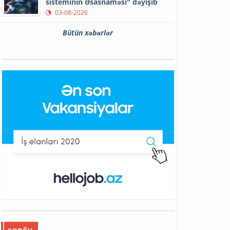
sisteminin Əsasnaməsi" dəyişib
03-08-2026
Bütün xəbərlər