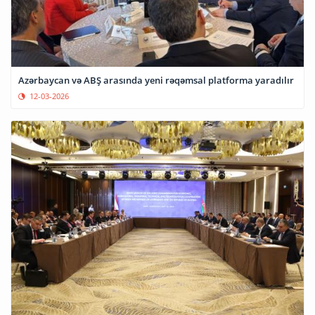
Azərbaycan və ABŞ arasında yeni rəqəmsal platforma yaradılır
12-03-2026