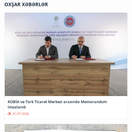
OXŞAR XƏBƏRLƏR
KOBİA və Türk Ticarət Mərkəzi arasında Memorandum
imzalanıb
31-07-2026