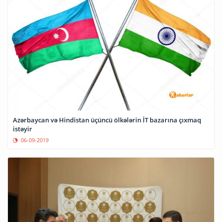
Azərbaycan və Hindistan üçüncü ölkələrin İT bazarına çıxmaq
istəyir
06-09-2019