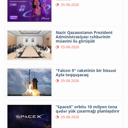
05-08-2026
Nazir Qazaxıstanın Prezident
Administrasiyası rəhbərinin
müavini ilə görüşüb
05-08-2026
"Falcon 9" raketinin bir hissəsi
Ayla toqquşacaq
05-08-2026
“SpaceX” orbitə 10 milyon tona
qədər yük çıxarmağı planlaşdırır
05-08-2026