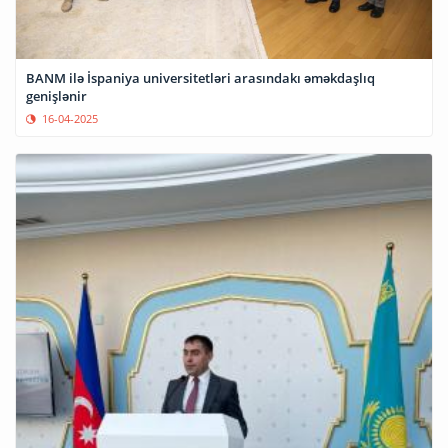
BANM ilə İspaniya universitetləri arasındakı əməkdaşlıq
genişlənir
16-04-2025