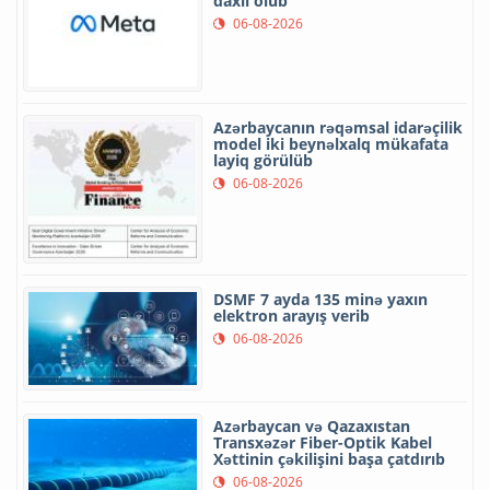
daxil olub
06-08-2026
Azərbaycanın rəqəmsal idarəçilik
model iki beynəlxalq mükafata
layiq görülüb
06-08-2026
DSMF 7 ayda 135 minə yaxın
elektron arayış verib
06-08-2026
Azərbaycan və Qazaxıstan
Transxəzər Fiber-Optik Kabel
Xəttinin çəkilişini başa çatdırıb
06-08-2026