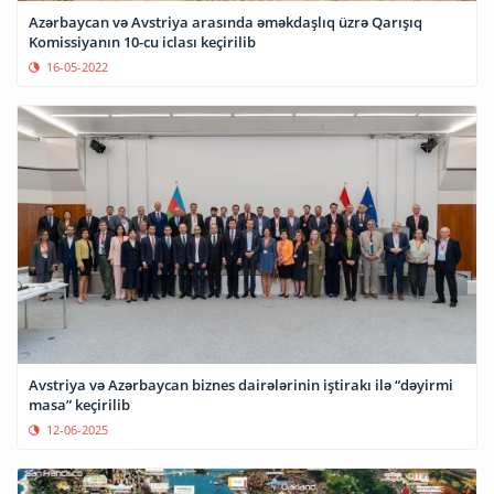
Azərbaycan və Avstriya arasında əməkdaşlıq üzrə Qarışıq
Komissiyanın 10-cu iclası keçirilib
16-05-2022
Avstriya və Azərbaycan biznes dairələrinin iştirakı ilə “dəyirmi
masa” keçirilib
12-06-2025