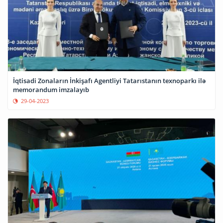
İqtisadi Zonaların İnkişafı Agentliyi Tatarıstanın texnoparkı ilə
memorandum imzalayıb
29-04-2023