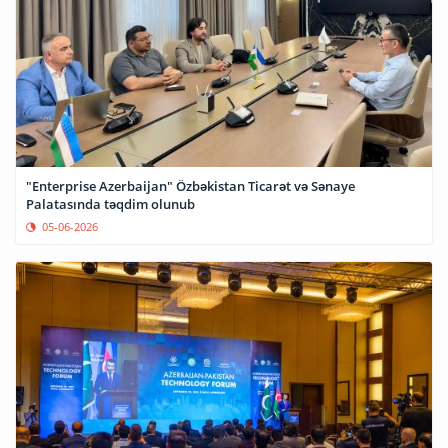
"Enterprise Azerbaijan" Özbəkistan Ticarət və Sənaye
Palatasında təqdim olunub
05-06-2026