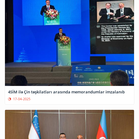
4SİM ilə Çin təşkilatları arasında memorandumlar imzalanıb
17-04-2025