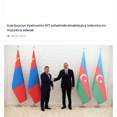
Azərbaycan Vyetnamla İKT sahəsində əməkdaşlıq imkanlarını
müzakirə edəcək
08-05-2015