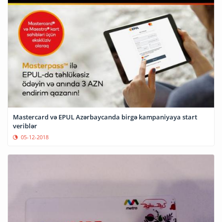
Mastercard və EPUL Azərbaycanda birgə kampaniyaya start
veriblər
05-12-2018