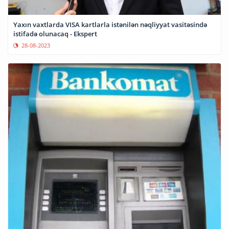
Yaxın vaxtlarda VISA kartlarla istənilən nəqliyyat vasitəsində
istifadə olunacaq - Ekspert
28-08-2023