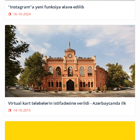
"Instagram"a yeni funksiya əlavə edilib
16-10-2024
Virtual kart tələbələrin istifadəsinə verildi - Azərbaycanda ilk
14-10-2015