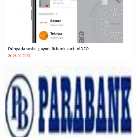
Dünyada səslə işləyən ilk bank kartı-VİDEO
06-02-2023