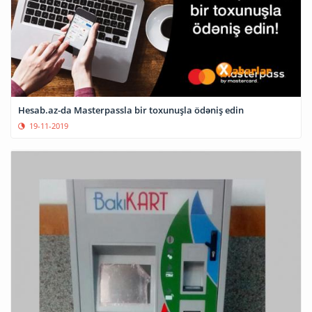
Hesab.az-da Masterpassla bir toxunuşla ödəniş edin
19-11-2019