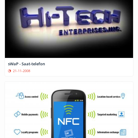
sWaP - Saat-telefon
21-11-2008