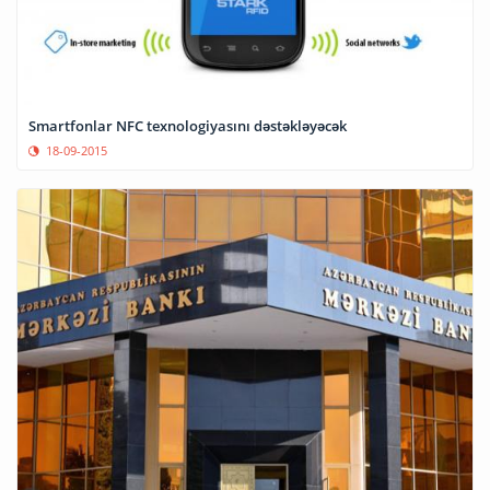
Smartfonlar NFC texnologiyasını dəstəkləyəcək
18-09-2015