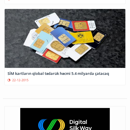
SİM kartların qlobal tədarük həcmi 5.4 milyarda çatacaq
22-12-2015