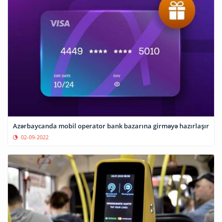
Azərbaycanda mobil operator bank bazarına girməyə hazırlaşır
02-09-2022