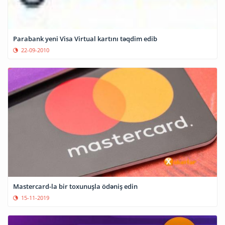
Parabank yeni Visa Virtual kartını təqdim edib
22-09-2010
Mastercard-la bir toxunuşla ödəniş edin
15-11-2019