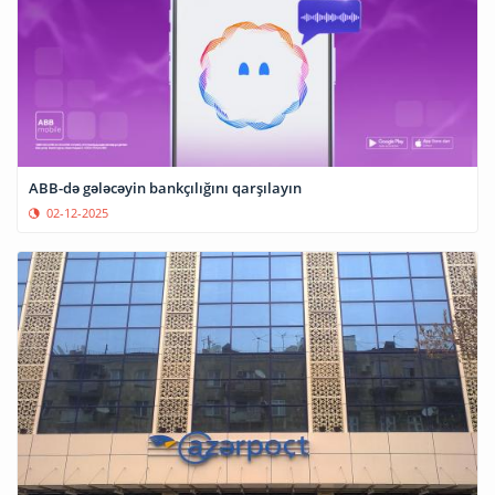
ABB-də gələcəyin bankçılığını qarşılayın
02-12-2025