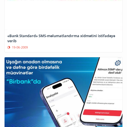
«Bank Standard» SMS-məlumatlandırma xidmətini istifadəyə
verib
19-06-2009