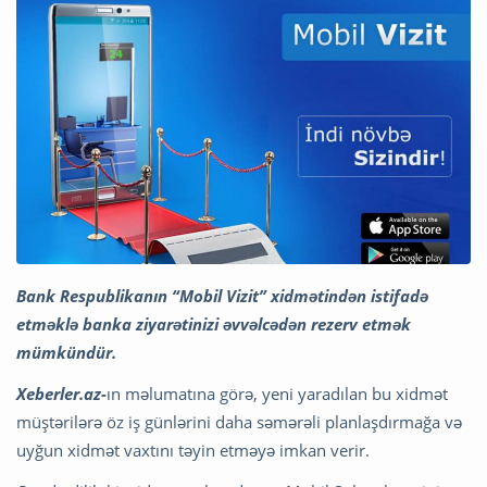
Bank Respublikanın “Mobil Vizit” xidmətindən istifadə
etməklə banka ziyarətinizi əvvəlcədən rezerv etmək
mümkündür.
Xeberler.az-
ın məlumatına görə, yeni yaradılan bu xidmət
müştərilərə öz iş günlərini daha səmərəli planlaşdırmağa və
uyğun xidmət vaxtını təyin etməyə imkan verir.