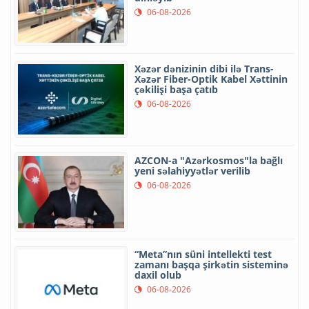
06-08-2026
Xəzər dənizinin dibi ilə Trans-
Xəzər Fiber-Optik Kabel Xəttinin
çəkilişi başa çatıb
06-08-2026
AZCON-a "Azərkosmos"la bağlı
yeni səlahiyyətlər verilib
06-08-2026
“Meta”nın süni intellekti test
zamanı başqa şirkətin sisteminə
daxil olub
06-08-2026