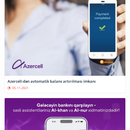
Azercell-dən avtomatik balans artırılması imkanı
05-11-2021