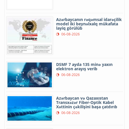
Azərbaycanın rəqəmsal idarəçilik
model iki beynəlxalq mükafata
layiq görülüb
06-08-2026
DSMF 7 ayda 135 minə yaxın
elektron arayış verib
06-08-2026
Azərbaycan və Qazaxıstan
Transxəzər Fiber-Optik Kabel
Xəttinin çəkilişini başa çatdırıb
06-08-2026