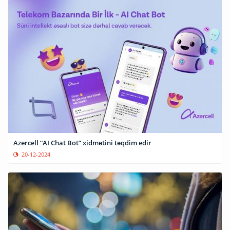
Azercell “AI Chat Bot” xidmətini təqdim edir
20-12-2024