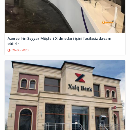
Azercell-in Səyyar Müştəri Xidmətləri işini fasiləsiz davam
etdirir
26-08-2020