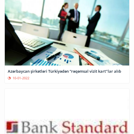
Azərbaycan şirkətləri Türkiyədən “rəqəmsal vizit kart"lar alıb
10-01-2022