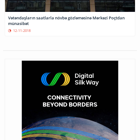
Vətəndaşların saatlarla növbə gözləməsinə Mərkəzi Poçtdan
münasibət
12-11-2018