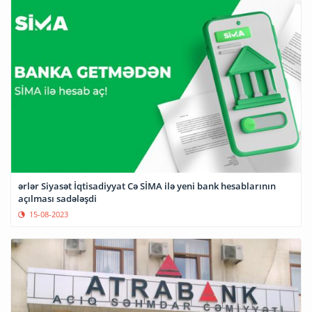
ərlər Siyasət İqtisadiyyat Cə SİMA ilə yeni bank hesablarının
açılması sadələşdi
15-08-2023