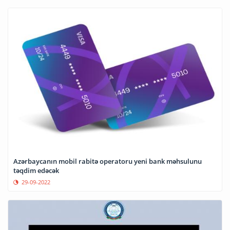
Azərbaycanın mobil rabitə operatoru yeni bank məhsulunu
təqdim edəcək
29-09-2022