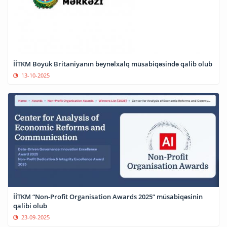
İİTKM Böyük Britaniyanın beynəlxalq müsabiqəsində qalib olub
13-10-2025
İİTKM “Non-Profit Organisation Awards 2025” müsabiqəsinin
qalibi olub
23-09-2025