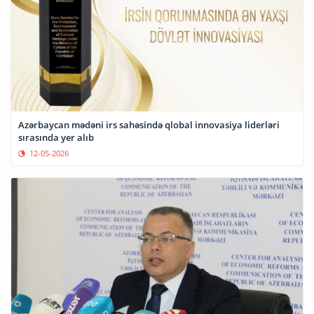
Azərbaycan mədəni irs sahəsində qlobal innovasiya liderləri
sırasında yer alıb
12-05-2026