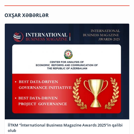
OXŞAR XƏBƏRLƏR
İİTKM “İnternational Business Magazine Awards 2025”in qalibi
olub