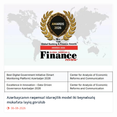
Azərbaycanın rəqəmsal idarəçilik model iki beynəlxalq
mükafata layiq görülüb
06-08-2026