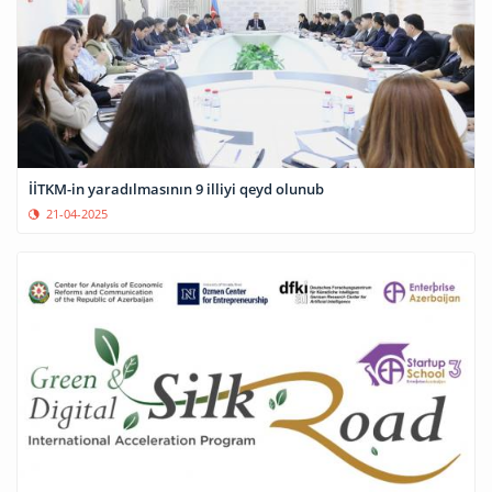
İİTKM-in yaradılmasının 9 illiyi qeyd olunub
21-04-2025