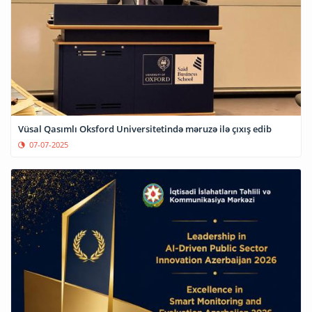
Vüsal Qasımlı Oksford Universitetində məruzə ilə çıxış edib
07-07-2025