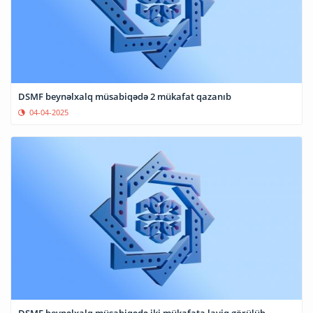
DSMF beynəlxalq müsabiqədə 2 mükafat qazanıb
04-04-2025