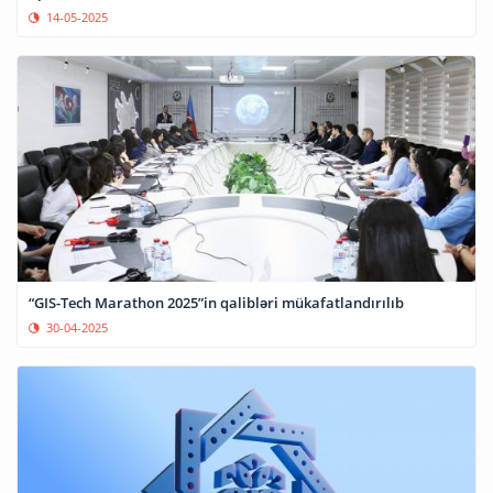
14-05-2025
“GIS-Tech Marathon 2025”in qalibləri mükafatlandırılıb
30-04-2025