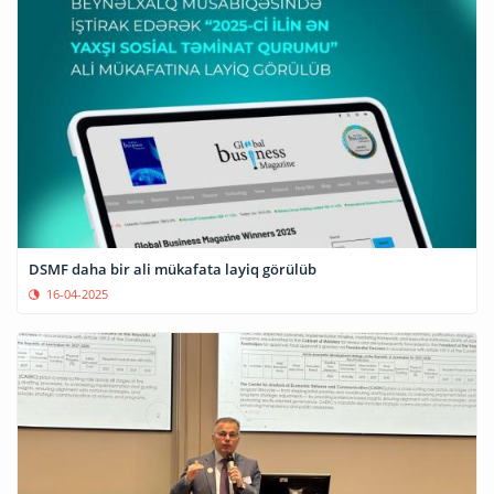
DSMF daha bir ali mükafata layiq görülüb
16-04-2025