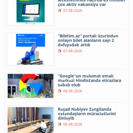
çox aktiv vakansiya var
07-08-2026
“Biletim.az” portalı üzərindən
onlayn bilet alanların sayı 2
dəfəyədək artıb
07-08-2026
“Google”un məlumat emalı
mərkəzi Hindistanda etirazlara
səbəb olub
06-08-2026
Rəşad Nəbiyev Zəngilanda
vətəndaşların müraciətlərini
dinləyib
06-08-2026