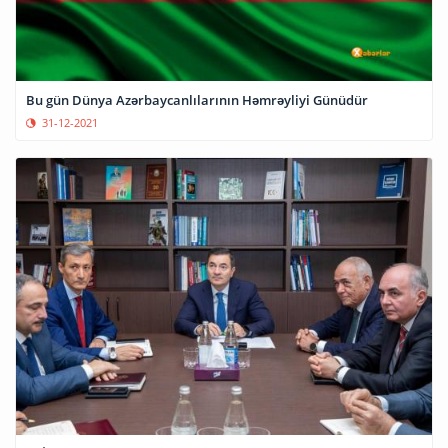
Bu gün Dünya Azərbaycanlılarının Həmrəyliyi Günüdür
31-12-2021