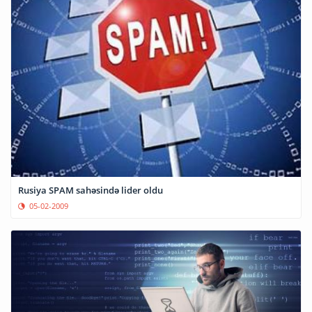
Rusiya SPAM sahəsində lider oldu
05-02-2009