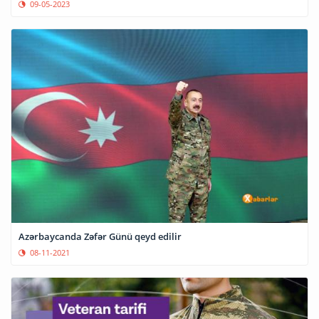
09-05-2023
Azərbaycanda Zəfər Günü qeyd edilir
08-11-2021