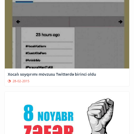
Xocalı soyqırımı mövzusu Twitterdə birinci oldu
28-02-2015