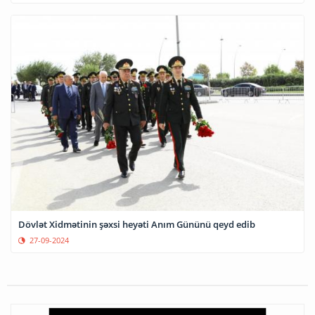
Dövlət Xidmətinin şəxsi heyəti Anım Gününü qeyd edib
27-09-2024