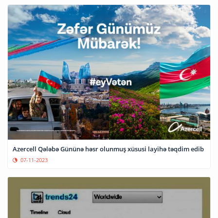
Azercell Qələbə Gününə həsr olunmuş xüsusi layihə təqdim edib
07-11-2023