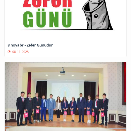
​8 noyabr - Zəfər Günüdür
08-11-2025