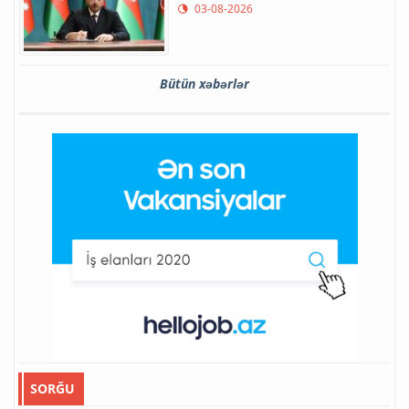
03-08-2026
Bütün xəbərlər
SORĞU