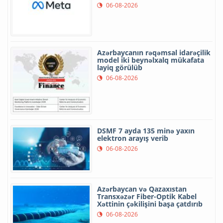
06-08-2026
Azərbaycanın rəqəmsal idarəçilik
model iki beynəlxalq mükafata
layiq görülüb
06-08-2026
DSMF 7 ayda 135 minə yaxın
elektron arayış verib
06-08-2026
Azərbaycan və Qazaxıstan
Transxəzər Fiber-Optik Kabel
Xəttinin çəkilişini başa çatdırıb
06-08-2026