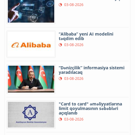
03-08-2026
“Alibaba” yeni AI modelini
təqdim edib
03-08-2026
“Dənizçilik” informasiya sistemi
yaradılacaq
03-08-2026
"Card to card" əməliyyatlarına
limit qoyulmasının səbəbləri
açıqlanıb
03-08-2026