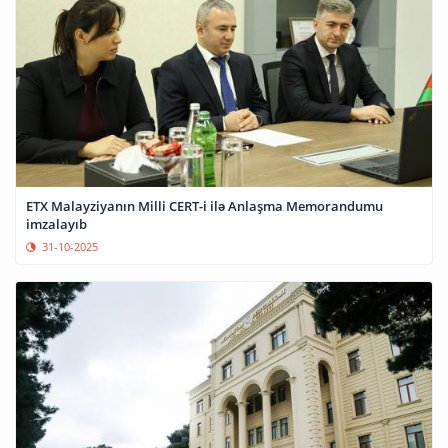
ETX Malayziyanın Milli CERT-i ilə Anlaşma Memorandumu
imzalayıb
31-10-2025