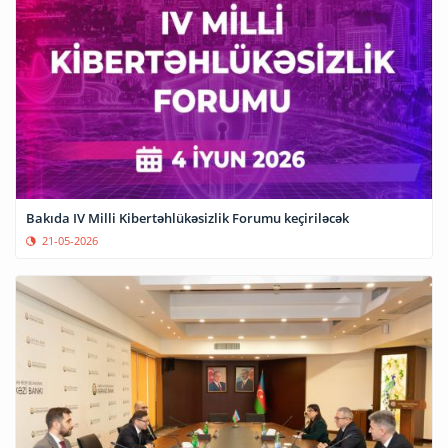
Bakıda IV Milli Kibertəhlükəsizlik Forumu keçiriləcək
21-05-2026