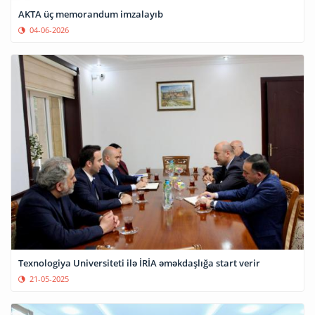
AKTA üç memorandum imzalayıb
04-06-2026
Texnologiya Universiteti ilə İRİA əməkdaşlığa start verir
21-05-2025