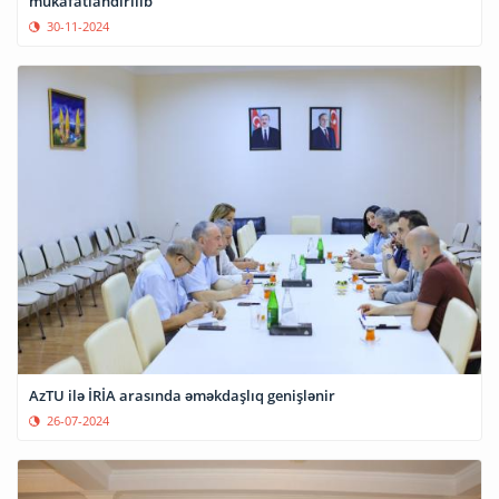
mükafatlandırılıb
30-11-2024
AzTU ilə İRİA arasında əməkdaşlıq genişlənir
26-07-2024