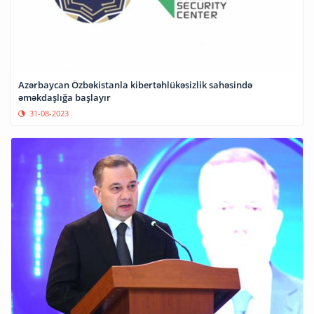
Azərbaycan Özbəkistanla kibertəhlükəsizlik sahəsində
əməkdaşlığa başlayır
31-08-2023