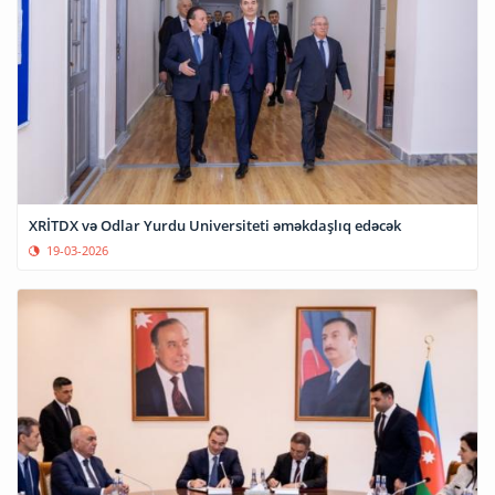
XRİTDX və Odlar Yurdu Universiteti əməkdaşlıq edəcək
19-03-2026