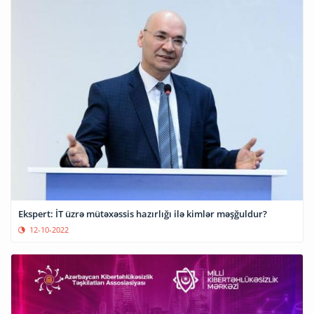
Ekspert: İT üzrə mütəxəssis hazırlığı ilə kimlər məşğuldur?
12-10-2022