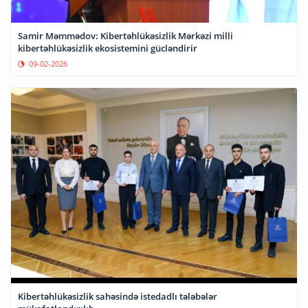
Samir Məmmədov: Kibertəhlükəsizlik Mərkəzi milli
kibertəhlükəsizlik ekosistemini gücləndirir
09-02-2026
Kibertəhlükəsizlik sahəsində istedadlı tələbələr