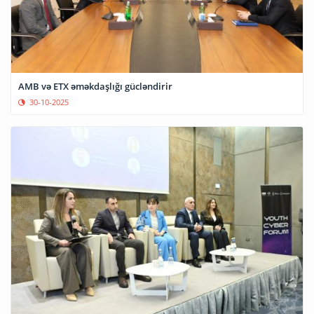
AMB və ETX əməkdaşlığı gücləndirir
30-10-2025