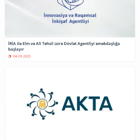
İRİA ilə Elm və Ali Təhsil üzrə Dövlət Agentliyi əməkdaşlığa
başlayır
04-03-2025