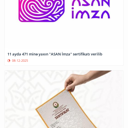
11 ayda 471 minə yaxın "ASAN İmza" sertifikatı verilib
08-12-2025