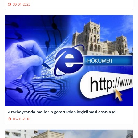
30-01-2023
Azərbaycanda malların gömrükdən keçirilməsi asanlaşdı
05-01-2016