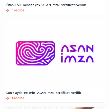
Ötən il 500 mindən çox "ASAN İmza" sertifikatı verilib
14-01-2026
Son 5 ayda 191 min "ASAN İmza" sertifikatı verilib
11-06-2026