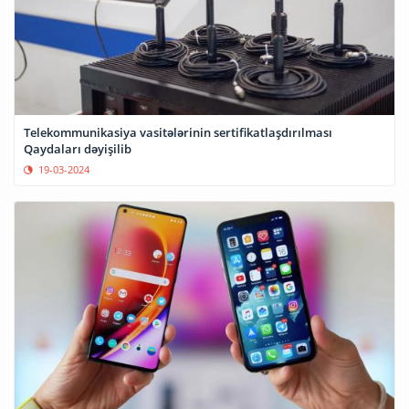
Telekommunikasiya vasitələrinin sertifikatlaşdırılması
Qaydaları dəyişilib
19-03-2024