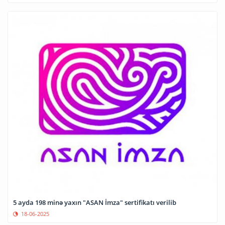
5 ayda 198 minə yaxın "ASAN İmza" sertifikatı verilib
18-06-2025