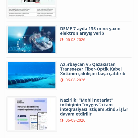
DSMF 7 ayda 135 minə yaxın
elektron arayış verib
06-08-2026
Azərbaycan və Qazaxıstan
Transxəzər Fiber-Optik Kabel
Xəttinin çəkilişini başa çatdırıb
06-08-2026
Nazirlik: “Mobil notariat”
tətbiqinin “mygov”a tam
inteqrasiyası istiqamətində işlər
davam etdirilir
06-08-2026