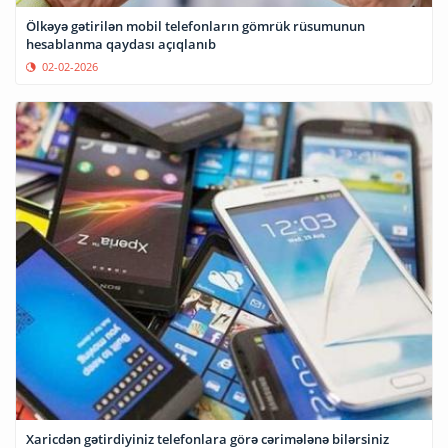
Ölkəyə gətirilən mobil telefonların gömrük rüsumunun
hesablanma qaydası açıqlanıb
02-02-2026
Xaricdən gətirdiyiniz telefonlara görə cərimələnə bilərsiniz