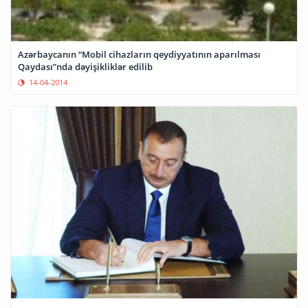
Azərbaycanın “Mobil cihazların qeydiyyatının aparılması
Qaydası”nda dəyişikliklər edilib
14-04-2014