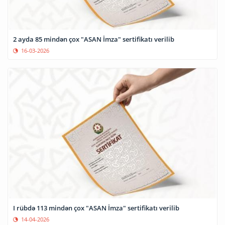
2 ayda 85 mindən çox "ASAN İmza" sertifikatı verilib
16-03-2026
I rübdə 113 mindən çox "ASAN İmza" sertifikatı verilib
14-04-2026