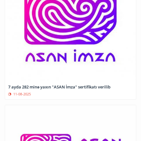
7 ayda 282 minə yaxın "ASAN İmza" sertifikatı verilib
11-08-2025