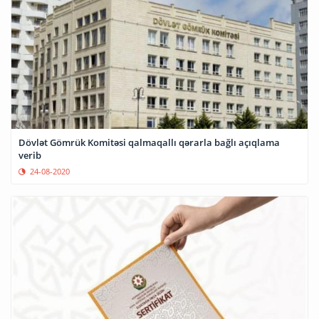
Dövlət Gömrük Komitəsi qalmaqallı qərarla bağlı açıqlama
verib
24-08-2020