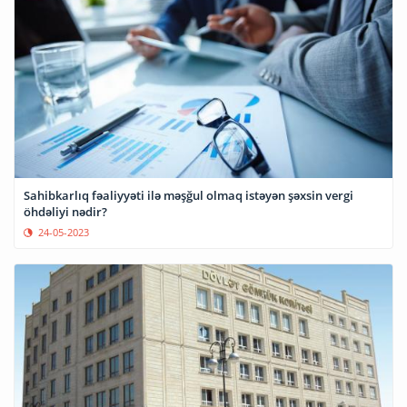
Sahibkarlıq fəaliyyəti ilə məşğul olmaq istəyən şəxsin vergi
öhdəliyi nədir?
24-05-2023