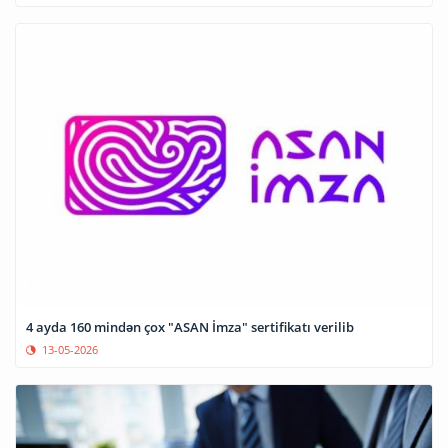
4 ayda 160 mindən çox "ASAN İmza" sertifikatı verilib
13-05-2026