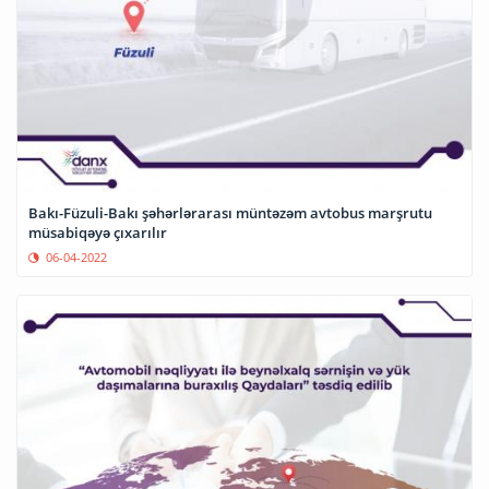
Bakı-Füzuli-Bakı şəhərlərarası müntəzəm avtobus marşrutu
müsabiqəyə çıxarılır
06-04-2022