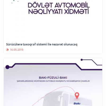
Sürücülərə taxoqraf sistemi ilə nəzarət olunacaq
16-05-2019