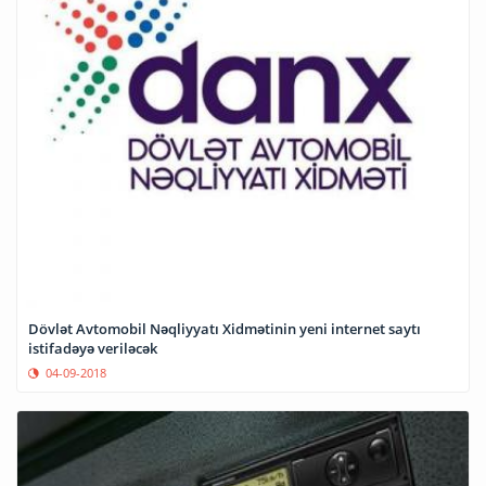
Dövlət Avtomobil Nəqliyyatı Xidmətinin yeni internet saytı
istifadəyə veriləcək
04-09-2018