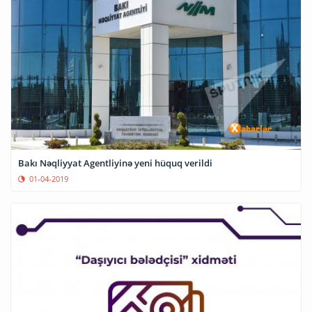
Bakı Nəqliyyat Agentliyinə yeni hüquq verildi
01-04-2019