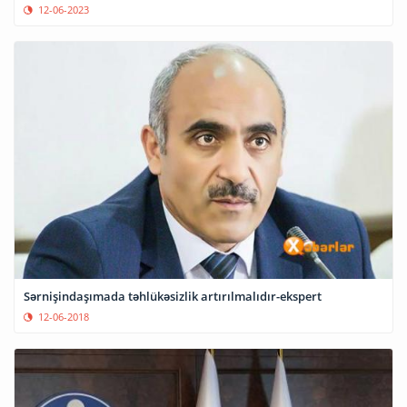
12-06-2023
Sərnişindaşımada təhlükəsizlik artırılmalıdır-ekspert
12-06-2018