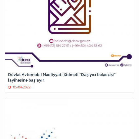
Dövlət Avtomobil Nəqliyyatı Xidməti “Daşıyıcı bələdçisi”
layihəsinə başlayır
05-04-2022