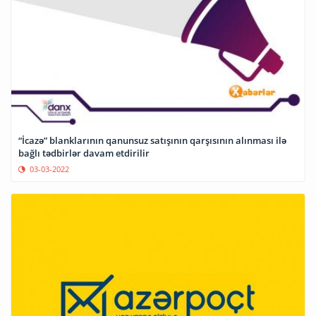
“İcazə” blanklarının qanunsuz satışının qarşısının alınması ilə
bağlı tədbirlər davam etdirilir
03-03-2022