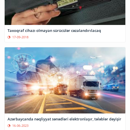
Taxoqraf cihazı olmayan sürücülər cəzalandırılacaq
17-09-2018
Azərbaycanda nəqliyyat sənədləri elektronlaşır, tələblər dəyişir
16-06-2023