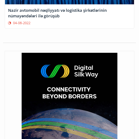
Nazir avtomobil nəqliyyatı və logistika şirkətlərinin
nümayəndələri ilə görüşüb
04-08-2022