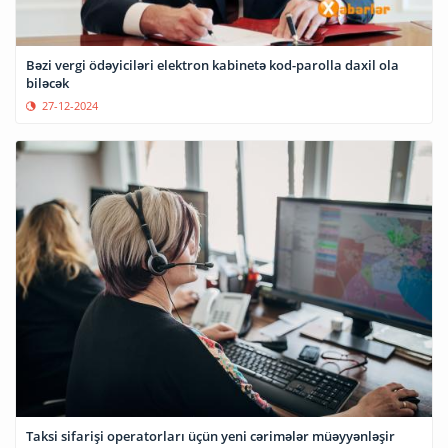
Bəzi vergi ödəyiciləri elektron kabinetə kod-parolla daxil ola
biləcək
27-12-2024
Taksi sifarişi operatorları üçün yeni cərimələr müəyyənləşir