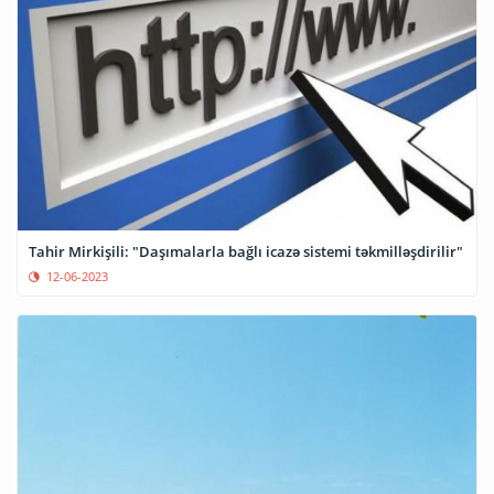
Tahir Mirkişili: "Daşımalarla bağlı icazə sistemi təkmilləşdirilir"
12-06-2023