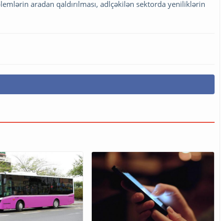
lərin aradan qaldırılması, adlçəkilən sektorda yeniliklərin