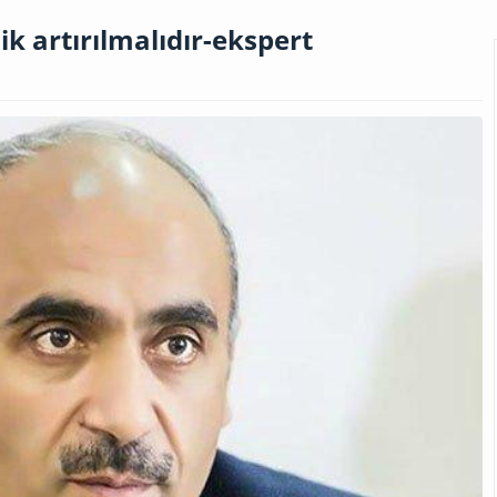
k artırılmalıdır-ekspert