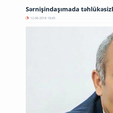
Sərnişindaşımada təhlükəsizli
12-06-2018
18:45