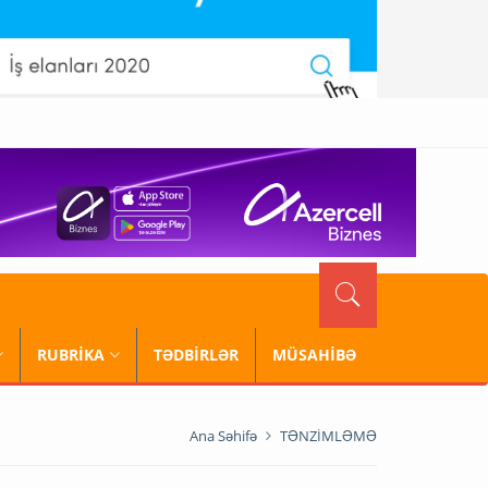
RUBRİKA
TƏDBİRLƏR
MÜSAHİBƏ
Ana Səhifə
TƏNZİMLƏMƏ