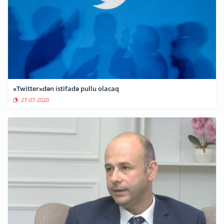
«Twitter»dən istifadə pullu olacaq
27-07-2020