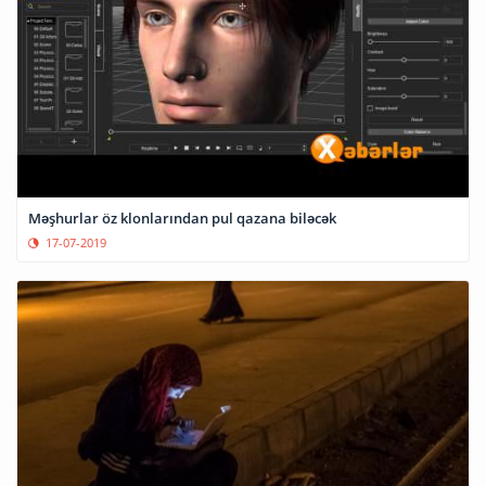
Məşhurlar öz klonlarından pul qazana biləcək
17-07-2019