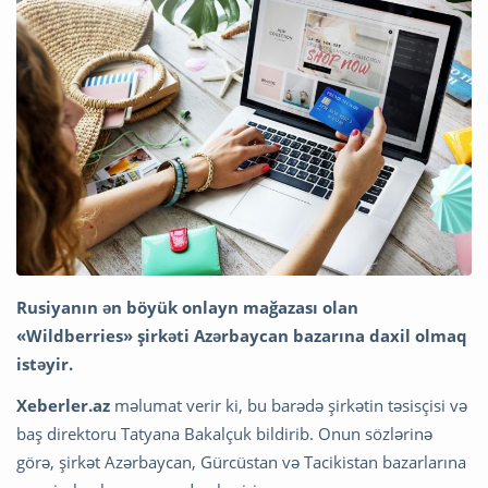
Rusiyanın ən böyük onlayn mağazası olan
«Wildberries» şirkəti Azərbaycan bazarına daxil olmaq
istəyir.
Xeberler.az
məlumat verir ki, bu barədə şirkətin təsisçisi və
baş direktoru Tatyana Bakalçuk bildirib. Onun sözlərinə
görə, şirkət Azərbaycan, Gürcüstan və Tacikistan bazarlarına