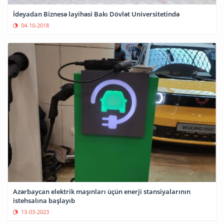
İdeyadan Biznesə layihəsi Bakı Dövlət Universitetində
04-10-2018
Azərbaycan elektrik maşınları üçün enerji stansiyalarının
istehsalına başlayıb
13-03-2023