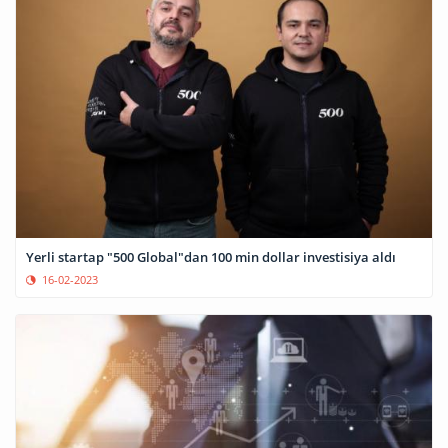
Yerli startap "500 Global"dan 100 min dollar investisiya aldı
16-02-2023