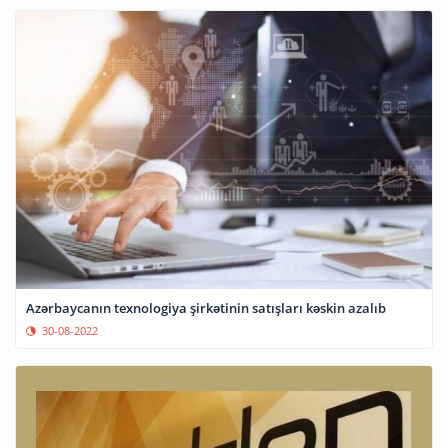
Azərbaycanın texnologiya şirkətinin satışları kəskin azalıb
30-08-2022