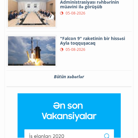
Administrasiyası rəhbərinin
müavini ilə görüşüb
05-08-2026
"Falcon 9" raketinin bir hissəsi
Ayla toqquşacaq
05-08-2026
Bütün xəbərlər