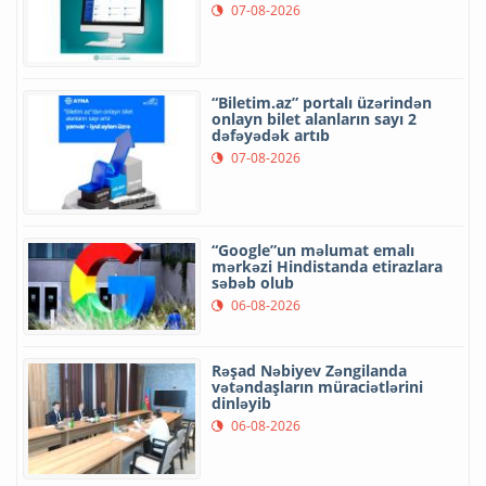
07-08-2026
“Biletim.az” portalı üzərindən
onlayn bilet alanların sayı 2
dəfəyədək artıb
07-08-2026
“Google”un məlumat emalı
mərkəzi Hindistanda etirazlara
səbəb olub
06-08-2026
Rəşad Nəbiyev Zəngilanda
vətəndaşların müraciətlərini
dinləyib
06-08-2026