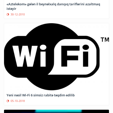
«Aztelekom» gələn il beynəlxalq danışıq tariflərini azaltmaq
istəyir
30-12-2010
Yeni nəsil Wi-Fi 6 simsiz rabitə təqdim edilib
05-10-2018