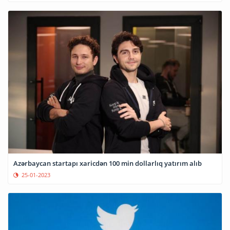
Azərbaycan startapı xaricdən 100 min dollarlıq yatırım alıb
25-01-2023