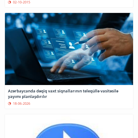
02-10-2015
Azərbaycanda dəqiq vaxt siqnallarının teleqüllə vasitəsilə
yayımı planlaşdırılır
18-06-2026