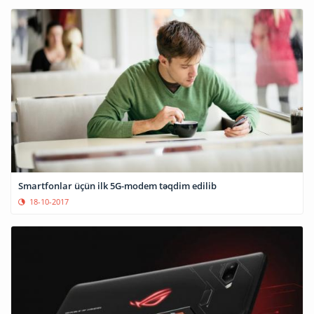
Smartfonlar üçün ilk 5G-modem təqdim edilib
18-10-2017