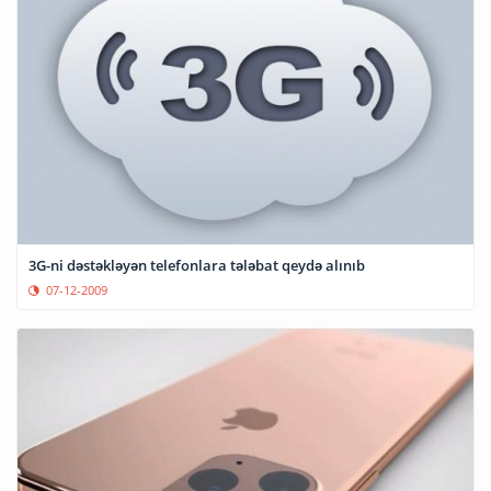
3G-ni dəstəkləyən telefonlara tələbat qeydə alınıb
07-12-2009