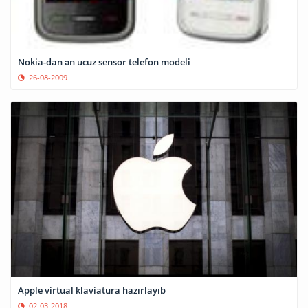
Nokia-dan ən ucuz sensor telefon modeli
26-08-2009
Apple virtual klaviatura hazırlayıb
02-03-2018