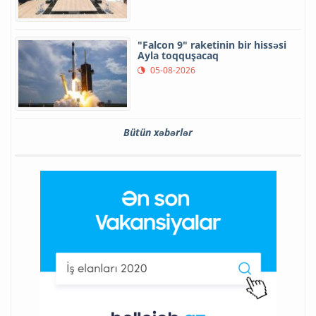
"Falcon 9" raketinin bir hissəsi
Ayla toqquşacaq
05-08-2026
Bütün xəbərlər