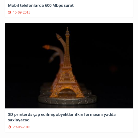
Mobil telefonlarda 600 Mbps sürət
15-09-2015
3D printerdə çap edilmiş obyektlər ilkin formasını yadda
saxlayacaq
29-08-2016