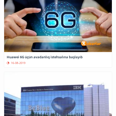
Huawei 6G üçün avadanlıq istehsalına başlayıb
16-08-2019