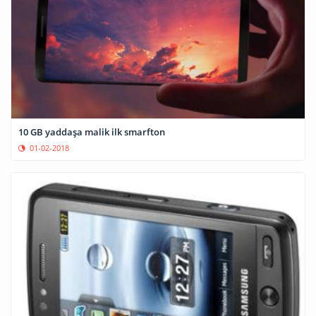
10 GB yaddaşa malik ilk smarfton
01-02-2018