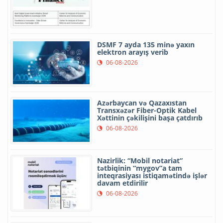
DSMF 7 ayda 135 minə yaxın
elektron arayış verib
06-08-2026
Azərbaycan və Qazaxıstan
Transxəzər Fiber-Optik Kabel
Xəttinin çəkilişini başa çatdırıb
06-08-2026
Nazirlik: “Mobil notariat”
tətbiqinin “mygov”a tam
inteqrasiyası istiqamətində işlər
davam etdirilir
06-08-2026