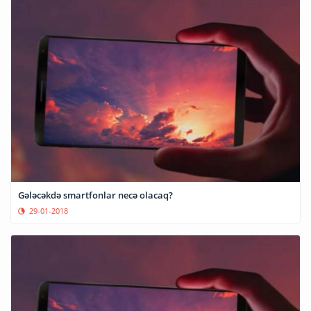
Gələcəkdə smartfonlar necə olacaq?
29-01-2018