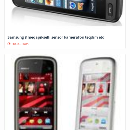
Samsung 8 meqapikselli sensor kamerafon təqdim etdi
30-09-2008