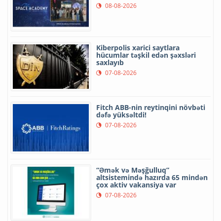
08-08-2026
Kiberpolis xarici saytlara
hücumlar təşkil edən şəxsləri
saxlayıb
07-08-2026
Fitch ABB-nin reytinqini növbəti
dəfə yüksəltdi!
07-08-2026
“Əmək və Məşğulluq”
altsistemində hazırda 65 mindən
çox aktiv vakansiya var
07-08-2026