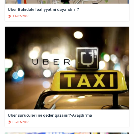
Uber Bakıdakı fəaliyyətini dayandırır?
11-02-2016
Uber sürücüləri nə qədər qazanır?-Araşdırma
05-03-2018