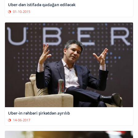
Uber-dən istifadə qadağan ediləcək
01-10-2015
Uber-in rəhbəri şirkətdən ayrılıb
14-06-2017