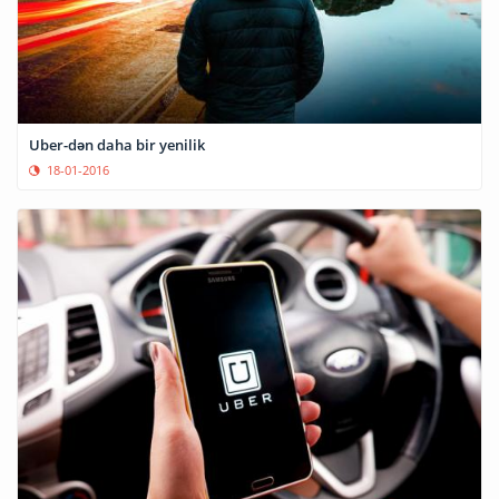
Uber-dən daha bir yenilik
18-01-2016