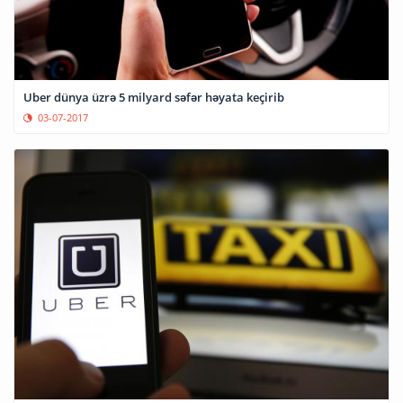
Uber dünya üzrə 5 milyard səfər həyata keçirib
03-07-2017