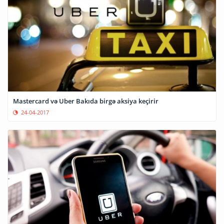
Mastercard və Uber Bakıda birgə aksiya keçirir
24-04-2017