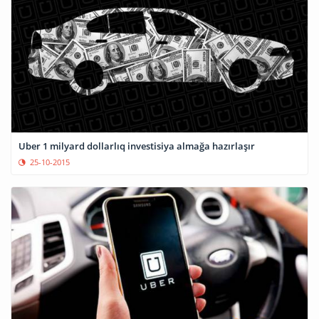
Uber 1 milyard dollarlıq investisiya almağa hazırlaşır
25-10-2015