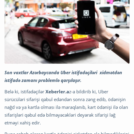
Son vaxtlar Azərbaycanda Uber istifadəçiləri xidmətdən
istifadə zamanı problemlə qarşılaşır.
Belə ki, istifadəçilər
Xeberler.a
z-a bildirib ki, Uber
sürücüləri sifarişi qəbul edəndən sonra zəng edib, ödənişin
nağd və ya kartla olması ilə maraqlanıb, kart ödənişi ilə olan
sifarişləri qəbul edə bilməyəcəkləri deyərək sifarişi ləğ
etməyi xahiş edir.