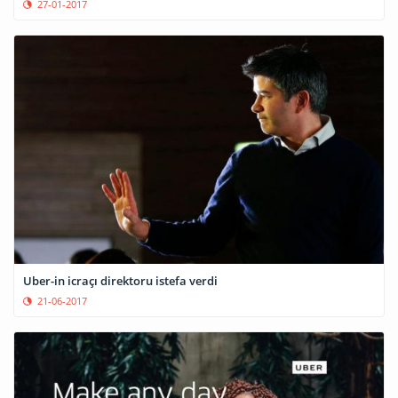
27-01-2017
Uber-in icraçı direktoru istefa verdi
21-06-2017