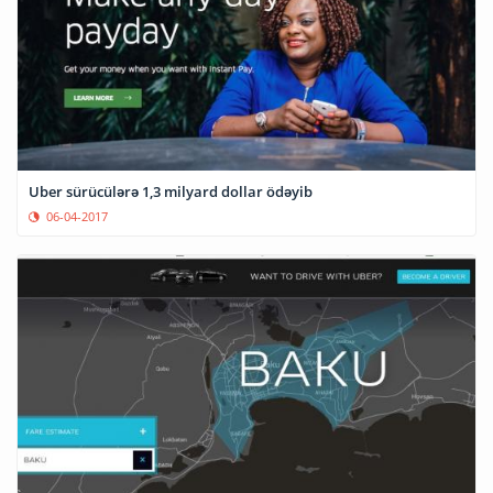
Uber sürücülərə 1,3 milyard dollar ödəyib
06-04-2017