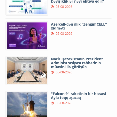
Dəyişikliklər nəyi ehtiva edir?
05-08-2026
Azercell-dən illik “ZengimCELL”
xidməti
05-08-2026
Nazir Qazaxıstanın Prezident
Administrasiyası rəhbərinin
müavini ilə görüşüb
05-08-2026
"Falcon 9" raketinin bir hissəsi
Ayla toqquşacaq
05-08-2026