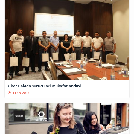
Uber Bakıda sürücüləri mükafatlandırdı
11-09-2017