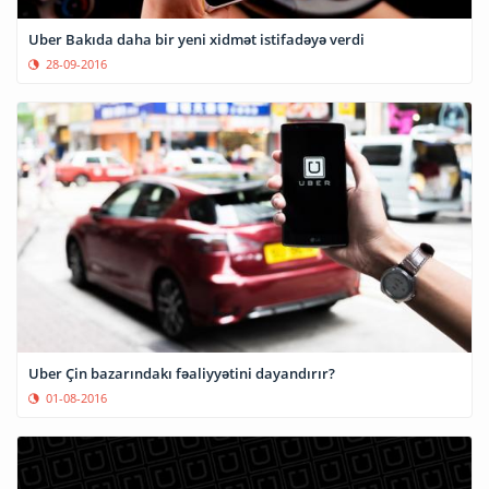
Uber Bakıda daha bir yeni xidmət istifadəyə verdi
28-09-2016
Uber Çin bazarındakı fəaliyyətini dayandırır?
01-08-2016