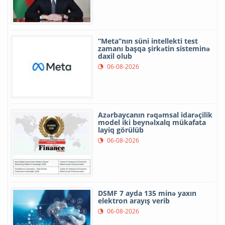
“Meta”nın süni intellekti test
zamanı başqa şirkətin sisteminə
daxil olub
06-08-2026
Azərbaycanın rəqəmsal idarəçilik
model iki beynəlxalq mükafata
layiq görülüb
06-08-2026
DSMF 7 ayda 135 minə yaxın
elektron arayış verib
06-08-2026