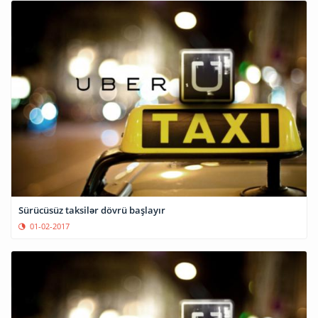
Sürücüsüz taksilər dövrü başlayır
01-02-2017